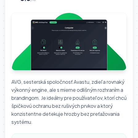
AVG, sesterská spoločnosť Avastu, zdieľa rovnaký
výkonný engine, ale s mierne odlišným rozhraním a
brandingom. Je ideálny pre používateľov, ktorí chcú
špičkovú ochranu bez rušivých prvkov a ktorý
konzistentne detekuje hrozby bez preťažovania
systému.