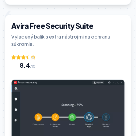
6
Avira Free Security Suite
Vyladený balík s extra nástrojmi na ochranu
súkromia.
8.4
/10