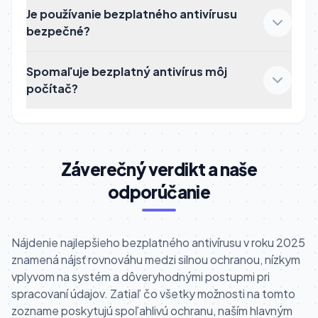
Je používanie bezplatného antivírusu
bezpečné?
Spomaľuje bezplatný antivírus môj
počítač?
Záverečný verdikt a naše
odporúčanie
Nájdenie najlepšieho bezplatného antivírusu v roku 2025
znamená nájsť rovnováhu medzi silnou ochranou, nízkym
vplyvom na systém a dôveryhodnými postupmi pri
spracovaní údajov. Zatiaľ čo všetky možnosti na tomto
zozname poskytujú spoľahlivú ochranu, naším hlavným