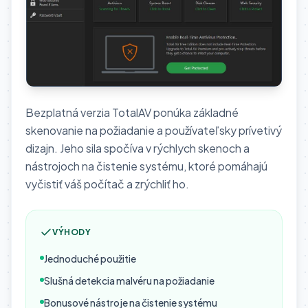
Bezplatná verzia TotalAV ponúka základné
skenovanie na požiadanie a používateľsky prívetivý
dizajn. Jeho sila spočíva v rýchlych skenoch a
nástrojoch na čistenie systému, ktoré pomáhajú
vyčistiť váš počítač a zrýchliť ho.
VÝHODY
Jednoduché použitie
Slušná detekcia malvéru na požiadanie
Bonusové nástroje na čistenie systému