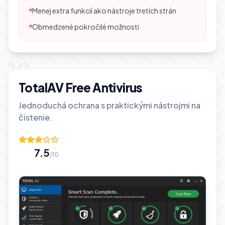
Menej extra funkcií ako nástroje tretích strán
Obmedzené pokročilé možnosti
10
TotalAV Free Antivirus
Jednoduchá ochrana s praktickými nástrojmi na
čistenie.
7.5
/10