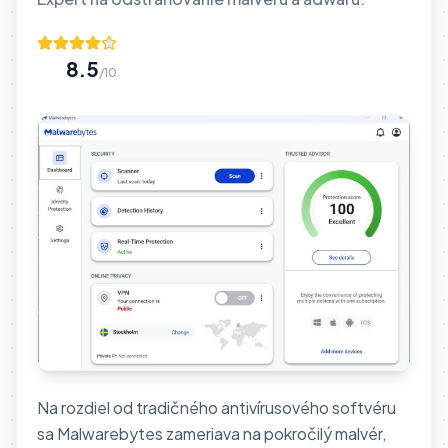
8.5
/10
Na rozdiel od tradičného antivírusového softvéru
sa Malwarebytes zameriava na pokročilý malvér,