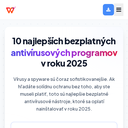
10 najlepších bezplatných
antivírusových programov
v roku 2025
Vírusy a spyware sú čoraz sofistikovanejšie. Ak
hľadáte solídnu ochranu bez toho, aby ste
museli platiť, toto sú najlepšie bezplatné
antivírusové nástroje, ktoré sa oplatí
nainštalovať v roku 2025.