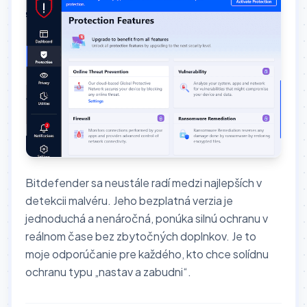
Bitdefender sa neustále radí medzi najlepších v
detekcii malvéru. Jeho bezplatná verzia je
jednoduchá a nenáročná, ponúka silnú ochranu v
reálnom čase bez zbytočných doplnkov. Je to
moje odporúčanie pre každého, kto chce solídnu
ochranu typu „nastav a zabudni“.