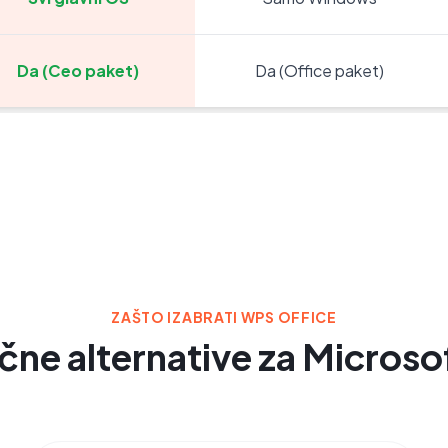
Da (Ceo paket)
Da (Office paket)
ZAŠTO IZABRATI WPS OFFICE
čne alternative za Microso