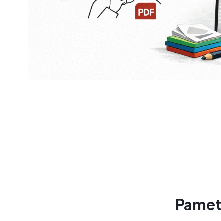
Pametn