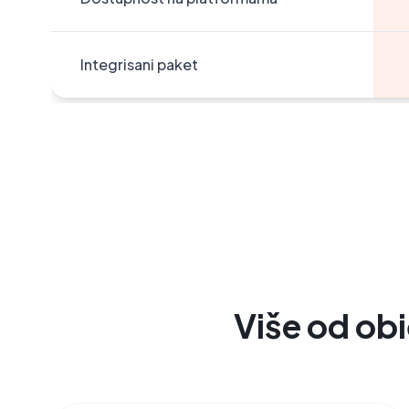
Integrisani paket
Više od obi