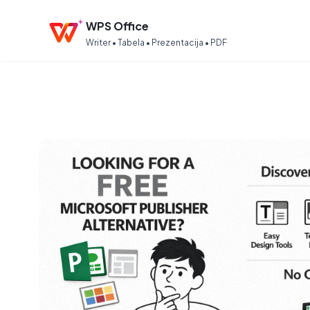
WPS Office
Writer • Tabela • Prezentacija • PDF