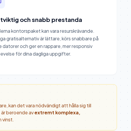
ttviktig och snabb prestanda
erna kontorspaket kan vara resurskrävande.
a gratisalternativ är lättare, körs snabbare på
e datorer och ger en rappare, mer responsiv
evelse för dina dagliga uppgifter.
e, kan det vara nödvändigt att hålla sig till
bb är beroende av
extremt komplexa,
n vinst.