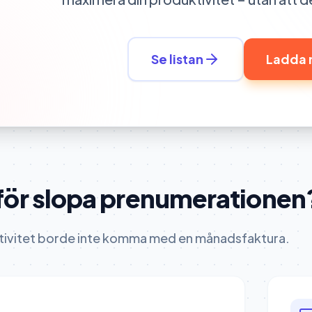
Se listan
Ladda 
för slopa prenumerationen
tivitet borde inte komma med en månadsfaktura.