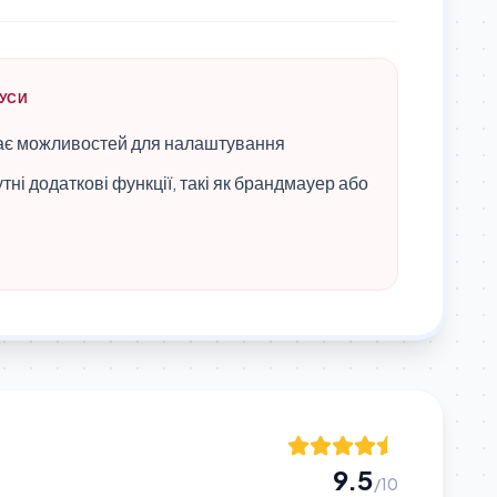
НУСИ
є можливостей для налаштування
тні додаткові функції, такі як брандмауер або
9.5
/10