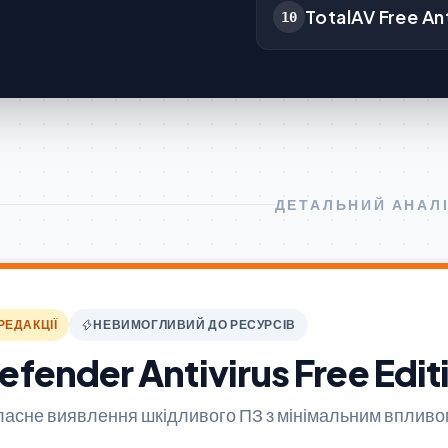
TotalAV Free Ant
10
ДЕТАЛЬНИЙ АНАЛ
РЕДАКЦІЇ
НЕВИМОГЛИВИЙ ДО РЕСУРСІВ
efender Antivirus Free Edit
асне виявлення шкідливого ПЗ з мінімальним впливом