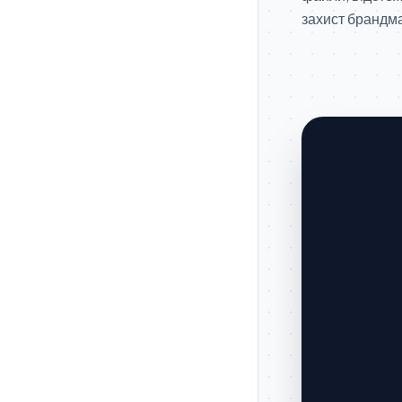
захист брандм