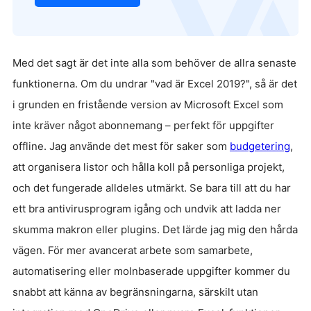
Med det sagt är det inte alla som behöver de allra senaste
funktionerna. Om du undrar "vad är Excel 2019?", så är det
i grunden en fristående version av Microsoft Excel som
inte kräver något abonnemang – perfekt för uppgifter
offline. Jag använde det mest för saker som
budgetering
,
att organisera listor och hålla koll på personliga projekt,
och det fungerade alldeles utmärkt. Se bara till att du har
ett bra antivirusprogram igång och undvik att ladda ner
skumma makron eller plugins. Det lärde jag mig den hårda
vägen. För mer avancerat arbete som samarbete,
automatisering eller molnbaserade uppgifter kommer du
snabbt att känna av begränsningarna, särskilt utan