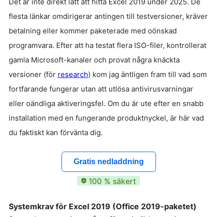
Det är inte direkt lätt att hitta Excel 2019 under 2025. De
flesta länkar omdirigerar antingen till testversioner, kräver
betalning eller kommer paketerade med oönskad
programvara. Efter att ha testat flera ISO-filer, kontrollerat
gamla Microsoft-kanaler och provat några knäckta
versioner (för
research
) kom jag äntligen fram till vad som
fortfarande fungerar utan att utlösa antivirusvarningar
eller oändliga aktiveringsfel. Om du är ute efter en snabb
installation med en fungerande produktnyckel, är här vad
du faktiskt kan förvänta dig.
Gratis nedladdning
100 % säkert
Systemkrav för Excel 2019 (Office 2019-paketet)