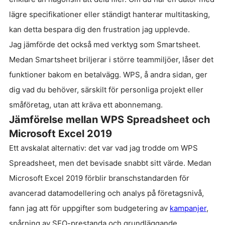
lägre specifikationer eller ständigt hanterar multitasking,
kan detta bespara dig den frustration jag upplevde.
Jag jämförde det också med verktyg som Smartsheet.
Medan Smartsheet briljerar i större teammiljöer, låser det
funktioner bakom en betalvägg. WPS, å andra sidan, ger
dig vad du behöver, särskilt för personliga projekt eller
småföretag, utan att kräva ett abonnemang.
Jämförelse mellan WPS Spreadsheet och
Microsoft Excel 2019
Ett avskalat alternativ: det var vad jag trodde om WPS
Spreadsheet, men det bevisade snabbt sitt värde. Medan
Microsoft Excel 2019 förblir branschstandarden för
avancerad datamodellering och analys på företagsnivå,
fann jag att för uppgifter som budgetering av
kampanjer
,
spårning av SEO-prestanda och grundläggande