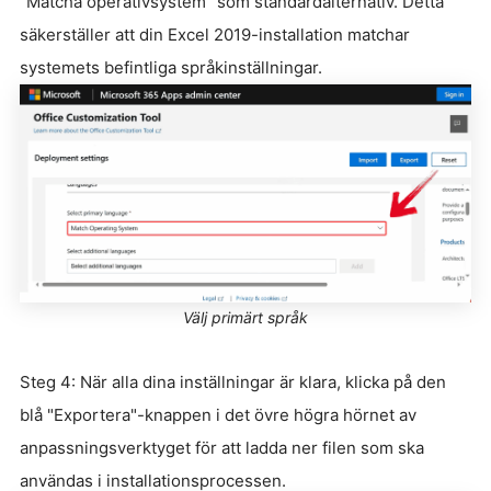
"Matcha operativsystem" som standardalternativ. Detta
säkerställer att din Excel 2019-installation matchar
systemets befintliga språkinställningar.
Välj primärt språk
Steg 4: När alla dina inställningar är klara, klicka på den
blå "Exportera"-knappen i det övre högra hörnet av
anpassningsverktyget för att ladda ner filen som ska
användas i installationsprocessen.