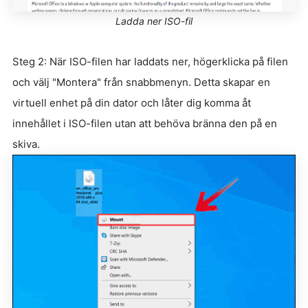
Ladda ner ISO-fil
Steg 2: När ISO-filen har laddats ner, högerklicka på filen
och välj "Montera" från snabbmenyn. Detta skapar en
virtuell enhet på din dator och låter dig komma åt
innehållet i ISO-filen utan att behöva bränna den på en
skiva.