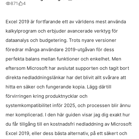
871
4
Excel 2019 är fortfarande ett av världens mest använda
kalkylprogram och erbjuder avancerade verktyg för
dataanalys och budgetering. Trots nyare versioner
föredrar många användare 2019-utgåvan för dess
perfekta balans mellan funktioner och enkelhet. Men
eftersom Microsoft har avslutat supporten och tagit bort
direkta nedladdningslänkar har det blivit allt svårare att
hitta en säker och fungerande kopia. Lägg därtill
förvirringen kring produktnycklar och
systemkompatibilitet inför 2025, och processen blir ännu
mer komplicerad. I den här guiden visar jag dig exakt hur
du får tillgång till en kostnadsfri nedladdning av Microsoft
Excel 2019, eller dess bästa alternativ, på ett säkert och