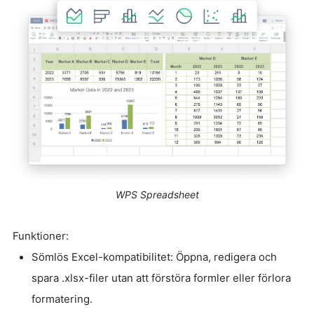
WPS Spreadsheet
Funktioner:
Sömlös Excel-kompatibilitet: Öppna, redigera och
spara .xlsx-filer utan att förstöra formler eller förlora
formatering.