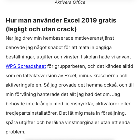
Aktivera Office
Hur man använder Excel 2019 gratis
(lagligt och utan crack)
När jag drev min hembaserade matleveranstjänst
behövde jag något snabbt för att mata in dagliga
beställningar, utgifter och vinster. I skolan hade vi använt
WPS Spreadsheet
för grupparbeten, och det kändes alltid
som en lättviktsversion av Excel, minus krascherna och
aktiveringsfelen. Så jag provade det hemma också, och till
min förvåning hanterade det allt jag bad det om. Jag
behövde inte krångla med licensnycklar, aktivatorer eller
tredjepartsinstallatörer. Det lät mig mata in försäljning,
spåra utgifter och beräkna vinstmarginaler utan ett enda
problem.