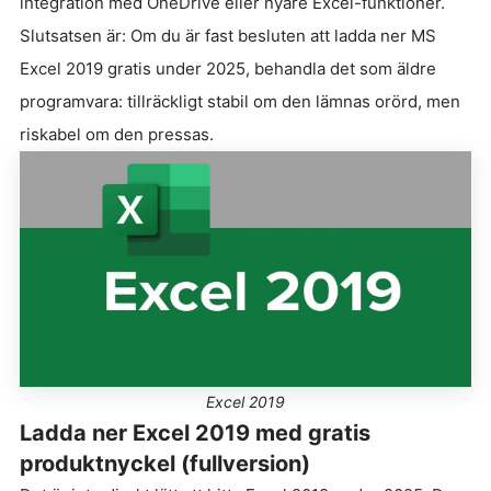
integration med OneDrive eller nyare Excel-funktioner.
Slutsatsen är: Om du är fast besluten att ladda ner MS
Excel 2019 gratis under 2025, behandla det som äldre
programvara: tillräckligt stabil om den lämnas orörd, men
riskabel om den pressas.
Excel 2019
Ladda ner Excel 2019 med gratis
produktnyckel (fullversion)