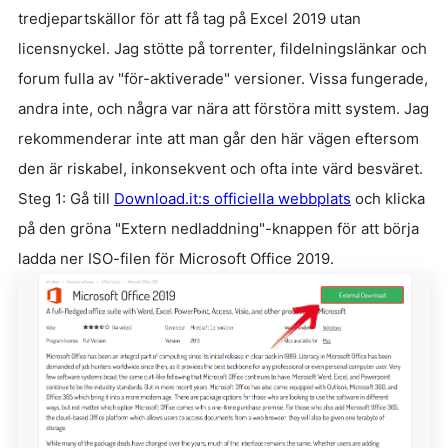
tredjepartskällor för att få tag på Excel 2019 utan
licensnyckel. Jag stötte på torrenter, fildelningslänkar och
forum fulla av "för-aktiverade" versioner. Vissa fungerade,
andra inte, och några var nära att förstöra mitt system. Jag
rekommenderar inte att man går den här vägen eftersom
den är riskabel, inkonsekvent och ofta inte värd besväret.
Steg 1: Gå till
Download.it:s officiella webbplats
och klicka
på den gröna "Extern nedladdning"-knappen för att börja
ladda ner ISO-filen för Microsoft Office 2019.