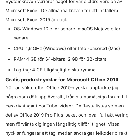
Systemkraven varierar något för varje äldre version av
Microsoft Excel. De allmänna kraven för att installera
Microsoft Excel 2019 är dock:
OS: Windows 10 eller senare, macOS Mojave eller
senare
CPU: 1,6 GHz (Windows) eller Intel-baserad (Mac)
RAM: 4 GB för 64-bitars, 2 GB för 32-bitars
Lagring: 4 GB tillgängligt diskutrymme
Gratis produktnycklar för Microsoft Office 2019
När jag sökte efter Office 2019-nycklar upptäckte jag
några som dök upp överallt, från slumpmässiga forum till
beskrivningar i YouTube-videor. De flesta listas som en
del av Office 2019 Pro Plus-paket och lovar full aktivering,
men förvänta dig ingen långsiktig tillförlitlighet. Vissa
nycklar fungerar ett tag, medan andra ger felkoder direkt.