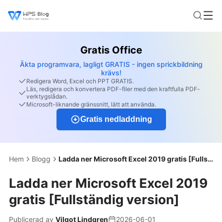
Gratis Office
Äkta programvara, lagligt GRATIS - ingen sprickbildning
krävs!
Redigera Word, Excel och PPT GRATIS.
Läs, redigera och konvertera PDF-filer med den kraftfulla PDF-
verktygslådan.
Microsoft-liknande gränssnitt, lätt att använda.
Gratis nedladdning
Hem
Blogg
Ladda ner Microsoft Excel 2019 gratis [Fullständig version]
Ladda ner Microsoft Excel 2019
gratis [Fullständig version]
Publicerad av
Vilgot Lindgren
2026-06-01