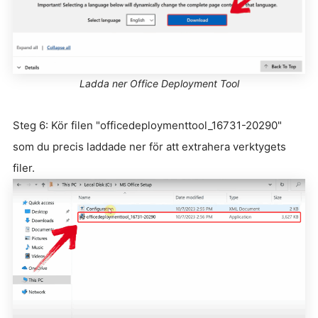
Ladda ner Office Deployment Tool
Steg 6: Kör filen "officedeploymenttool_16731-20290"
som du precis laddade ner för att extrahera verktygets
filer.