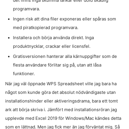
det finns inga skumma länkar eller dold skadlig
programvara.
Ingen risk att dina filer exponeras eller spåras som
med piratkopierad programvara.
Installera och börja använda direkt. Inga
produktnycklar, crackar eller licensfel.
Gratisversionen hanterar alla kärnuppgifter som de
flesta användare förlitar sig på, utan att låsa
funktioner.
När jag väl öppnade WPS Spreadsheet ville jag bara ha
något som kunde göra det absolut nödvändigaste utan
installationshinder eller aktiveringsdrama, bara ett tomt
ark att börja skriva i. Jämfört med installationsröran jag
upplevde med Excel 2019 för Windows/Mac kändes detta
som en lättnad. Men jag fick mer än jag förväntat mig. Så