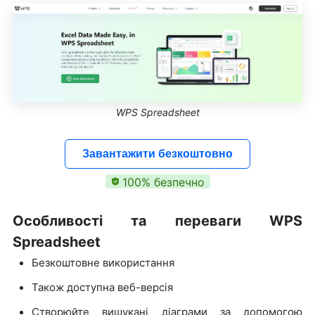
WPS Spreadsheet
Завантажити безкоштовно
100% безпечно
Особливості та переваги WPS
Spreadsheet
Безкоштовне використання
Також доступна веб-версія
Створюйте вишукані діаграми за допомогою