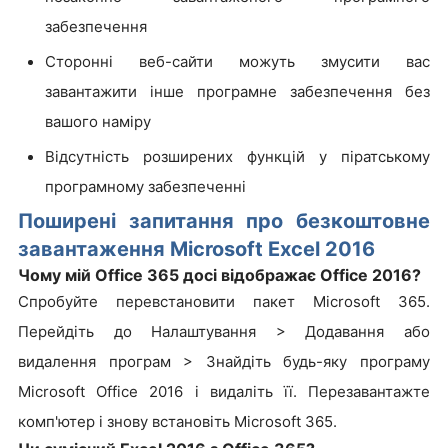
забезпечення
Сторонні веб-сайти можуть змусити вас
завантажити інше програмне забезпечення без
вашого наміру
Відсутність розширених функцій у піратському
програмному забезпеченні
Поширені запитання про безкоштовне
завантаження Microsoft Excel 2016
Чому мій Office 365 досі відображає Office 2016?
Спробуйте перевстановити пакет Microsoft 365.
Перейдіть до Налаштування > Додавання або
видалення програм > Знайдіть будь-яку програму
Microsoft Office 2016 і видаліть її. Перезавантажте
комп'ютер і знову встановіть Microsoft 365.