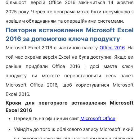
більшості версій Office 2016 закінчиться 14 жовтня
2025 року. Через це програма може бути несумісною з
новішим обладнанням та операційними системами.
Повторне встановлення Microsoft Excel
2016 за допомогою ключа продукту
Microsoft Excel 2016 є частиною пакету
Office 2016
. На
той час окрема версія Excel не була доступна. Якщо ви
раніше придбали Office 2016 і досі маєте ключ
продукту, ви можете перевстановити весь пакет
Microsoft Office 2016, щоб користуватися Microsoft
Excel 2016.
Кроки для повторного встановлення Microsoft
Excel 2016
Перейдіть на офіційний сайт
Microsoft Office
.
Увійдіть до того ж облікового запису Microsoft, який
ви використовували під час оформлення підписки