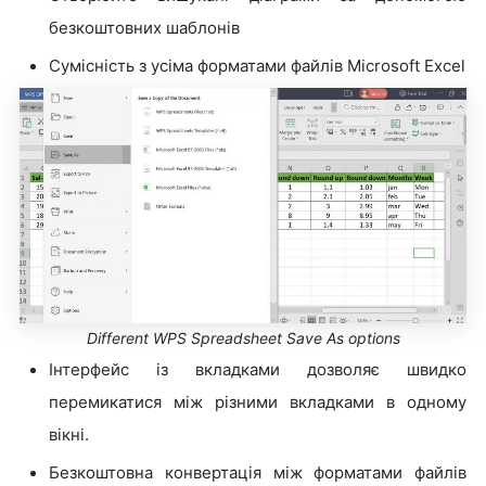
безкоштовних шаблонів
Сумісність з усіма форматами файлів Microsoft Excel
Different WPS Spreadsheet Save As options
Інтерфейс із вкладками дозволяє швидко
перемикатися між різними вкладками в одному
вікні.
Безкоштовна конвертація між форматами файлів