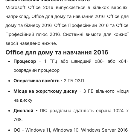
Microsoft Office 2016 випускається в кількох версіях,
наприклад, Office для дому та навчання 2016, Office для
дому та бізнесу 2016, Office Професійний 2016 та Office
Професійний плюс 2016. Системні вимоги для кожної
версії наведено нижче.
Office для дому та навчання 2016
Процесор
- 1 ГГц або швидший x86- або x64-
розрядний процесор
Оперативна пам'ять
- 2 ГБ ОЗП
Місце на жорсткому диску
- 3 ГБ вільного місця
на диску
Дисплей
- ПК: роздільна здатність екрана 1024 x
768.
ОС
- Windows 11, Windows 10, Windows Server 2016,