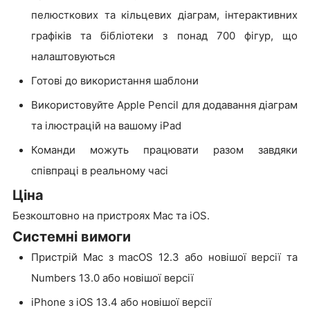
пелюсткових та кільцевих діаграм, інтерактивних
графіків та бібліотеки з понад 700 фігур, що
налаштовуються
Готові до використання шаблони
Використовуйте Apple Pencil для додавання діаграм
та ілюстрацій на вашому iPad
Команди можуть працювати разом завдяки
співпраці в реальному часі
Ціна
Безкоштовно на пристроях Mac та iOS.
Системні вимоги
Пристрій Mac з macOS 12.3 або новішої версії та
Numbers 13.0 або новішої версії
iPhone з iOS 13.4 або новішої версії