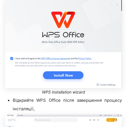
WPS installation wizard
Відкрийте WPS Office після завершення процесу
інсталяції,