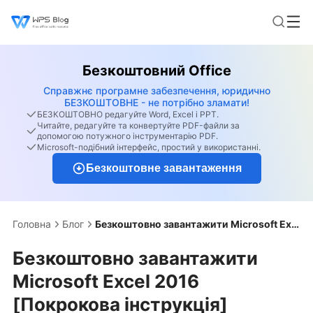
Безкоштовний Office
Справжнє програмне забезпечення, юридично
БЕЗКОШТОВНЕ - не потрібно зламати!
БЕЗКОШТОВНО редагуйте Word, Excel і PPT.
Читайте, редагуйте та конвертуйте PDF-файли за
допомогою потужного інструментарію PDF.
Microsoft-подібний інтерфейс, простий у використанні.
Безкоштовне завантаження
Головна
Блог
Безкоштовно завантажити Microsoft Excel 2016 [Покрокова інструкція]
Безкоштовно завантажити
Microsoft Excel 2016
[Покрокова інструкція]