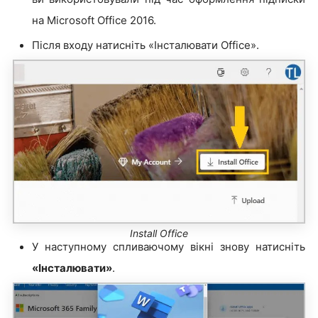
на Microsoft Office 2016.
Після входу натисніть «Інсталювати Office».
Install Office
У наступному спливаючому вікні знову натисніть
«Інсталювати»
.