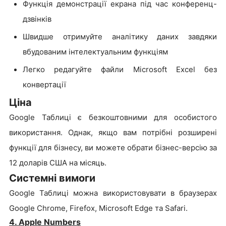
Функція демонстрації екрана під час конференц-
дзвінків
Швидше отримуйте аналітику даних завдяки
вбудованим інтелектуальним функціям
Легко редагуйте файли Microsoft Excel без
конвертації
Ціна
Google Таблиці є безкоштовними для особистого
використання. Однак, якщо вам потрібні розширені
функції для бізнесу, ви можете обрати бізнес-версію за
12 доларів США на місяць.
Системні вимоги
Google Таблиці можна використовувати в браузерах
Google Chrome, Firefox, Microsoft Edge та Safari.
4. Apple Numbers