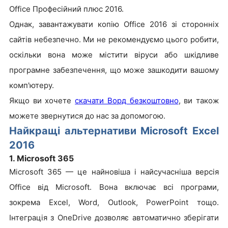
Office Професійний плюс 2016.
Однак, завантажувати копію Office 2016 зі сторонніх
сайтів небезпечно. Ми не рекомендуємо цього робити,
оскільки вона може містити віруси або шкідливе
програмне забезпечення, що може зашкодити вашому
комп'ютеру.
Якщо ви хочете
скачати Ворд безкоштовно
, ви також
можете звернутися до нас за допомогою.
Найкращі альтернативи Microsoft Excel
2016
1. Microsoft 365
Microsoft 365 — це найновіша і найсучасніша версія
Office від Microsoft. Вона включає всі програми,
зокрема Excel, Word, Outlook, PowerPoint тощо.
Інтеграція з OneDrive дозволяє автоматично зберігати