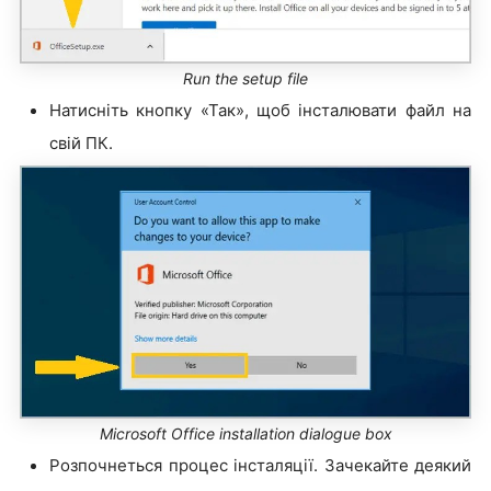
Run the setup file
Натисніть кнопку «Так», щоб інсталювати файл на
свій ПК.
Microsoft Office installation dialogue box
Розпочнеться процес інсталяції. Зачекайте деякий