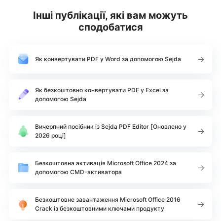
Інші публікації, які вам можуть
сподобатися
Як конвертувати PDF у Word за допомогою Sejda
Як безкоштовно конвертувати PDF у Excel за
допомогою Sejda
Вичерпний посібник із Sejda PDF Editor [Оновлено у
2026 році]
Безкоштовна активація Microsoft Office 2024 за
допомогою CMD-активатора
Безкоштовне завантаження Microsoft Office 2016
Crack із безкоштовними ключами продукту