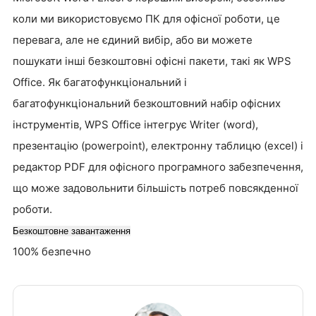
коли ми використовуємо ПК для офісної роботи, це
перевага, але не єдиний вибір, або ви можете
пошукати інші безкоштовні офісні пакети, такі як WPS
Office. Як багатофункціональний і
багатофункціональний безкоштовний набір офісних
інструментів, WPS Office інтегрує Writer (word),
презентацію (powerpoint), електронну таблицю (excel) і
редактор PDF для офісного програмного забезпечення,
що може задовольнити більшість потреб повсякденної
роботи.
Безкоштовне завантаження
100% безпечно