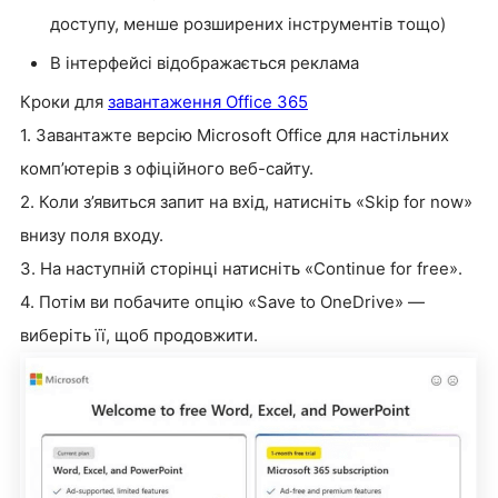
доступу, менше розширених інструментів тощо)
В інтерфейсі відображається реклама
Кроки для
завантаження Office 365
1. Завантажте версію Microsoft Office для настільних
комп’ютерів з офіційного веб-сайту.
2. Коли з’явиться запит на вхід, натисніть «
Skip for now
»
внизу поля входу.
3. На наступній сторінці натисніть «
Continue for free
».
4. Потім ви побачите опцію «
Save to OneDrive
» —
виберіть її, щоб продовжити.