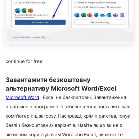
continue for free
Завантажити безкоштовну
альтернативу Microsoft Word/Excel
Microsoft Word
і Excel не безкоштовні. Завантаження
піратського програмного забезпечення поставить ваш
комп'ютер під загрозу. Насправді, крім піратства, існує
безліч безкоштовних варіантів. Навіть якщо ви не є
активним користувачем Word або Excel, ви можете