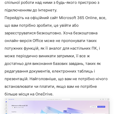
спільної роботи над ними з будь-якого пристрою з
підключенням до Інтернету.
Перейдіть на офіційний сайт Microsoft 365 Online, все,
що вам потрібно зробити, це увійти або
зареєструватися безкоштовно. Хоча безкоштовна
онлайн-версія Office може не пропонувати таких
потужних функцій, як її аналог для настільних ПК, і
може періодично виникати затримки, її все ж
достатньо для виконання базових завдань, таких як
редагування документів, електронних таблиць і
презентацій. Найголовніше, що вам не потрібно нічого
встановлювати чи платити, якщо вам не потрібне
більше місця на OneDrive.