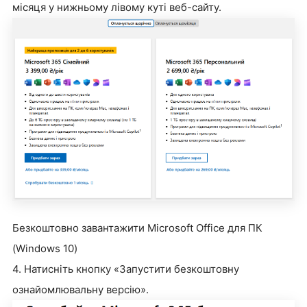
місяця у нижньому лівому куті веб-сайту.
Безкоштовно завантажити Microsoft Office для ПК
(Windows 10)
4. Натисніть кнопку «Запустити безкоштовну
ознайомлювальну верс
і
ю».