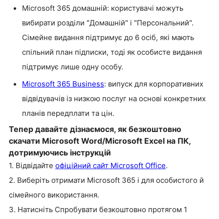
Microsoft 365 домашній: користувачі можуть
вибирати розділи "Домашній" і "Персональний".
Сімейне видання підтримує до 6 осіб, які мають
спільний план підписки, тоді як особисте видання
підтримує лише одну особу.
Microsoft 365 Business
: випуск для корпоративних
відвідувачів із низкою послуг на основі конкретних
планів передплати та цін.
Тепер давайте дізнаємося, як безкоштовно
скачати Microsoft Word/Microsoft Excel на ПК,
дотримуючись інструкцій
1. Відвідайте
офіційний сайт Microsoft Office
.
2. Виберіть отримати Microsoft 365
і
для особистого й
с
імейного
використання.
3. Натисніть Спробувати безкоштовно протягом 1