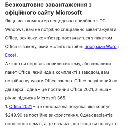
Безкоштовне завантаження з
офіційного сайту Microsoft
Якщо ваш комп'ютер нещодавно придбано з ОС
Windows, вам не потрібно спеціально завантажувати
Office, оскільки комп'ютер постачається з пакетом
Office із заводу, який містить потрібні
програми Word
і
Excel
.
А якщо ви перевстановили систему, або видалили
пакет Office, який йде в комплекті з заводом, вам
потрібно купувати Office заново. Office розділений на
дві версії, одна – це постійний Office 2021, а інша –
річна підписка Microsoft 365.
1.
Office 2021
– це одноразова покупка, яка коштує
$249.99 за постійне використання. Однак варіантів
оновлення немає, а це означає, що якщо ви плануєте