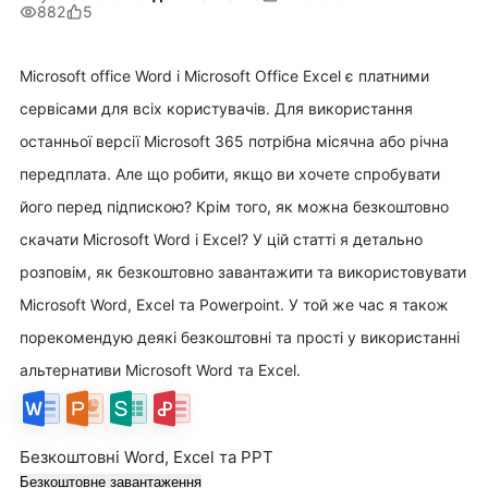
882
5
Microsoft office Word і Microsoft Office Excel є платними
сервісами для всіх користувачів. Для використання
останньої версії Microsoft 365 потрібна місячна або річна
передплата. Але що робити, якщо ви хочете спробувати
його перед підпискою? Крім того, як можна безкоштовно
скачати Microsoft Word і Excel? У цій статті я детально
розповім, як безкоштовно завантажити та використовувати
Microsoft Word, Excel та Powerpoint. У той же час я також
порекомендую деякі безкоштовні та прості у використанні
альтернативи Microsoft Word та Excel.
Безкоштовні Word, Excel та PPT
Безкоштовне завантаження