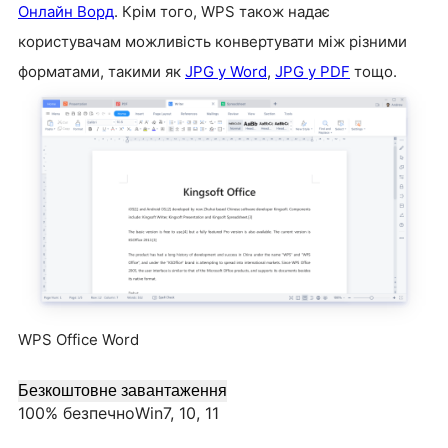
Онлайн Ворд
. Крім того, WPS також надає
користувачам можливість конвертувати між різними
форматами, такими як
JPG у Word
,
JPG у PDF
тощо.
WPS Office Word
Безкоштовне завантаження
100% безпечно
Win7, 10, 11