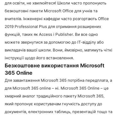
для освіти, не хвилюйтеся! Школи часто пропонують
безкоштовні пакети Microsoft Office для учнів та
вчителів. Інженерні кафедри часто розгортають Office
2019 Professional Plus для отримання розширених
функцій, таких як Access і Publisher. Ви все одно
можете звернутися за допомогою до ІТ-відділу або
викладачів вашої школи. Вони, ймовірно, матимуть чіткі
інструкції щодо його встановлення.
Безкоштовне використання Microsoft
365 Online
Для завантаження Microsoft 365 потрібна передплата, а
для Microsoft 365 online – ні. Microsoft 365 Online – це
хмарний аналог традиційного пакету Microsoft 365,
який пропонує користувачам гнучкість доступу до
документів, електронних таблиць, презентацій тощо та