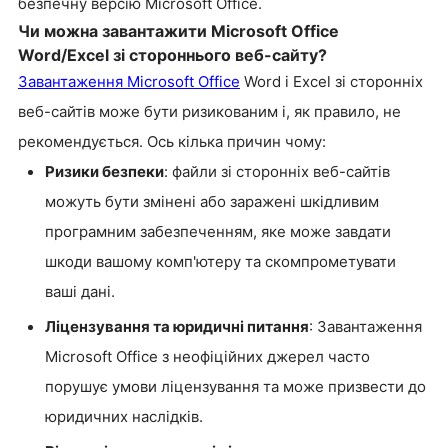
безпечну версію Microsoft Office.
Чи можна завантажити Microsoft Office
Word/Excel зі стороннього веб-сайту?
Завантаження Microsoft Office
Word і Excel зі сторонніх
веб-сайтів може бути ризикованим і, як правило, не
рекомендується. Ось кілька причин чому:
Ризики безпеки
: файли зі сторонніх веб-сайтів
можуть бути змінені або заражені шкідливим
програмним забезпеченням, яке може завдати
шкоди вашому комп'ютеру та скомпрометувати
ваші дані.
Ліцензування та юридичні питання
: Завантаження
Microsoft Office з неофіційних джерел часто
порушує умови ліцензування та може призвести до
юридичних наслідків.