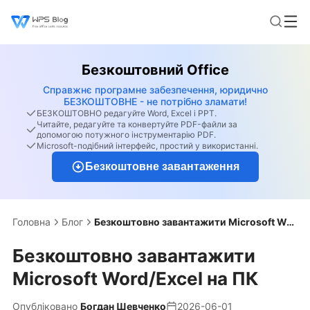
Безкоштовний Office
Справжнє програмне забезпечення, юридично
БЕЗКОШТОВНЕ - не потрібно зламати!
БЕЗКОШТОВНО редагуйте Word, Excel і PPT.
Читайте, редагуйте та конвертуйте PDF-файли за
допомогою потужного інструментарію PDF.
Microsoft-подібний інтерфейс, простий у використанні.
Безкоштовне завантаження
Головна
Блог
Безкоштовно завантажити Microsoft Word/Excel на ПК
Безкоштовно завантажити
Microsoft Word/Excel на ПК
Опубліковано
Богдан Шевченко
2026-06-01