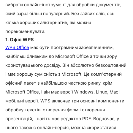
вибрати онлайн-інструмент для обробки документів,
який зараз більш популярний. Без зайвих слів, ось
кілька хороших альтернатив, які можна
порекомендувати.
1. Офіс WPS
WPS Office
має бути програмним забезпеченням,
найбільш близьким до Microsoft Office з точки зору
користувацького досвіду. Він абсолютно безкоштовний
і має хорошу сумісність з Microsoft. Це комп'ютерний
офісний пакет з найбільшою часткою ринку, крім
Microsoft Office, і він має версії Windows, Linux, Mac і
мобільні версії. WPS включає три основні компоненти:
обробку текстів, створення форм і створення
презентацій, і навіть має редактор PDF. Водночас, у
нього також є онлайн-версія, можна скористатися