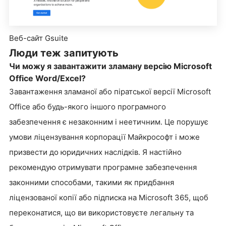
Веб-сайт Gsuite
Люди теж запитують
Чи можу я завантажити зламану версію Microsoft
Office Word/Excel?
Завантаження зламаної або піратської версії Microsoft
Office або будь-якого іншого програмного
забезпечення є незаконним і неетичним. Це порушує
умови ліцензування корпорації Майкрософт і може
призвести до юридичних наслідків. Я настійно
рекомендую отримувати програмне забезпечення
законними способами, такими як придбання
ліцензованої копії або підписка на Microsoft 365, щоб
переконатися, що ви використовуєте легальну та