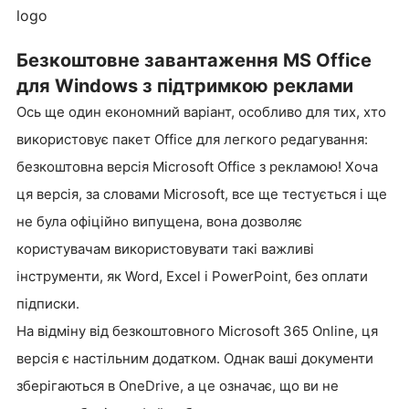
logo
Безкоштовне завантаження MS Office
для Windows з підтримкою реклами
Ось ще один економний варіант, особливо для тих, хто
використовує пакет Office для легкого редагування:
безкоштовна версія Microsoft Office з рекламою! Хоча
ця версія, за словами Microsoft, все ще тестується і ще
не була офіційно випущена, вона дозволяє
користувачам використовувати такі важливі
інструменти, як Word, Excel і PowerPoint, без оплати
підписки.
На відміну від безкоштовного Microsoft 365 Online, ця
версія є настільним додатком. Однак ваші документи
зберігаються в OneDrive, а це означає, що ви не