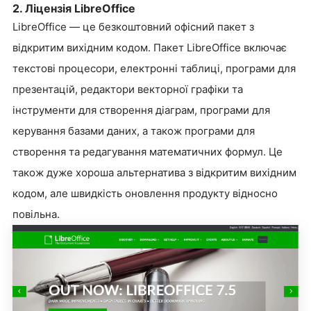
2. Ліцензія LibreOffice
LibreOffice — це безкоштовний офісний пакет з
відкритим вихідним кодом. Пакет LibreOffice включає
текстові процесори, електронні таблиці, програми для
презентацій, редактори векторної графіки та
інструменти для створення діаграм, програми для
керування базами даних, а також програми для
створення та редагування математичних формул. Це
також дуже хороша альтернатива з відкритим вихідним
кодом, але швидкість оновлення продукту відносно
повільна.