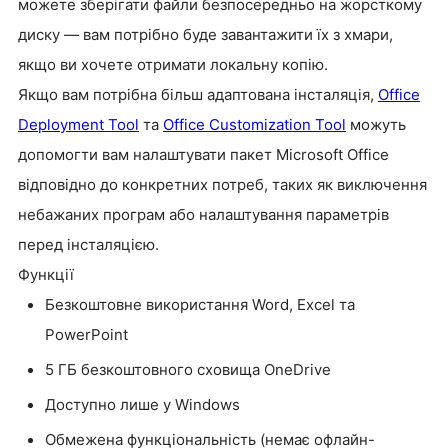
можете зберігати файли безпосередньо на жорсткому
диску — вам потрібно буде завантажити їх з хмари,
якщо ви хочете отримати локальну копію.
Якщо вам потрібна більш адаптована інсталяція,
Office
Deployment Tool
та
Office Customization Tool
можуть
допомогти вам налаштувати пакет Microsoft Office
відповідно до конкретних потреб, таких як виключення
небажаних програм або налаштування параметрів
перед інсталяцією.
Функції
Безкоштовне використання Word, Excel та
PowerPoint
5 ГБ безкоштовного сховища OneDrive
Доступно лише у Windows
Обмежена функціональність (немає офлайн-