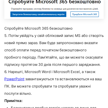
Спробуйте Microsoft 365 безкоштовно
5. Потім увійдіть у свій обліковий запис MS або створіть
новий прямо зараз. Вам буде запропоновано вказати
спосіб оплати перед початком безкоштовного
пробного періоду. Пам'ятайте, що ви можете скасувати
підписку протягом 30 днів після першого заряджання.
6. Нарешті, Microsoft Word і Microsoft Excel, а також
PowerPoint
завантажуються та встановлюються на ваш
ПК. Ви можете спробувати та спробувати уважні
послуги вільно.
Примітка:
Безкоштовна пробна версія надається лише для