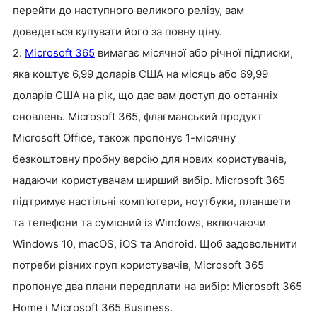
перейти до наступного великого релізу, вам
доведеться купувати його за повну ціну.
2.
Microsoft 365
вимагає місячної або річної підписки,
яка коштує 6,99 доларів США на місяць або 69,99
доларів США на рік, що дає вам доступ до останніх
оновлень. Microsoft 365, флагманський продукт
Microsoft Office, також пропонує 1-місячну
безкоштовну пробну версію для нових користувачів,
надаючи користувачам ширший вибір.
Microsoft 365
підтримує настільні комп'ютери, ноутбуки, планшети
та телефони та сумісний із Windows, включаючи
Windows 10, macOS, iOS та Android. Щоб задовольнити
потреби різних груп користувачів, Microsoft 365
пропонує два плани передплати на вибір: Microsoft 365
Home і Microsoft 365 Business.