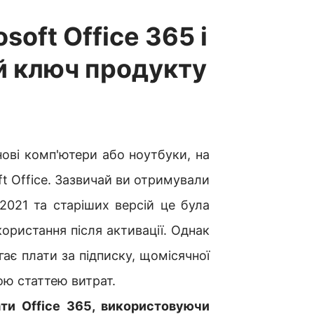
soft Office 365 і
й ключ продукту
ові
комп'ютери або ноутбуки, на
t Office. Зазвичай ви отримували
2021 та старіших версій це була
ористання після активації. Однак
гає плати за підписку, щомісячної
ою статтею витрат.
ти Office 365
, використовуючи