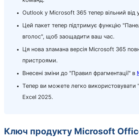
Outlook у Microsoft 365 тепер вільний від 
Цей пакет тепер підтримує функцію "Пане
вголос", щоб заощадити ваш час.
Ця нова зламана версія Microsoft 365 повн
пристроями.
Внесені зміни до "Правил фрагментації" в
Тепер ви можете легко використовувати "
Excel 2025.
Ключ продукту Microsoft Offi