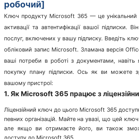
робочий]
Ключ продукту Microsoft 365 — це унікальний
активації та автентифікації вашої підписки. Ві
послуг, включених у вашу підписку. Введіть ключ
обліковий запис Microsoft. Зламана версія Offi
ваші потреби в роботі з документами, навіть
покупку плану підписки. Ось як ви можете 
вашому пристрої:
1. Як Microsoft 365 працює з ліцензій
Ліцензійний ключ до цього Microsoft 365 доступ
певних організацій. Майте на увазі, що цей кл
але якщо ви отримаєте його, ви також змо
доступу до Microsoft 365.