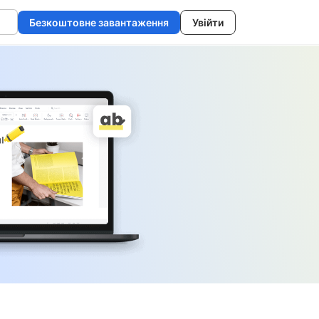
Безкоштовне завантаження
Увійти