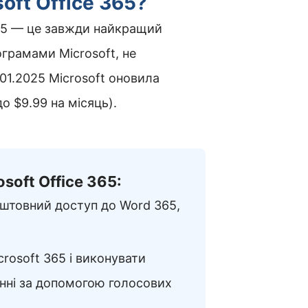
oft Office 365?
365 — це завжди найкращий
ограмами Microsoft, не
.01.2025 Microsoft оновила
о $9.99 на місяць).
soft Office 365:
оштовний доступ до Word 365,
osoft 365 і виконувати
нні за допомогою голосових