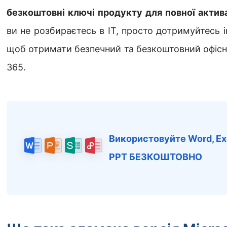
безкоштовні ключі продукту для повної актива
ви не розбираєтесь в ІТ, просто дотримуйтесь і
щоб отримати безпечний та безкоштовний офісни
365.
Використовуйте Word, Ex
PPT БЕЗКОШТОВНО