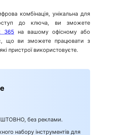
рова комбінація, унікальна для
оступ до ключа, ви зможете
t 365
на вашому офісному або
ує, що ви зможете працювати з
які пристрої використовуєте.
ce
КОШТОВНО, без реклами.
ного набору інструментів для