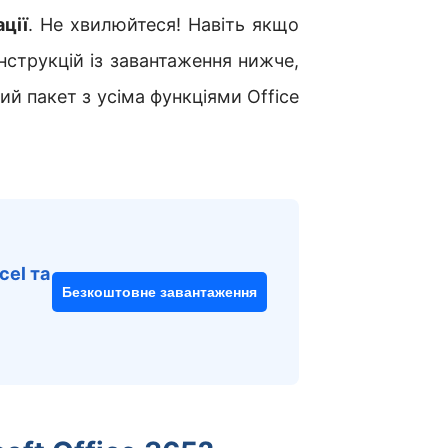
ції
. Не хвилюйтеся! Навіть якщо
нструкцій із завантаження нижче,
й пакет з усіма функціями Office
cel та
Безкоштовне завантаження