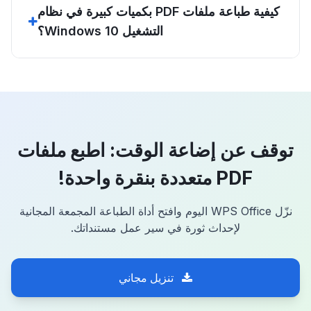
كيفية طباعة ملفات PDF بكميات كبيرة في نظام
التشغيل Windows 10؟
توقف عن إضاعة الوقت: اطبع ملفات
PDF متعددة بنقرة واحدة!
نزّل WPS Office اليوم وافتح أداة الطباعة المجمعة المجانية
لإحداث ثورة في سير عمل مستنداتك.
تنزيل مجاني