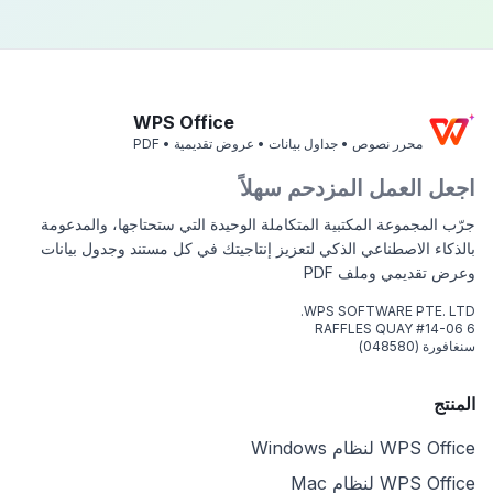
WPS Office
محرر نصوص • جداول بيانات • عروض تقديمية • PDF
اجعل العمل المزدحم سهلاً
جرّب المجموعة المكتبية المتكاملة الوحيدة التي ستحتاجها، والمدعومة
بالذكاء الاصطناعي الذكي لتعزيز إنتاجيتك في كل مستند وجدول بيانات
وعرض تقديمي وملف PDF
WPS SOFTWARE PTE. LTD.
6 RAFFLES QUAY #14-06
سنغافورة (048580)
المنتج
WPS Office لنظام Windows
WPS Office لنظام Mac