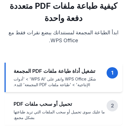
كيفية طباعة ملفات PDF متعددة
دفعة واحدة
ابدأ الطباعة المجمعة لمستنداتك ببضع نقرات فقط مع
WPS Office.
تشغيل أداة طباعة ملفات PDF المجمعة
1
شغّل WPS Office وانقر على 'WPS AI' > 'أدوات
الإنتاجية' > 'طباعة ملفات PDF المجمعة' للبدء.
تحميل أو سحب ملفات PDF
2
ما عليك سوى تحميل أو سحب الملفات التي تريد طباعتها
بشكل مجمع.