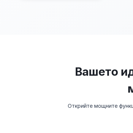
Вашето ид
Открийте мощните функц