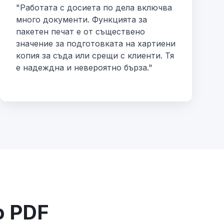
"Работата с досиета по дела включва
много документи. Функцията за
пакетен печат е от съществено
значение за подготовката на хартиени
копия за съда или срещи с клиенти. Тя
е надеждна и невероятно бърза."
о PDF