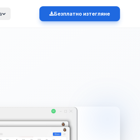
а
Безплатно изтегляне