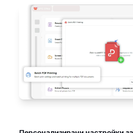
Персонализирани настройки за