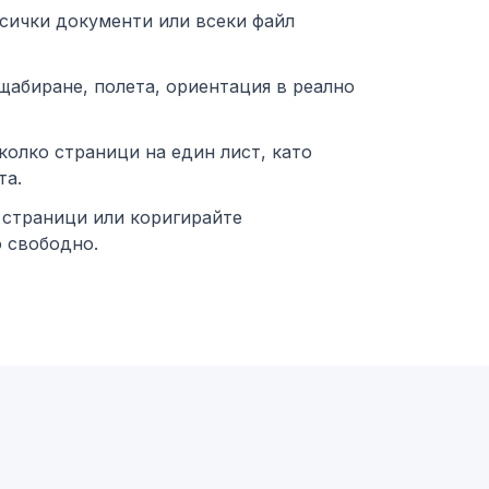
сички документи или всеки файл
щабиране, полета, ориентация в реално
колко страници на един лист, като
та.
страници или коригирайте
 свободно.