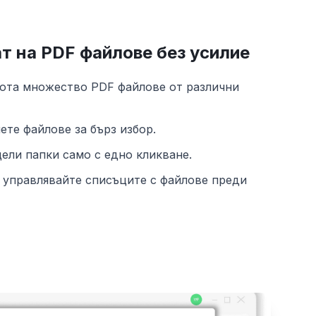
т на PDF файлове без усилие
кота множество PDF файлове от различни
ете файлове за бърз избор.
ели папки само с едно кликване.
 управлявайте списъците с файлове преди