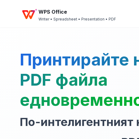
WPS Office
Writer • Spreadsheet • Presentation • PDF
Принтирайте 
PDF файла
едновременн
По-интелигентният 