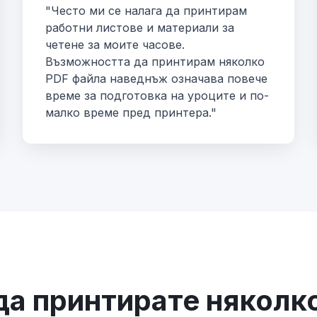
"Често ми се налага да принтирам
работни листове и материали за
четене за моите часове.
Възможността да принтирам няколко
PDF файла наведнъж означава повече
време за подготовка на уроците и по-
малко време пред принтера."
да принтирате няколк