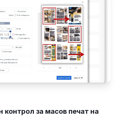
 контрол за масов печат на