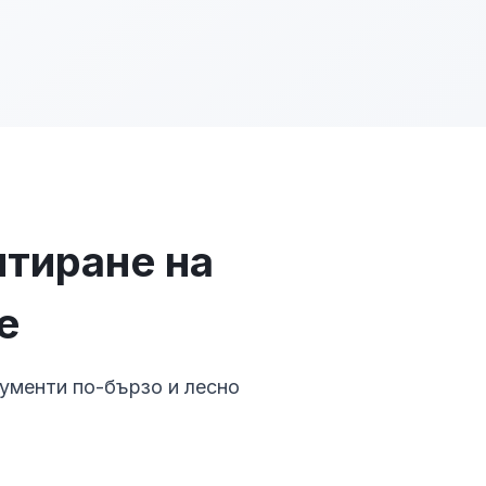
нтиране на
е
ументи по-бързо и лесно