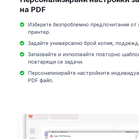
на PDF
Изберете безпроблемно предпочитания от 
принтер.
Задайте универсално брой копия, подрежда
Запазвайте и използвайте повторно шаблон
повтарящи се задачи.
Персонализирайте настройките индивидуа
PDF файл.