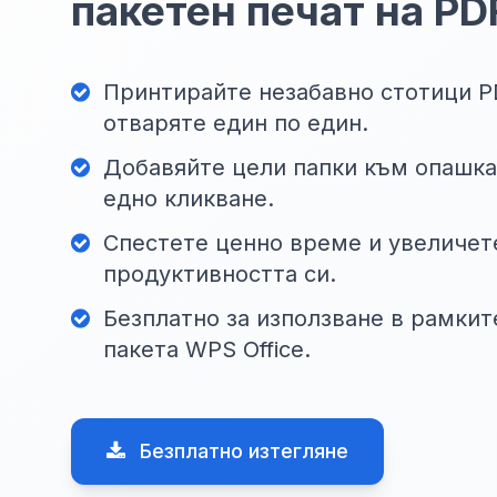
пакетен печат на PD
Принтирайте незабавно стотици PD
отваряте един по един.
Добавяйте цели папки към опашкат
едно кликване.
Спестете ценно време и увеличет
продуктивността си.
Безплатно за използване в рамкит
пакета WPS Office.
Безплатно изтегляне