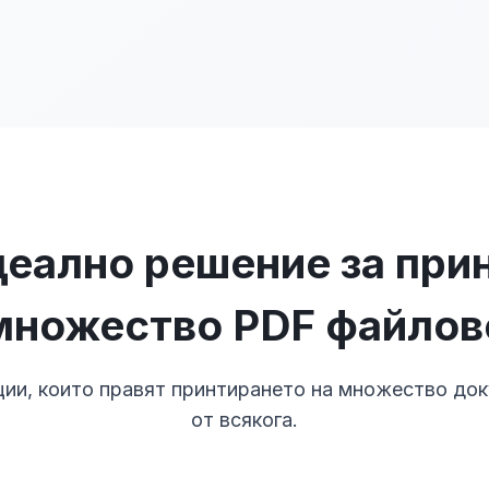
еално решение за при
множество PDF файлов
ии, които правят принтирането на множество док
от всякога.