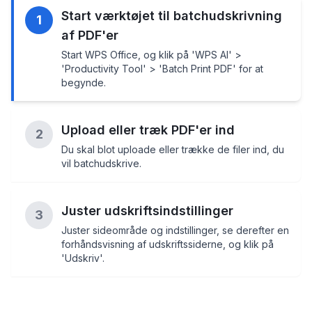
Start værktøjet til batchudskrivning
1
af PDF'er
Start WPS Office, og klik på 'WPS AI' >
'Productivity Tool' > 'Batch Print PDF' for at
begynde.
Upload eller træk PDF'er ind
2
Du skal blot uploade eller trække de filer ind, du
vil batchudskrive.
Juster udskriftsindstillinger
3
Juster sideområde og indstillinger, se derefter en
forhåndsvisning af udskriftssiderne, og klik på
'Udskriv'.