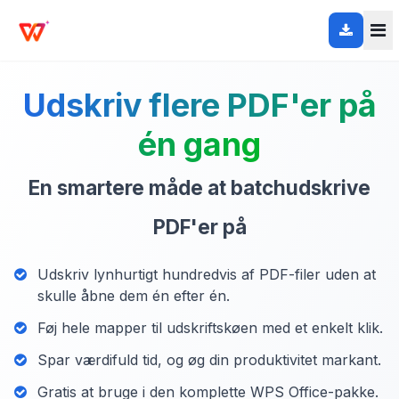
Udskriv flere PDF'er på
én gang
En smartere måde at batchudskrive
PDF'er på
Udskriv lynhurtigt hundredvis af PDF-filer uden at
skulle åbne dem én efter én.
Føj hele mapper til udskriftskøen med et enkelt klik.
Spar værdifuld tid, og øg din produktivitet markant.
Gratis at bruge i den komplette WPS Office-pakke.