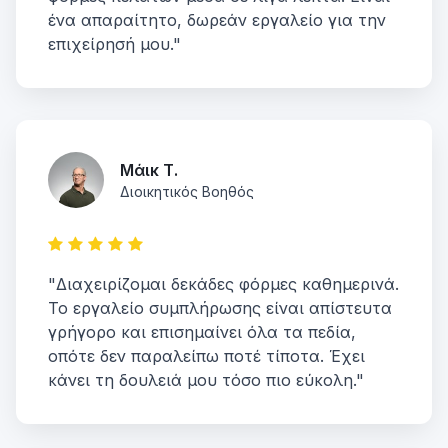
ένα απαραίτητο, δωρεάν εργαλείο για την
επιχείρησή μου."
Μάικ Τ.
Διοικητικός Βοηθός
"Διαχειρίζομαι δεκάδες φόρμες καθημερινά.
Το εργαλείο συμπλήρωσης είναι απίστευτα
γρήγορο και επισημαίνει όλα τα πεδία,
οπότε δεν παραλείπω ποτέ τίποτα. Έχει
κάνει τη δουλειά μου τόσο πιο εύκολη."