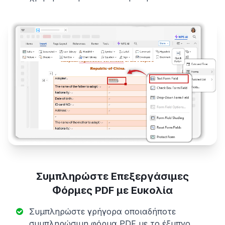
Συμπληρώστε Επεξεργάσιμες
Φόρμες PDF με Ευκολία
Συμπληρώστε γρήγορα οποιαδήποτε
συμπληρώσιμη φόρμα PDF με το έξυπνο