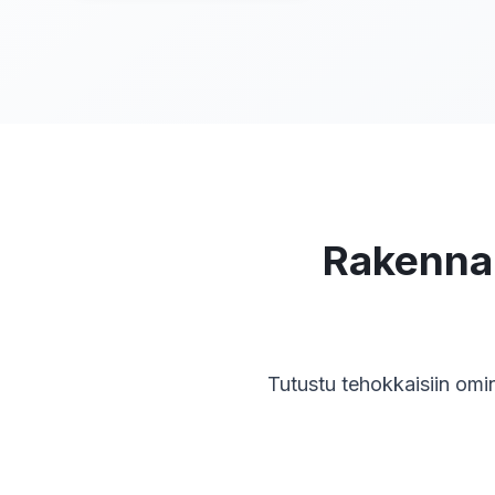
Rakenna 
Tutustu tehokkaisiin omi