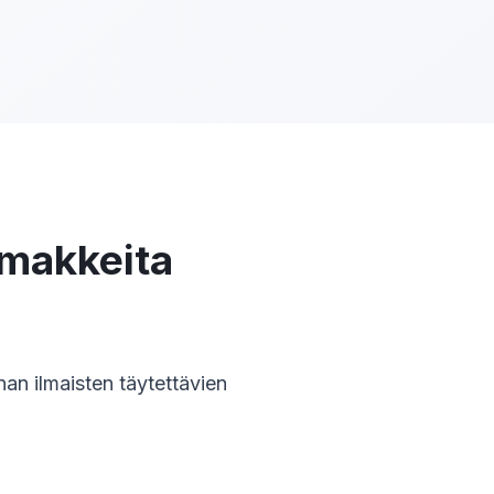
omakkeita
an ilmaisten täytettävien