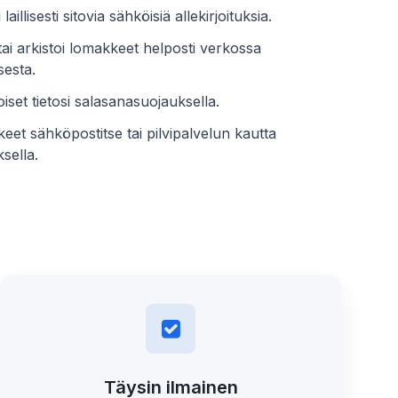
laillisesti sitovia sähköisiä allekirjoituksia.
tai arkistoi lomakkeet helposti verkossa
sesta.
iset tietosi salasanasuojauksella.
eet sähköpostitse tai pilvipalvelun kautta
sella.
Täysin ilmainen