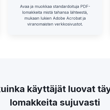
Avaa ja muokkaa standardoituja PDF-
lomakkeita mistä tahansa lähteestä,
mukaan lukien Adobe Acrobat ja
viranomaisten verkkosivustot.
uinka käyttäjät luovat tä
lomakkeita sujuvasti