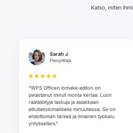
Katso, miten ihmi
Sarah J.
Pienyrittäjä
"WPS Officen lomake-editori on
pelastanut minut monta kertaa. Luon
räätälöityjä laskuja ja asiakkaan
alkutietolomakkeita minuuteissa. Se on
ehdottoman tärkeä ja ilmainen työkalu
yritykselleni."