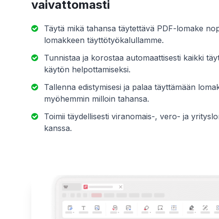
vaivattomasti
Täytä mikä tahansa täytettävä PDF-lomake nope
lomakkeen täyttötyökalullamme.
Tunnistaa ja korostaa automaattisesti kaikki täy
käytön helpottamiseksi.
Tallenna edistymisesi ja palaa täyttämään loma
myöhemmin milloin tahansa.
Toimii täydellisesti viranomais-, vero- ja yritys
kanssa.