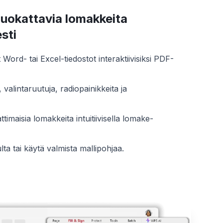
uokattavia lomakkeita
sti
Word- tai Excel-tiedostot interaktiivisiksi PDF-
, valintaruutuja, radiopainikkeita ja
imaisia lomakkeita intuitiivisella lomake-
ulta tai käytä valmista mallipohjaa.