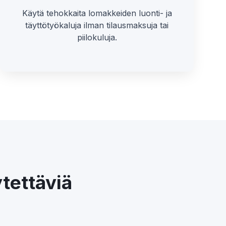
Käytä tehokkaita lomakkeiden luonti- ja
täyttötyökaluja ilman tilausmaksuja tai
piilokuluja.
ytettäviä