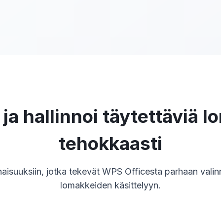
ja hallinnoi täytettäviä l
tehokkaasti
naisuuksiin, jotka tekevät WPS Officesta parhaan valinn
lomakkeiden käsittelyyn.