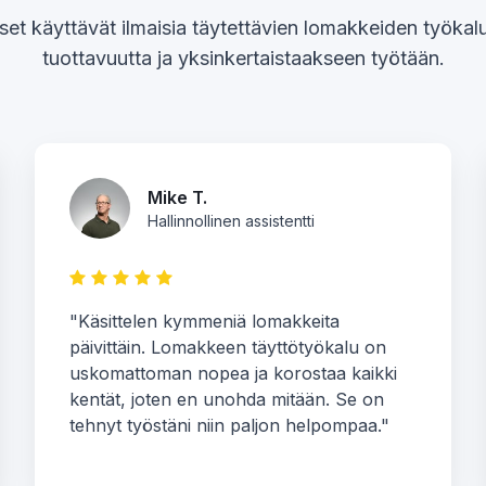
set käyttävät ilmaisia täytettävien lomakkeiden työka
tuottavuutta ja yksinkertaistaakseen työtään.
Mike T.
Hallinnollinen assistentti
"Käsittelen kymmeniä lomakkeita
päivittäin. Lomakkeen täyttötyökalu on
uskomattoman nopea ja korostaa kaikki
kentät, joten en unohda mitään. Se on
tehnyt työstäni niin paljon helpompaa."