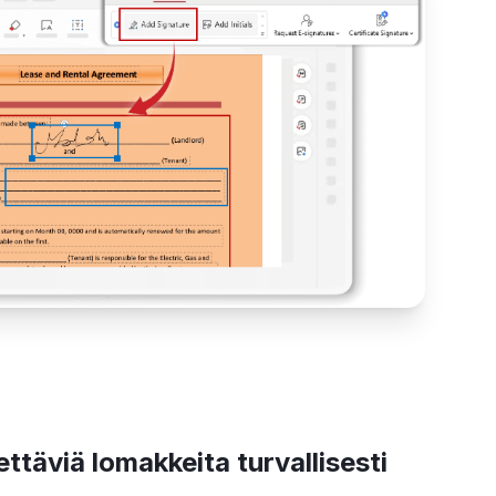
ettäviä lomakkeita turvallisesti