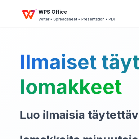
WPS Office
Writer • Spreadsheet • Presentation • PDF
Ilmaiset täy
lomakkeet
Luo ilmaisia täytettäv