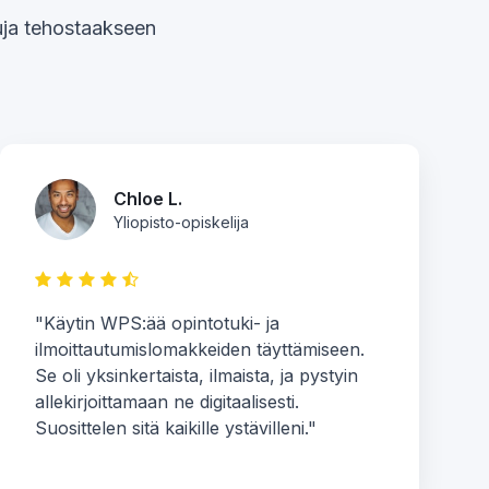
luja tehostaakseen
Chloe L.
Yliopisto-opiskelija
"Käytin WPS:ää opintotuki- ja
ilmoittautumislomakkeiden täyttämiseen.
Se oli yksinkertaista, ilmaista, ja pystyin
allekirjoittamaan ne digitaalisesti.
Suosittelen sitä kaikille ystävilleni."