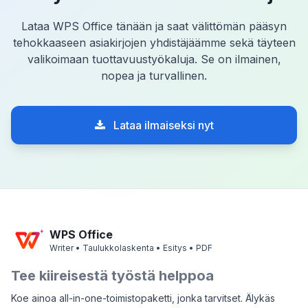
Lataa WPS Office tänään ja saat välittömän pääsyn
tehokkaaseen asiakirjojen yhdistäjäämme sekä täyteen
valikoimaan tuottavuustyökaluja. Se on ilmainen,
nopea ja turvallinen.
Lataa ilmaiseksi nyt
WPS Office
Writer • Taulukkolaskenta • Esitys • PDF
Tee kiireisestä työstä helppoa
Koe ainoa all-in-one-toimistopaketti, jonka tarvitset. Älykäs