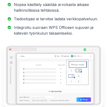
Nopea käsittely säästää arvokasta aikaasi
hallinnollisissa tehtävissä.
Tiedostojasi ei tarvitse ladata verkkopalveluun.
Integroitu suoraan WPS Officeen sujuvan ja
kätevän työnkulun takaamiseksi.