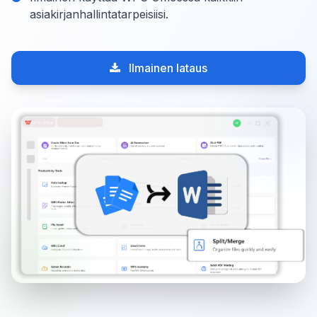
asiakirjanhallintatarpeisiisi.
Ilmainen lataus