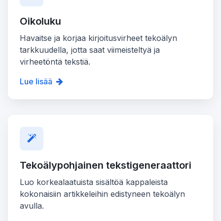
Oikoluku
Havaitse ja korjaa kirjoitusvirheet tekoälyn
tarkkuudella, jotta saat viimeisteltyä ja
virheetöntä tekstiä.
Lue lisää
Tekoälypohjainen tekstigeneraattori
Luo korkealaatuista sisältöä kappaleista
kokonaisiin artikkeleihin edistyneen tekoälyn
avulla.