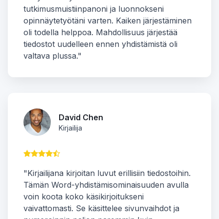
tutkimusmuistiinpanoni ja luonnokseni
opinnäytetyötäni varten. Kaiken järjestäminen
oli todella helppoa. Mahdollisuus järjestää
tiedostot uudelleen ennen yhdistämistä oli
valtava plussa."
David Chen
Kirjailija
"Kirjailijana kirjoitan luvut erillisiin tiedostoihin.
Tämän Word-yhdistämisominaisuuden avulla
voin koota koko käsikirjoitukseni
vaivattomasti. Se käsittelee sivunvaihdot ja