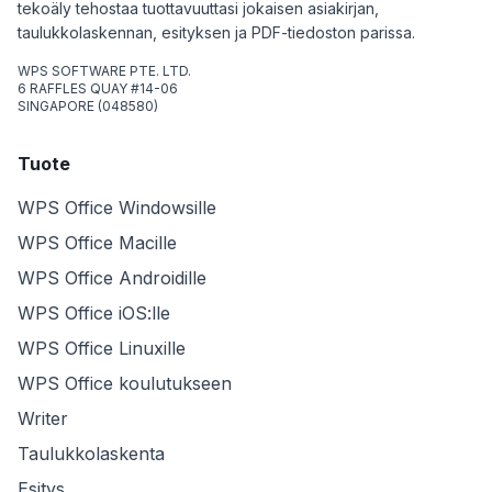
tekoäly tehostaa tuottavuuttasi jokaisen asiakirjan,
taulukkolaskennan, esityksen ja PDF-tiedoston parissa.
WPS SOFTWARE PTE. LTD.
6 RAFFLES QUAY #14-06
SINGAPORE (048580)
Tuote
WPS Office Windowsille
WPS Office Macille
WPS Office Androidille
WPS Office iOS:lle
WPS Office Linuxille
WPS Office koulutukseen
Writer
Taulukkolaskenta
Esitys