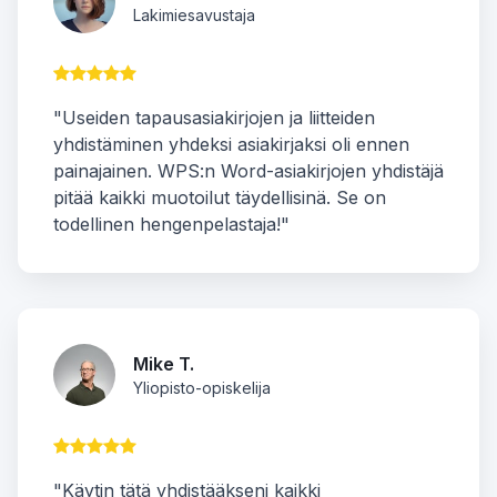
Lakimiesavustaja
"Useiden tapausasiakirjojen ja liitteiden
yhdistäminen yhdeksi asiakirjaksi oli ennen
painajainen. WPS:n Word-asiakirjojen yhdistäjä
pitää kaikki muotoilut täydellisinä. Se on
todellinen hengenpelastaja!"
Mike T.
Yliopisto-opiskelija
"Käytin tätä yhdistääkseni kaikki