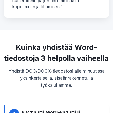
numeroinnin paljon paremmin kuin
kopioiminen ja liittäminen."
Kuinka yhdistää Word-
tiedostoja 3 helpolla vaiheella
Yhdistä DOC/DOCX-tiedostosi alle minuutissa
yksinkertaisella, sisäänrakennetulla
työkalullamme.
Käynnistä Word-yhdistäjä