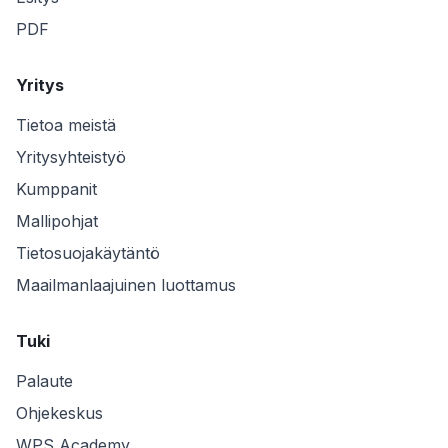
PDF
Yritys
Tietoa meistä
Yritysyhteistyö
Kumppanit
Mallipohjat
Tietosuojakäytäntö
Maailmanlaajuinen luottamus
Tuki
Palaute
Ohjekeskus
WPS Academy