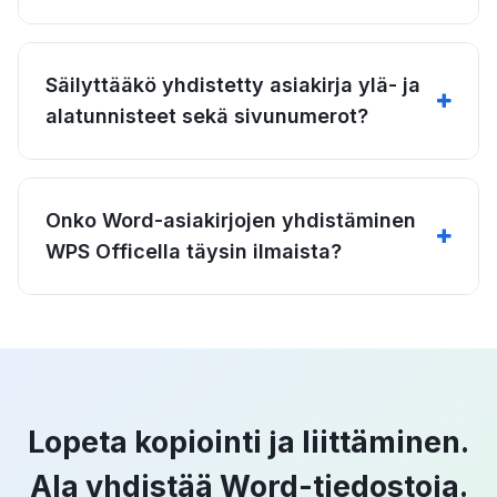
Säilyttääkö yhdistetty asiakirja ylä- ja
alatunnisteet sekä sivunumerot?
Onko Word-asiakirjojen yhdistäminen
WPS Officella täysin ilmaista?
Lopeta kopiointi ja liittäminen.
Ala yhdistää Word-tiedostoja.