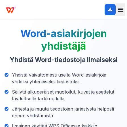
Word-asiakirjojen
yhdistäjä
Yhdistä Word-tiedostoja ilmaiseksi
Yhdistä vaivattomasti useita Word-asiakirjoja
yhdeksi yhtenäiseksi tiedostoksi.
Säilytä alkuperäiset muotoilut, kuvat ja asettelut
täydellisellä tarkkuudella.
Järjestä ja muuta tiedostojen järjestystä helposti
ennen yhdistämistä.
Ilmainen käyttää WPS Officessa kaikkiin