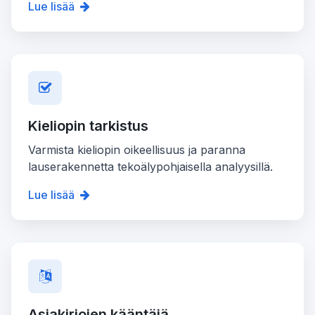
Lue lisää
Kieliopin tarkistus
Varmista kieliopin oikeellisuus ja paranna
lauserakennetta tekoälypohjaisella analyysillä.
Lue lisää
Asiakirjojen kääntäjä