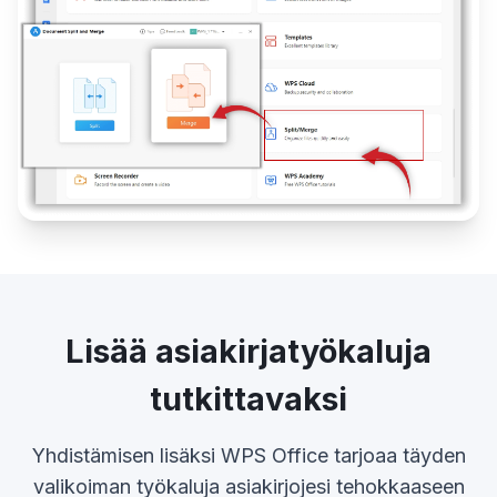
Lisää asiakirjatyökaluja
tutkittavaksi
Yhdistämisen lisäksi WPS Office tarjoaa täyden
valikoiman työkaluja asiakirjojesi tehokkaaseen