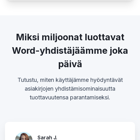
Miksi miljoonat luottavat
Word-yhdistäjäämme joka
päivä
Tutustu, miten käyttäjämme hyödyntävät
asiakirjojen yhdistämisominaisuutta
tuottavuutensa parantamiseksi.
Sarah J.