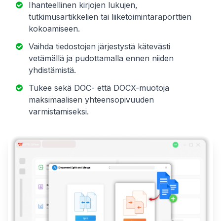
Ihanteellinen kirjojen lukujen,
tutkimusartikkelien tai liiketoimintaraporttien
kokoamiseen.
Vaihda tiedostojen järjestystä kätevästi
vetämällä ja pudottamalla ennen niiden
yhdistämistä.
Tukee sekä DOC- että DOCX-muotoja
maksimaalisen yhteensopivuuden
varmistamiseksi.