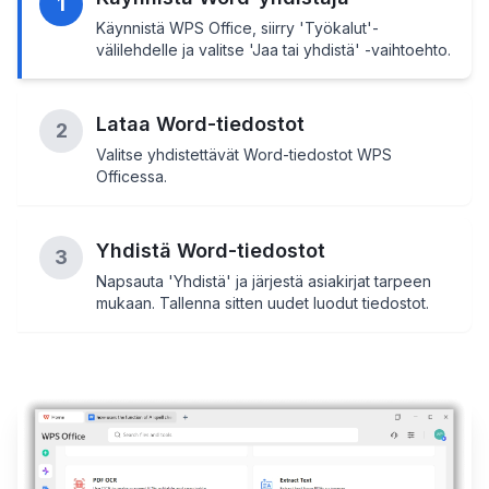
1
Käynnistä WPS Office, siirry 'Työkalut'-
välilehdelle ja valitse 'Jaa tai yhdistä' -vaihtoehto.
Lataa Word-tiedostot
2
Valitse yhdistettävät Word-tiedostot WPS
Officessa.
Yhdistä Word-tiedostot
3
Napsauta 'Yhdistä' ja järjestä asiakirjat tarpeen
mukaan. Tallenna sitten uudet luodut tiedostot.