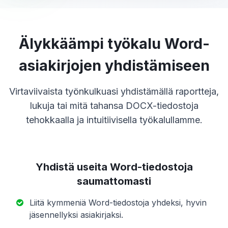
Älykkäämpi työkalu Word-
asiakirjojen yhdistämiseen
Virtaviivaista työnkulkuasi yhdistämällä raportteja,
lukuja tai mitä tahansa DOCX-tiedostoja
tehokkaalla ja intuitiivisella työkalullamme.
Yhdistä useita Word-tiedostoja
saumattomasti
Liitä kymmeniä Word-tiedostoja yhdeksi, hyvin
jäsennellyksi asiakirjaksi.