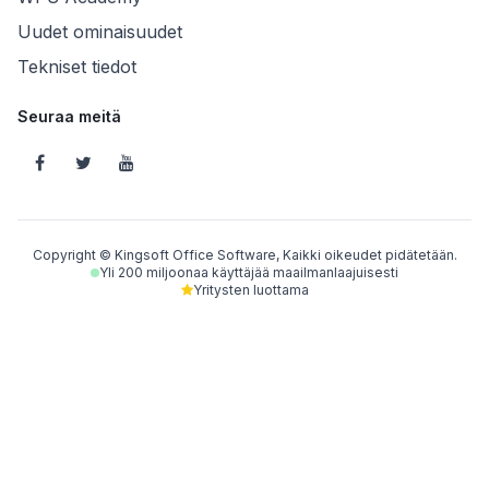
Uudet ominaisuudet
Tekniset tiedot
Seuraa meitä
Copyright © Kingsoft Office Software, Kaikki oikeudet pidätetään.
Yli 200 miljoonaa käyttäjää maailmanlaajuisesti
Yritysten luottama