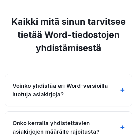
Kaikki mitä sinun tarvitsee
tietää Word-tiedostojen
yhdistämisestä
Voinko yhdistää eri Word-versioilla
luotuja asiakirjoja?
Onko kerralla yhdistettävien
asiakirjojen määrälle rajoitusta?