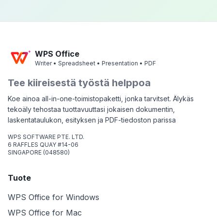
WPS Office
Writer • Spreadsheet • Presentation • PDF
Tee kiireisestä työstä helppoa
Koe ainoa all-in-one-toimistopaketti, jonka tarvitset. Älykäs
tekoäly tehostaa tuottavuuttasi jokaisen dokumentin,
laskentataulukon, esityksen ja PDF-tiedoston parissa
WPS SOFTWARE PTE. LTD.
6 RAFFLES QUAY #14-06
SINGAPORE (048580)
Tuote
WPS Office for Windows
WPS Office for Mac