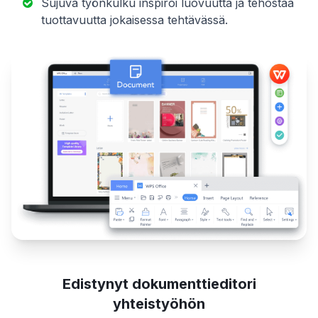
Sujuva työnkulku inspiroi luovuutta ja tehostaa
tuottavuutta jokaisessa tehtävässä.
Edistynyt dokumenttieditori
yhteistyöhön