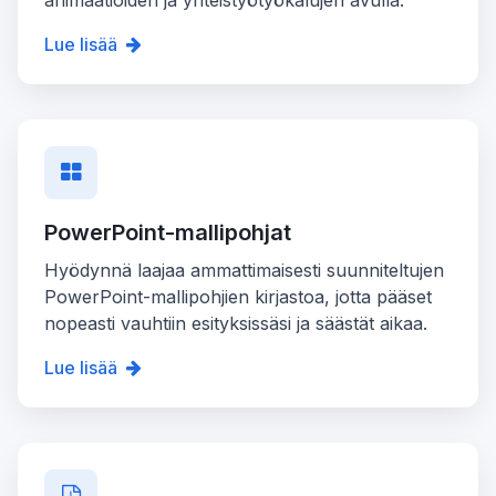
animaatioiden ja yhteistyötyökalujen avulla.
Lue lisää
PowerPoint-mallipohjat
Hyödynnä laajaa ammattimaisesti suunniteltujen
PowerPoint-mallipohjien kirjastoa, jotta pääset
nopeasti vauhtiin esityksissäsi ja säästät aikaa.
Lue lisää