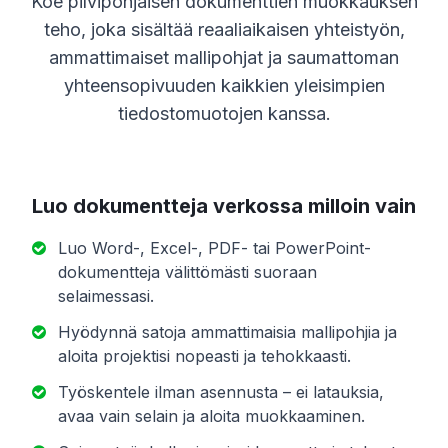
Koe pilvipohjaisen dokumenttien muokkauksen
teho, joka sisältää reaaliaikaisen yhteistyön,
ammattimaiset mallipohjat ja saumattoman
yhteensopivuuden kaikkien yleisimpien
tiedostomuotojen kanssa.
Luo dokumentteja verkossa milloin vain
Luo Word-, Excel-, PDF- tai PowerPoint-
dokumentteja välittömästi suoraan
selaimessasi.
Hyödynnä satoja ammattimaisia mallipohjia ja
aloita projektisi nopeasti ja tehokkaasti.
Työskentele ilman asennusta – ei latauksia,
avaa vain selain ja aloita muokkaaminen.