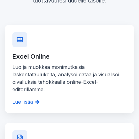
tuottavuutesi uudelle tasolle.
Excel Online
Luo ja muokkaa monimutkaisia
laskentataulukoita, analysoi dataa ja visualisoi
oivalluksia tehokkaalla online-Excel-
editorillamme.
Lue lisää