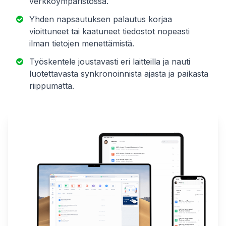
verkkoympäristössä.
Yhden napsautuksen palautus korjaa
vioittuneet tai kaatuneet tiedostot nopeasti
ilman tietojen menettämistä.
Työskentele joustavasti eri laitteilla ja nauti
luotettavasta synkronoinnista ajasta ja paikasta
riippumatta.