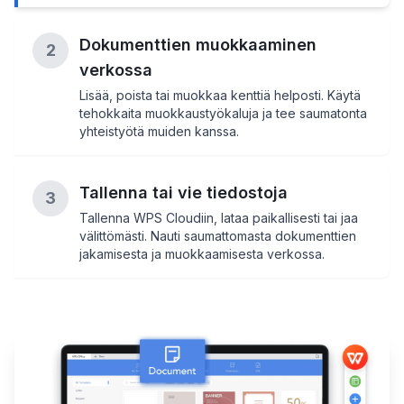
Dokumenttien muokkaaminen
2
verkossa
Lisää, poista tai muokkaa kenttiä helposti. Käytä
tehokkaita muokkaustyökaluja ja tee saumatonta
yhteistyötä muiden kanssa.
Tallenna tai vie tiedostoja
3
Tallenna WPS Cloudiin, lataa paikallisesti tai jaa
välittömästi. Nauti saumattomasta dokumenttien
jakamisesta ja muokkaamisesta verkossa.