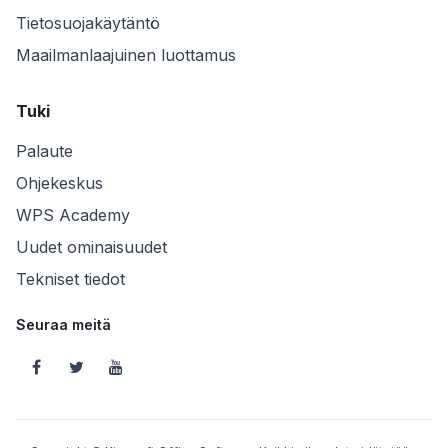
Tietosuojakäytäntö
Maailmanlaajuinen luottamus
Tuki
Palaute
Ohjekeskus
WPS Academy
Uudet ominaisuudet
Tekniset tiedot
Seuraa meitä