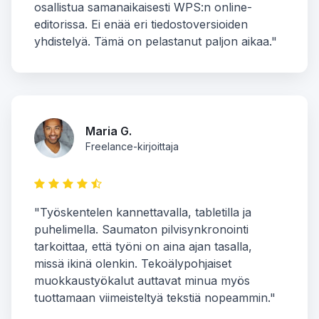
osallistua samanaikaisesti WPS:n online-
editorissa. Ei enää eri tiedostoversioiden
yhdistelyä. Tämä on pelastanut paljon aikaa."
Maria G.
Freelance-kirjoittaja
"Työskentelen kannettavalla, tabletilla ja
puhelimella. Saumaton pilvisynkronointi
tarkoittaa, että työni on aina ajan tasalla,
missä ikinä olenkin. Tekoälypohjaiset
muokkaustyökalut auttavat minua myös
tuottamaan viimeisteltyä tekstiä nopeammin."