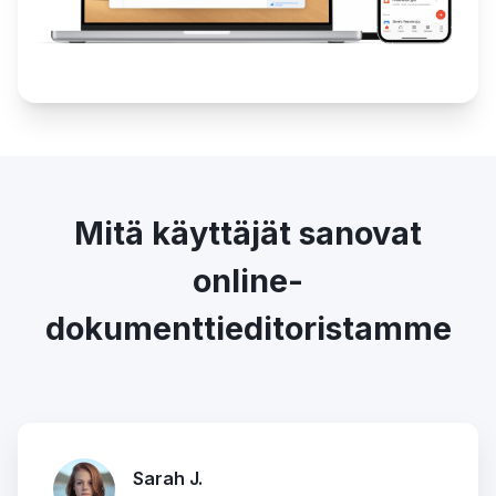
Mitä käyttäjät sanovat
online-
dokumenttieditoristamme
Sarah J.