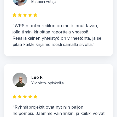
Etätiimin vetäjä
"WPS:n online-editori on mullistanut tavan,
jolla tiimini kirjoittaa raportteja yhdessä.
Reaaliaikainen yhteistyö on virheetöntä, ja se
pitää kaikki kirjaimellisesti samalla sivulla."
Leo P.
Yliopisto-opiskelija
"Ryhmäprojektit ovat nyt niin paljon
helpompia. Jaamme vain linkin, ja kaikki voivat