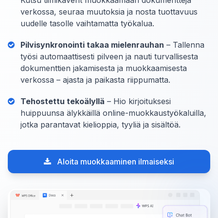
Kutsu tiimikaverit muokkaamaan dokumentteja
verkossa, seuraa muutoksia ja nosta tuottavuus
uudelle tasolle vaihtamatta työkalua.
Pilvisynkronointi takaa mielenrauhan
– Tallenna
työsi automaattisesti pilveen ja nauti turvallisesta
dokumenttien jakamisesta ja muokkaamisesta
verkossa – ajasta ja paikasta riippumatta.
Tehostettu tekoälyllä
– Hio kirjoituksesi
huippuunsa älykkäillä online-muokkaustyökaluilla,
jotka parantavat kielioppia, tyyliä ja sisältöä.
Aloita muokkaaminen ilmaiseksi