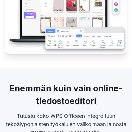
Enemmän kuin vain online-
tiedostoeditori
Tutustu koko WPS Officeen integroituun
tekoälypohjaisten työkalujen valikoimaan ja nosta