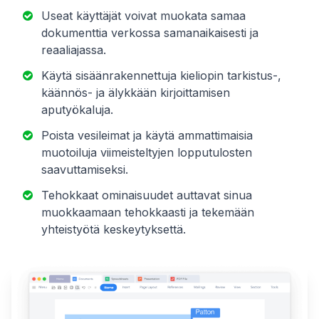
Useat käyttäjät voivat muokata samaa
dokumenttia verkossa samanaikaisesti ja
reaaliajassa.
Käytä sisäänrakennettuja kieliopin tarkistus-,
käännös- ja älykkään kirjoittamisen
aputyökaluja.
Poista vesileimat ja käytä ammattimaisia
muotoiluja viimeisteltyjen lopputulosten
saavuttamiseksi.
Tehokkaat ominaisuudet auttavat sinua
muokkaamaan tehokkaasti ja tekemään
yhteistyötä keskeytyksettä.