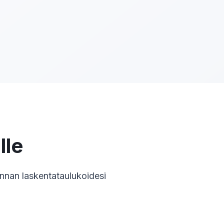
lle
nnan laskentataulukoidesi