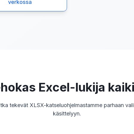
verkossa
hokas Excel-lukija kaiki
jotka tekevät XLSX-katseluohjelmastamme parhaan vali
käsittelyyn.