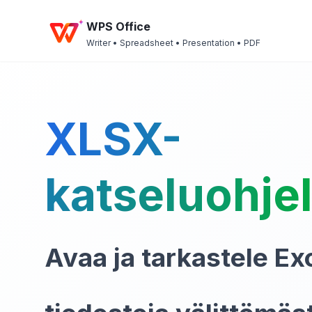
WPS Office
Writer • Spreadsheet • Presentation • PDF
XLSX-
katseluohje
Avaa ja tarkastele Ex