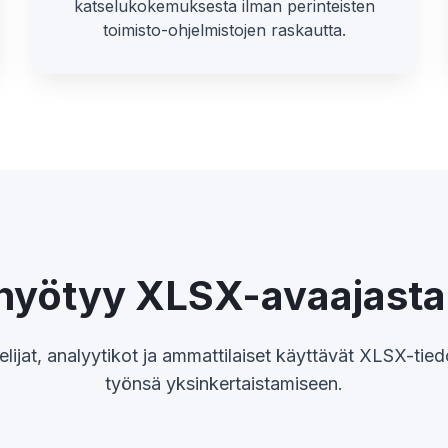
katselukokemuksesta ilman perinteisten
toimisto-ohjelmistojen raskautta.
hyötyy XLSX-avaajas
elijat, analyytikot ja ammattilaiset käyttävät XLSX-tie
työnsä yksinkertaistamiseen.