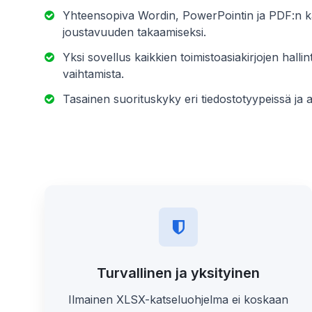
Yhteensopiva Wordin, PowerPointin ja PDF:n ka
joustavuuden takaamiseksi.
Yksi sovellus kaikkien toimistoasiakirjojen halli
vaihtamista.
Tasainen suorituskyky eri tiedostotyypeissä ja al
Turvallinen ja yksityinen
Ilmainen XLSX-katseluohjelma ei koskaan