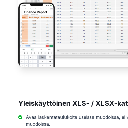
Yleiskäyttöinen XLS- / XLSX-ka
Avaa laskentataulukoita useissa muodoissa, ei va
muodoissa.