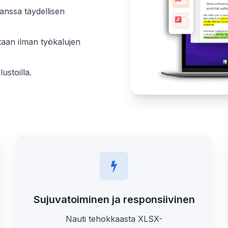
nssa täydellisen
ntaan ilman työkalujen
ustoilla.
Sujuvatoiminen ja responsiivinen
Nauti tehokkaasta XLSX-