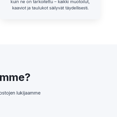
kuin ne on tarkoitettu – kaikki muotoilut,
kaaviot ja taulukot säilyvät täydellisesti.
tamme?
dostojen lukijaamme