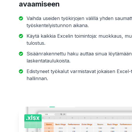
avaamiseen
Vaihda useiden työkirjojen välillä yhden sauma
työskentelyistunnon aikana.
Käytä kaikkia Excelin toimintoja: muokkaus, muo
tulostus.
Sisäänrakennettu haku auttaa sinua löytämään 
laskentataulukoista.
Edistyneet työkalut varmistavat jokaisen Excel-t
hallinnan.