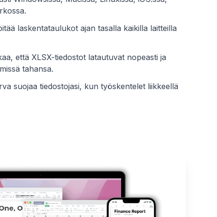
erkossa.
itää laskentataulukot ajan tasalla kaikilla laitteilla
aa, että XLSX-tiedostot latautuvat nopeasti ja
 missä tahansa.
rva suojaa tiedostojasi, kun työskentelet liikkeellä