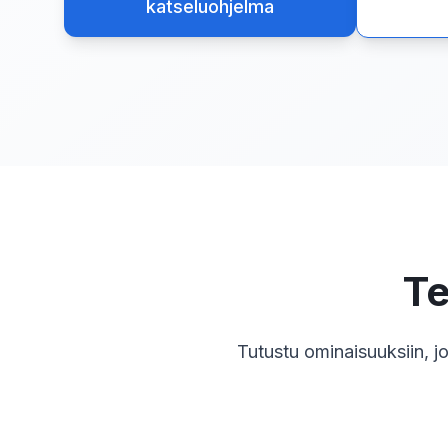
katseluohjelma
Te
Tutustu ominaisuuksiin, 