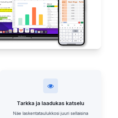
Tarkka ja laadukas katselu
Näe laskentataulukkosi juuri sellaisina