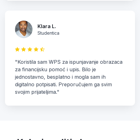
Klara L.
Studentica
"Koristila sam WPS za ispunjavanje obrazaca
za financijsku pomoć i upis. Bilo je
jednostavno, besplatno i mogla sam ih
digitalno potpisati. Preporučujem ga svim
svojim prijateljima."