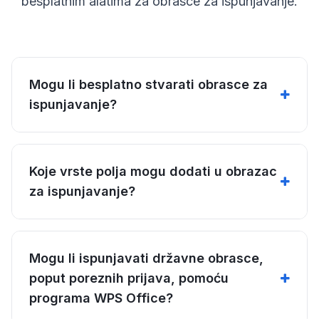
besplatnim alatima za obrasce za ispunjavanje.
Mogu li besplatno stvarati obrasce za
ispunjavanje?
Koje vrste polja mogu dodati u obrazac
za ispunjavanje?
Mogu li ispunjavati državne obrasce,
poput poreznih prijava, pomoću
programa WPS Office?