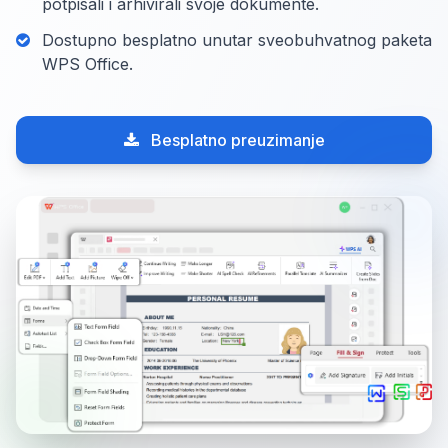
potpisali i arhivirali svoje dokumente.
Dostupno besplatno unutar sveobuhvatnog paketa
WPS Office.
Besplatno preuzimanje