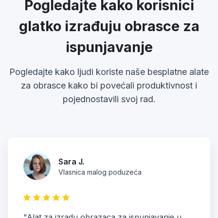
Pogledajte kako korisnici
glatko izrađuju obrasce za
ispunjavanje
Pogledajte kako ljudi koriste naše besplatne alate
za obrasce kako bi povećali produktivnost i
pojednostavili svoj rad.
Sara J.
Vlasnica malog poduzeća
"Alat za izradu obrazaca za ispunjavanje u