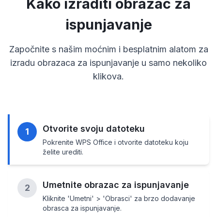
Kako izraditi obrazac za
ispunjavanje
Započnite s našim moćnim i besplatnim alatom za
izradu obrazaca za ispunjavanje u samo nekoliko
klikova.
Otvorite svoju datoteku
1
Pokrenite WPS Office i otvorite datoteku koju
želite urediti.
Umetnite obrazac za ispunjavanje
2
Kliknite 'Umetni' > 'Obrasci' za brzo dodavanje
obrasca za ispunjavanje.