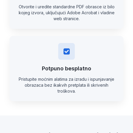
Otvorite i uredite standardne PDF obrasce iz bilo
kojeg izvora, uključujući Adobe Acrobat i vladine
web stranice.
Potpuno besplatno
Pristupite moćnim alatima za izradu i ispunjavanje
obrazaca bez ikakvih pretplata ili skrivenih
troškova.