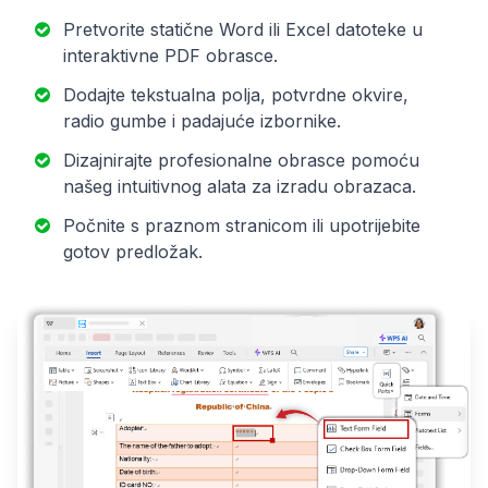
Pretvorite statične Word ili Excel datoteke u
interaktivne PDF obrasce.
Dodajte tekstualna polja, potvrdne okvire,
radio gumbe i padajuće izbornike.
Dizajnirajte profesionalne obrasce pomoću
našeg intuitivnog alata za izradu obrazaca.
Počnite s praznom stranicom ili upotrijebite
gotov predložak.