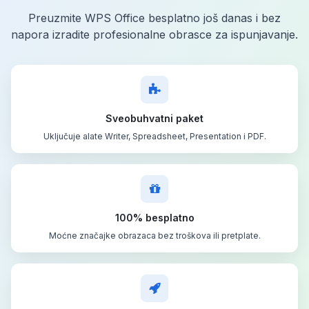
Preuzmite WPS Office besplatno još danas i bez
napora izradite profesionalne obrasce za ispunjavanje.
Sveobuhvatni paket
Uključuje alate Writer, Spreadsheet, Presentation i PDF.
100% besplatno
Moćne značajke obrazaca bez troškova ili pretplate.