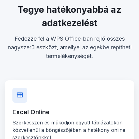
Tegye hatékonyabbá az
adatkezelést
Fedezze fel a WPS Office-ban rejlő összes
nagyszerű eszközt, amellyel az egekbe repítheti
termelékenységét.
Excel Online
Szerkesszen és működjön együtt táblázatokon
közvetlenül a böngészőjében a hatékony online
szerkesztőnkkel.