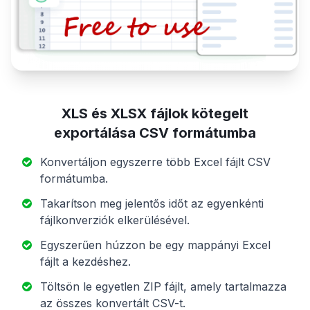
XLS és XLSX fájlok kötegelt
exportálása CSV formátumba
Konvertáljon egyszerre több Excel fájlt CSV
formátumba.
Takarítson meg jelentős időt az egyenkénti
fájlkonverziók elkerülésével.
Egyszerűen húzzon be egy mappányi Excel
fájlt a kezdéshez.
Töltsön le egyetlen ZIP fájlt, amely tartalmazza
az összes konvertált CSV-t.