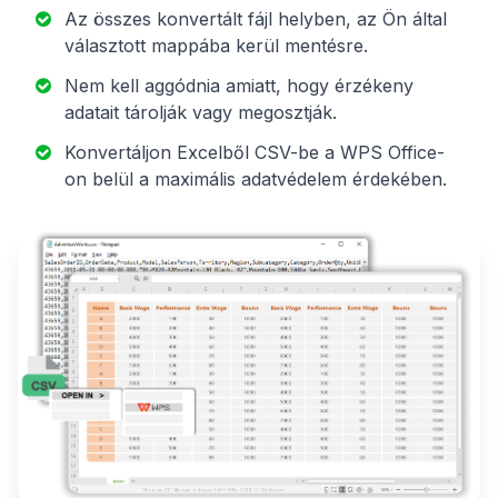
Az összes konvertált fájl helyben, az Ön által
választott mappába kerül mentésre.
Nem kell aggódnia amiatt, hogy érzékeny
adatait tárolják vagy megosztják.
Konvertáljon Excelből CSV-be a WPS Office-
on belül a maximális adatvédelem érdekében.