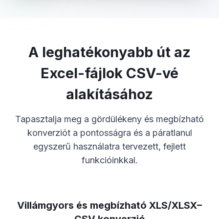
A leghatékonyabb út az
Excel-fájlok CSV-vé
alakításához
Tapasztalja meg a gördülékeny és megbízható
konverziót a pontosságra és a páratlanul
egyszerű használatra tervezett, fejlett
funkcióinkkal.
Villámgyors és megbízható XLS/XLSX–
CSV konverzió