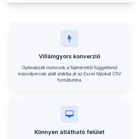
Villámgyors konverzió
Optimalizált motorunk a fájlmérettől függetlenül
másodpercek alatt alakítja át az Excel fájlokat CSV
formátumba.
Könnyen átlátható felület