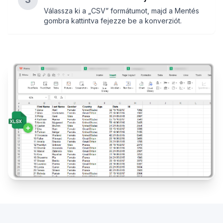
Válassza ki a „CSV” formátumot, majd a Mentés
gombra kattintva fejezze be a konverziót.