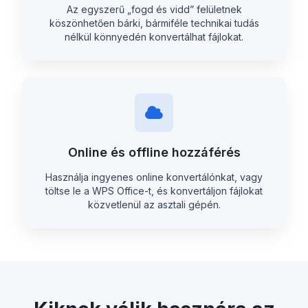
Az egyszerű „fogd és vidd” felületnek
köszönhetően bárki, bármiféle technikai tudás
nélkül könnyedén konvertálhat fájlokat.
Online és offline hozzáférés
Használja ingyenes online konvertálónkat, vagy
töltse le a WPS Office-t, és konvertáljon fájlokat
közvetlenül az asztali gépén.