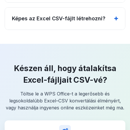
Képes az Excel CSV-fájlt létrehozni?
Készen áll, hogy átalakítsa
Excel-fájljait CSV-vé?
Töltse le a WPS Office-t a legerősebb és
legsokoldalúbb Excel–CSV konvertálási élményért,
vagy használja ingyenes online eszközeinket még ma.