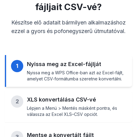
fájljait CSV-vé?
Készítse elő adatait bármilyen alkalmazáshoz
ezzel a gyors és pofonegyszerű útmutatóval.
Nyissa meg az Excel-fájlját
1
Nyissa meg a WPS Office-ban azt az Excel-fájlt,
amelyet CSV-formátumba szeretne konvertálni.
XLS konvertálása CSV-vé
2
Lépjen a Menü > Mentés másként pontra, és
válassza az Excel XLS–CSV opciót.
Mentse a konvertált fájlt
3