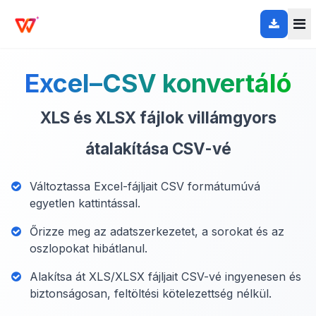
Excel–CSV konvertáló
XLS és XLSX fájlok villámgyors
átalakítása CSV-vé
Változtassa Excel-fájljait CSV formátumúvá
egyetlen kattintással.
Őrizze meg az adatszerkezetet, a sorokat és az
oszlopokat hibátlanul.
Alakítsa át XLS/XLSX fájljait CSV-vé ingyenesen és
biztonságosan, feltöltési kötelezettség nélkül.