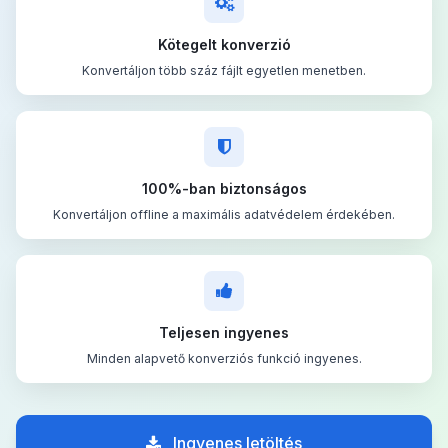
Kötegelt konverzió
Konvertáljon több száz fájlt egyetlen menetben.
100%-ban biztonságos
Konvertáljon offline a maximális adatvédelem érdekében.
Teljesen ingyenes
Minden alapvető konverziós funkció ingyenes.
Ingyenes letöltés