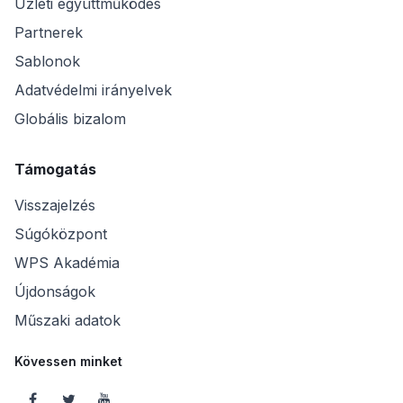
Üzleti együttműködés
Partnerek
Sablonok
Adatvédelmi irányelvek
Globális bizalom
Támogatás
Visszajelzés
Súgóközpont
WPS Akadémia
Újdonságok
Műszaki adatok
Kövessen minket