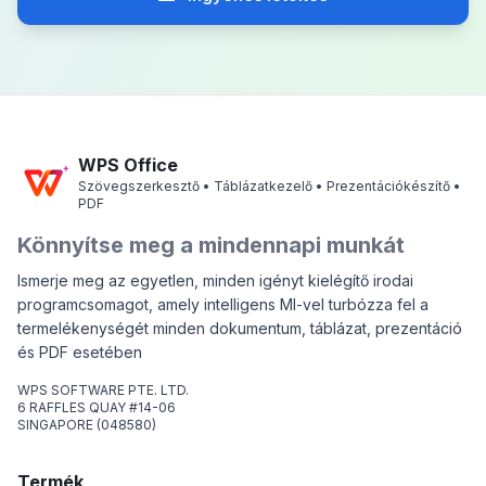
WPS Office
Szövegszerkesztő • Táblázatkezelő • Prezentációkészítő •
PDF
Könnyítse meg a mindennapi munkát
Ismerje meg az egyetlen, minden igényt kielégítő irodai
programcsomagot, amely intelligens MI-vel turbózza fel a
termelékenységét minden dokumentum, táblázat, prezentáció
és PDF esetében
WPS SOFTWARE PTE. LTD.
6 RAFFLES QUAY #14-06
SINGAPORE (048580)
Termék