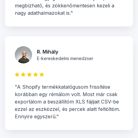
megbízható, és zökkenőmentesen kezeli a
nagy adathalmazokat is."
R. Mihály
E-kereskedelmi menedzser
"A Shopify termékkatalógusom frissítése
korábban egy rémálom volt. Most már csak
exportálom a beszállítóm XLS fájljait CSV-be
ezzel az eszközzel, és percek alatt feltöltöm.
Ennyire egyszerű."