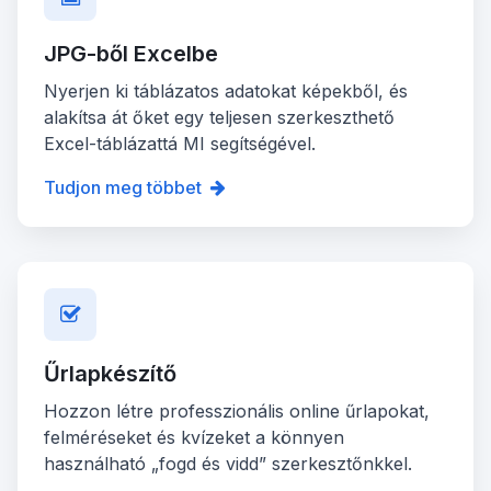
JPG-ből Excelbe
Nyerjen ki táblázatos adatokat képekből, és
alakítsa át őket egy teljesen szerkeszthető
Excel-táblázattá MI segítségével.
Tudjon meg többet
Űrlapkészítő
Hozzon létre professzionális online űrlapokat,
felméréseket és kvízeket a könnyen
használható „fogd és vidd” szerkesztőnkkel.