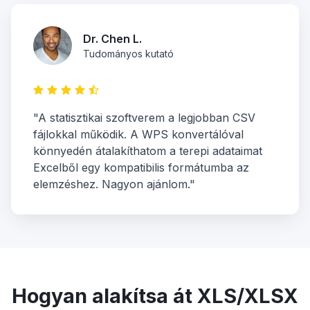
Dr. Chen L.
Tudományos kutató
"A statisztikai szoftverem a legjobban CSV
fájlokkal működik. A WPS konvertálóval
könnyedén átalakíthatom a terepi adataimat
Excelből egy kompatibilis formátumba az
elemzéshez. Nagyon ajánlom."
Hogyan alakítsa át XLS/XLSX