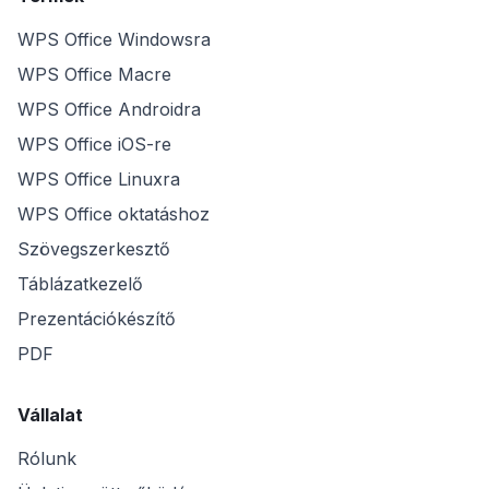
WPS Office Windowsra
WPS Office Macre
WPS Office Androidra
WPS Office iOS-re
WPS Office Linuxra
WPS Office oktatáshoz
Szövegszerkesztő
Táblázatkezelő
Prezentációkészítő
PDF
Vállalat
Rólunk