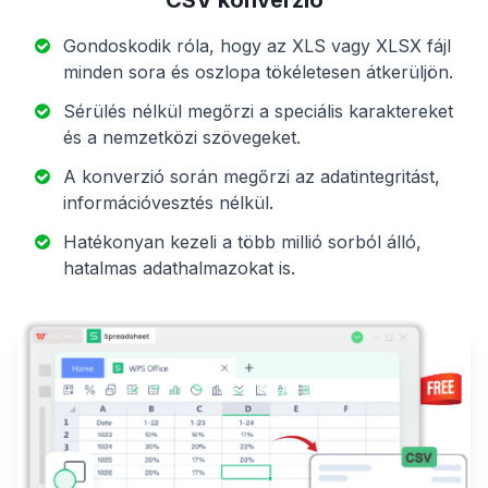
Gondoskodik róla, hogy az XLS vagy XLSX fájl
minden sora és oszlopa tökéletesen átkerüljön.
Sérülés nélkül megőrzi a speciális karaktereket
és a nemzetközi szövegeket.
A konverzió során megőrzi az adatintegritást,
információvesztés nélkül.
Hatékonyan kezeli a több millió sorból álló,
hatalmas adathalmazokat is.