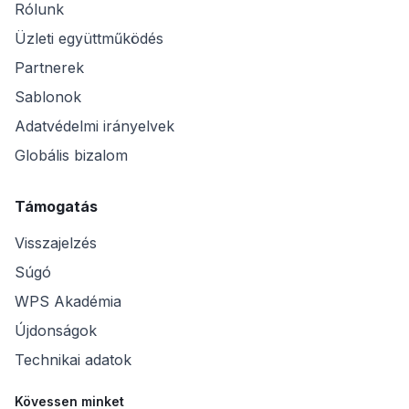
Rólunk
Üzleti együttműködés
Partnerek
Sablonok
Adatvédelmi irányelvek
Globális bizalom
Támogatás
Visszajelzés
Súgó
WPS Akadémia
Újdonságok
Technikai adatok
Kövessen minket