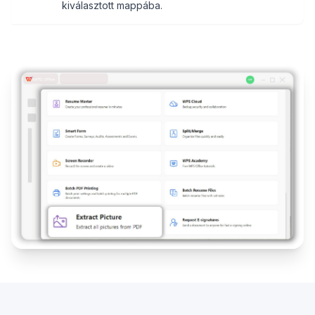
kiválasztott mappába.