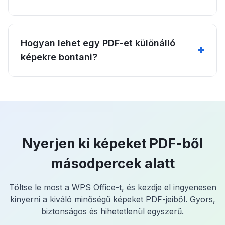
Hogyan lehet egy PDF-et különálló
képekre bontani?
Nyerjen ki képeket PDF-ből
másodpercek alatt
Töltse le most a WPS Office-t, és kezdje el ingyenesen
kinyerni a kiváló minőségű képeket PDF-jeiből. Gyors,
biztonságos és hihetetlenül egyszerű.