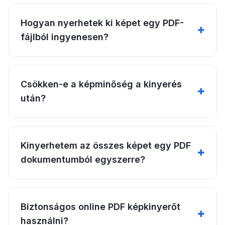
Hogyan nyerhetek ki képet egy PDF-
fájlból ingyenesen?
Csökken-e a képminőség a kinyerés
után?
Kinyerhetem az összes képet egy PDF
dokumentumból egyszerre?
Biztonságos online PDF képkinyerőt
használni?