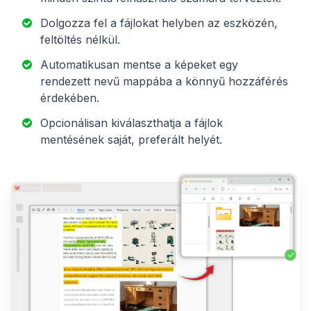
Dolgozza fel a fájlokat helyben az eszközén,
feltöltés nélkül.
Automatikusan mentse a képeket egy
rendezett nevű mappába a könnyű hozzáférés
érdekében.
Opcionálisan kiválaszthatja a fájlok
mentésének saját, preferált helyét.