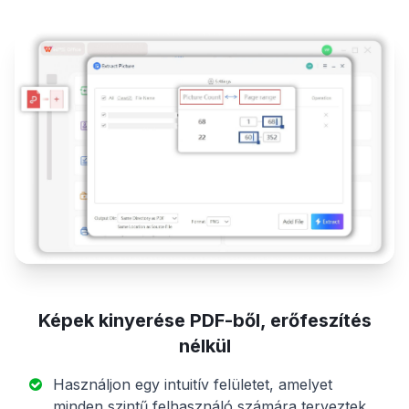
Képek kinyerése PDF-ből, erőfeszítés
nélkül
Használjon egy intuitív felületet, amelyet
minden szintű felhasználó számára terveztek.