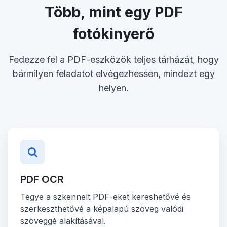
Több, mint egy PDF
fotókinyerő
Fedezze fel a PDF-eszközök teljes tárházát, hogy
bármilyen feladatot elvégezhessen, mindezt egy
helyen.
PDF OCR
Tegye a szkennelt PDF-eket kereshetővé és
szerkeszthetővé a képalapú szöveg valódi
szöveggé alakításával.