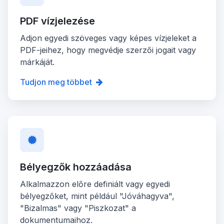
PDF vízjelezése
Adjon egyedi szöveges vagy képes vízjeleket a
PDF-jeihez, hogy megvédje szerzői jogait vagy
márkáját.
Tudjon meg többet
Bélyegzők hozzáadása
Alkalmazzon előre definiált vagy egyedi
bélyegzőket, mint például "Jóváhagyva",
"Bizalmas" vagy "Piszkozat" a
dokumentumaihoz.