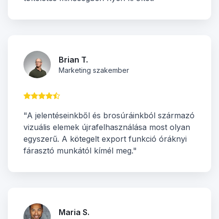
Brian T.
Marketing szakember
"A jelentéseinkből és brosúráinkból származó
vizuális elemek újrafelhasználása most olyan
egyszerű. A kötegelt export funkció óráknyi
fárasztó munkától kímél meg."
Maria S.