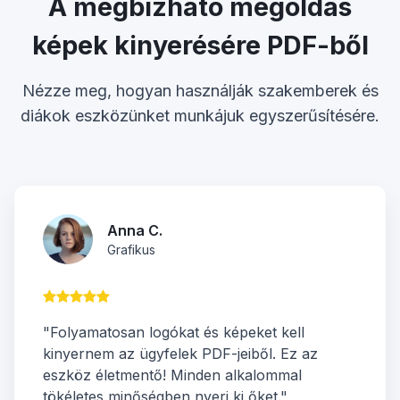
A megbízható megoldás
képek kinyerésére PDF-ből
Nézze meg, hogyan használják szakemberek és
diákok eszközünket munkájuk egyszerűsítésére.
Anna C.
Grafikus
"Folyamatosan logókat és képeket kell
kinyernem az ügyfelek PDF-jeiből. Ez az
eszköz életmentő! Minden alkalommal
tökéletes minőségben nyeri ki őket."