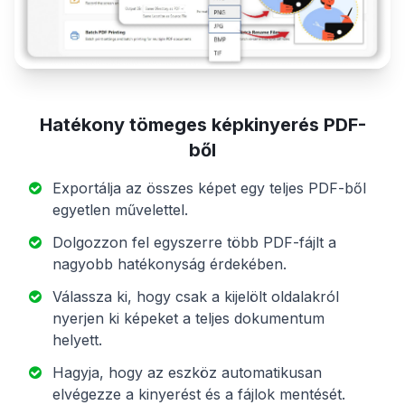
Hatékony tömeges képkinyerés PDF-
ből
Exportálja az összes képet egy teljes PDF-ből
egyetlen művelettel.
Dolgozzon fel egyszerre több PDF-fájlt a
nagyobb hatékonyság érdekében.
Válassza ki, hogy csak a kijelölt oldalakról
nyerjen ki képeket a teljes dokumentum
helyett.
Hagyja, hogy az eszköz automatikusan
elvégezze a kinyerést és a fájlok mentését.