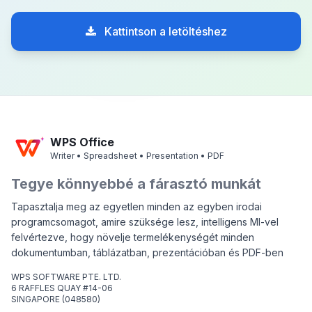
Kattintson a letöltéshez
WPS Office
Writer • Spreadsheet • Presentation • PDF
Tegye könnyebbé a fárasztó munkát
Tapasztalja meg az egyetlen minden az egyben irodai
programcsomagot, amire szüksége lesz, intelligens MI-vel
felvértezve, hogy növelje termelékenységét minden
dokumentumban, táblázatban, prezentációban és PDF-ben
WPS SOFTWARE PTE. LTD.
6 RAFFLES QUAY #14-06
SINGAPORE (048580)