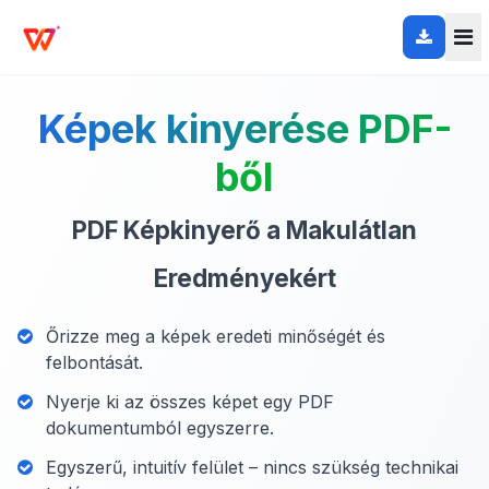
Képek kinyerése PDF-
ből
PDF Képkinyerő a Makulátlan
Eredményekért
Őrizze meg a képek eredeti minőségét és
felbontását.
Nyerje ki az összes képet egy PDF
dokumentumból egyszerre.
Egyszerű, intuitív felület – nincs szükség technikai