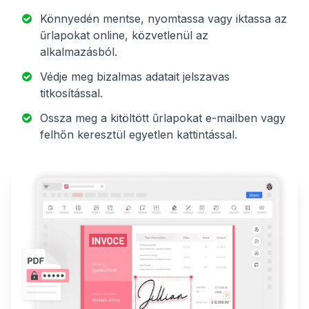
Könnyedén mentse, nyomtassa vagy iktassa az
űrlapokat online, közvetlenül az
alkalmazásból.
Védje meg bizalmas adatait jelszavas
titkosítással.
Ossza meg a kitöltött űrlapokat e-mailben vagy
felhőn keresztül egyetlen kattintással.