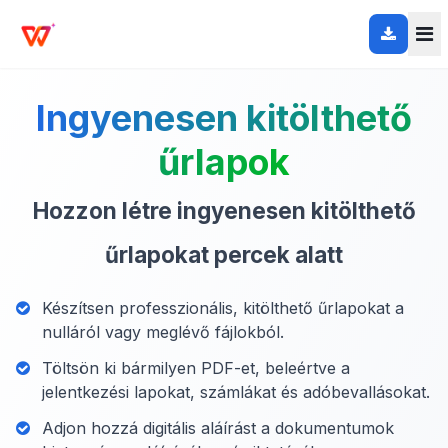
Ingyenesen kitölthető
űrlapok
Hozzon létre ingyenesen kitölthető
űrlapokat percek alatt
Készítsen professzionális, kitölthető űrlapokat a
nulláról vagy meglévő fájlokból.
Töltsön ki bármilyen PDF-et, beleértve a
jelentkezési lapokat, számlákat és adóbevallásokat.
Adjon hozzá digitális aláírást a dokumentumok