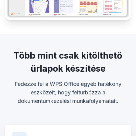
Több mint csak kitölthető
űrlapok készítése
Fedezze fel a WPS Office egyéb hatékony
eszközeit, hogy felturbózza a
dokumentumkezelési munkafolyamatait.