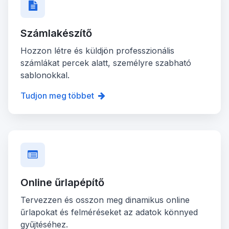
Számlakészítő
Hozzon létre és küldjön professzionális
számlákat percek alatt, személyre szabható
sablonokkal.
Tudjon meg többet
Online űrlapépítő
Tervezzen és osszon meg dinamikus online
űrlapokat és felméréseket az adatok könnyed
gyűjtéséhez.