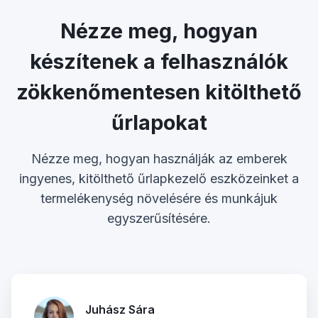
Nézze meg, hogyan
készítenek a felhasználók
zökkenőmentesen kitölthető
űrlapokat
Nézze meg, hogyan használják az emberek
ingyenes, kitölthető űrlapkezelő eszközeinket a
termelékenység növelésére és munkájuk
egyszerűsítésére.
Juhász Sára