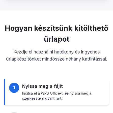
Hogyan készítsünk kitölthető
űrlapot
Kezdje el használni hatékony és ingyenes
űrlapkészítőnket mindössze néhány kattintással.
Nyissa meg a fájlt
1
Indítsa el a WPS Office-t, és nyissa meg a
szerkeszteni kívánt fájlt.