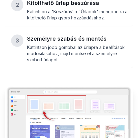
Kitölthető űrlap beszúrása
2
Kattintson a 'Beszúrás' > 'Űrlapok' menüpontra a
kitölthető űrlap gyors hozzáadásához.
Személyre szabás és mentés
3
Kattintson jobb gombbal az űrlapra a beállítások
módosításához, majd mentse el a személyre
szabott űrlapot.