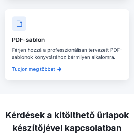
PDF-sablon
Férjen hozzá a professzionálisan tervezett PDF-
sablonok könyvtárához bármilyen alkalomra.
Tudjon meg többet
Kérdések a kitölthető űrlapok
készítőjével kapcsolatban