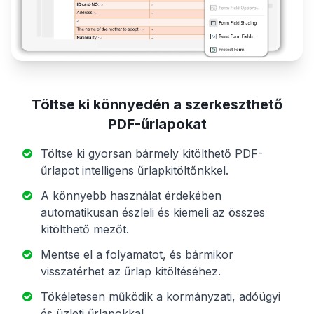
Töltse ki könnyedén a szerkeszthető
PDF-űrlapokat
Töltse ki gyorsan bármely kitölthető PDF-
űrlapot intelligens űrlapkitöltőnkkel.
A könnyebb használat érdekében
automatikusan észleli és kiemeli az összes
kitölthető mezőt.
Mentse el a folyamatot, és bármikor
visszatérhet az űrlap kitöltéséhez.
Tökéletesen működik a kormányzati, adóügyi
és üzleti űrlapokkal.