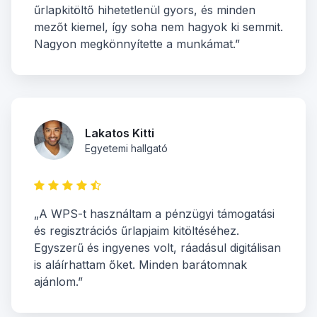
űrlapkitöltő hihetetlenül gyors, és minden
mezőt kiemel, így soha nem hagyok ki semmit.
Nagyon megkönnyítette a munkámat.”
Lakatos Kitti
Egyetemi hallgató
„A WPS-t használtam a pénzügyi támogatási
és regisztrációs űrlapjaim kitöltéséhez.
Egyszerű és ingyenes volt, ráadásul digitálisan
is aláírhattam őket. Minden barátomnak
ajánlom.”