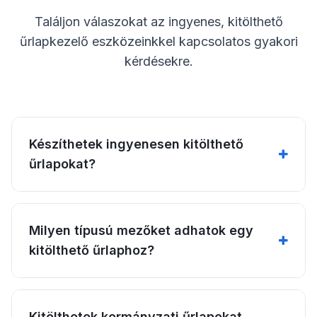
Találjon válaszokat az ingyenes, kitölthető
űrlapkezelő eszközeinkkel kapcsolatos gyakori
kérdésekre.
Készíthetek ingyenesen kitölthető
űrlapokat?
Milyen típusú mezőket adhatok egy
kitölthető űrlaphoz?
Kitölthetek kormányzati űrlapokat,