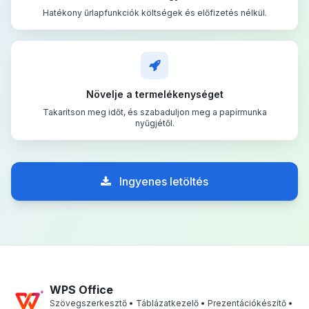
Hatékony űrlapfunkciók költségek és előfizetés nélkül.
Növelje a termelékenységet
Takarítson meg időt, és szabaduljon meg a papírmunka
nyűgjétől.
Ingyenes letöltés
WPS Office
Szövegszerkesztő • Táblázatkezelő • Prezentációkészítő •