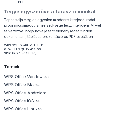
PDF
Tegye egyszerűvé a fárasztó munkát
Tapasztalja meg az egyetlen mindenre kiterjedő irodai
programcsomagot, amire szüksége lesz, intelligens MI-vel
felvértezve, hogy növelje termelékenységét minden
dokumentum, táblázat, prezentáció és PDF esetében
WPS SOFTWARE PTE. LTD.
6 RAFFLES QUAY #14-06
SINGAPORE (048580)
Termék
WPS Office Windowsra
WPS Office Macre
WPS Office Androidra
WPS Office iOS-re
WPS Office Linuxra