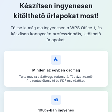
Készítsen ingyenesen
kitölthető űrlapokat most!
Töltse le még ma ingyenesen a WPS Office-t, és
készítsen könnyedén professzionális, kitölthető
űrlapokat.
Minden az egyben csomag
Tartalmazza a Szövegszerkesztő, Táblázatkezelő,
Prezentációkészítő és PDF eszközöket.
100%-ban ingyenes