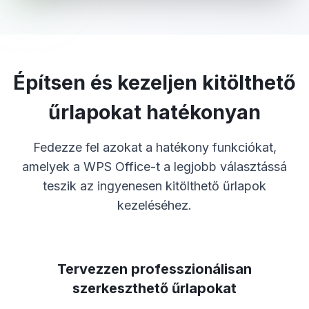
Építsen és kezeljen kitölthető
űrlapokat hatékonyan
Fedezze fel azokat a hatékony funkciókat,
amelyek a WPS Office-t a legjobb választássá
teszik az ingyenesen kitölthető űrlapok
kezeléséhez.
Tervezzen professzionálisan
szerkeszthető űrlapokat