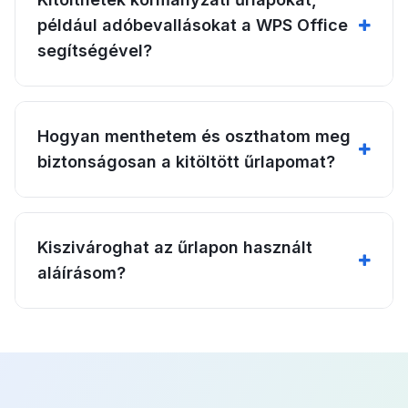
például adóbevallásokat a WPS Office
segítségével?
Hogyan menthetem és oszthatom meg
biztonságosan a kitöltött űrlapomat?
Kiszivároghat az űrlapon használt
aláírásom?