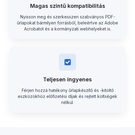
Magas szintű kompatibilitás
Nyisson meg és szerkesszen szabványos PDF-
űrlapokat bármilyen forrásból, beleértve az Adobe
Acrobatot és a kormányzati webhelyeket is.
Teljesen ingyenes
Férjen hozzá hatékony űrlapkészítő és -kitöltő
eszközökhöz előfizetési díjak és rejtett költségek
nélkül.