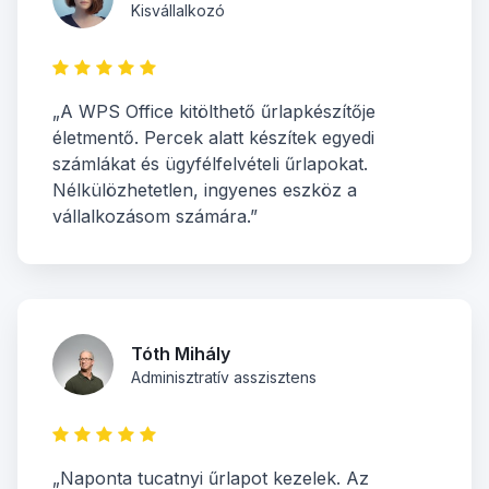
Kisvállalkozó
„A WPS Office kitölthető űrlapkészítője
életmentő. Percek alatt készítek egyedi
számlákat és ügyfélfelvételi űrlapokat.
Nélkülözhetetlen, ingyenes eszköz a
vállalkozásom számára.”
Tóth Mihály
Adminisztratív asszisztens
„Naponta tucatnyi űrlapot kezelek. Az