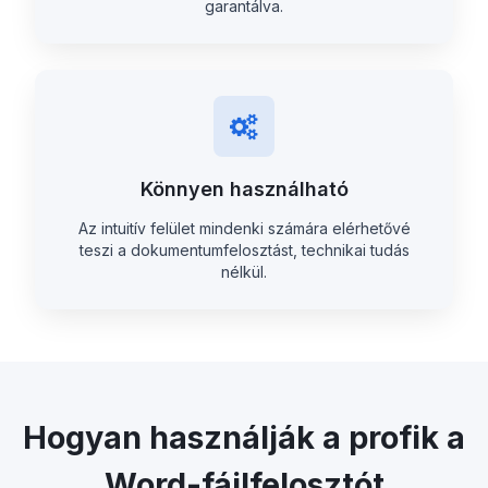
garantálva.
Könnyen használható
Az intuitív felület mindenki számára elérhetővé
teszi a dokumentumfelosztást, technikai tudás
nélkül.
Hogyan használják a profik a
Word-fájlfelosztót