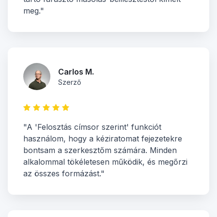
meg."
Carlos M.
Szerző
"A 'Felosztás címsor szerint' funkciót
használom, hogy a kéziratomat fejezetekre
bontsam a szerkesztőm számára. Minden
alkalommal tökéletesen működik, és megőrzi
az összes formázást."