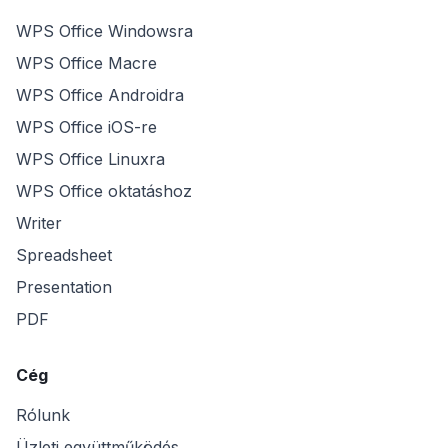
WPS Office Windowsra
WPS Office Macre
WPS Office Androidra
WPS Office iOS-re
WPS Office Linuxra
WPS Office oktatáshoz
Writer
Spreadsheet
Presentation
PDF
Cég
Rólunk
Üzleti együttműködés