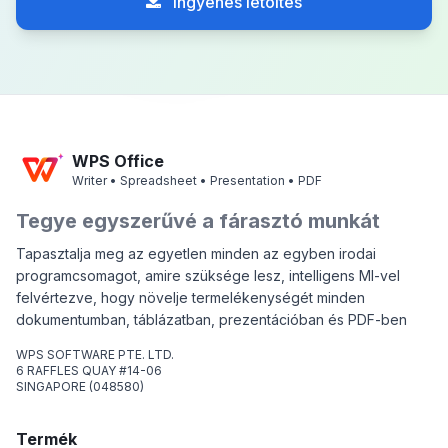
Ingyenes letöltés
WPS Office
Writer • Spreadsheet • Presentation • PDF
Tegye egyszerűvé a fárasztó munkát
Tapasztalja meg az egyetlen minden az egyben irodai
programcsomagot, amire szüksége lesz, intelligens MI-vel
felvértezve, hogy növelje termelékenységét minden
dokumentumban, táblázatban, prezentációban és PDF-ben
WPS SOFTWARE PTE. LTD.
6 RAFFLES QUAY #14-06
SINGAPORE (048580)
Termék