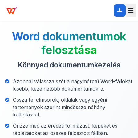
Word dokumentumok
felosztása
Könnyed dokumentumkezelés
Azonnal válassza szét a nagyméretű Word-fájlokat
kisebb, kezelhetőbb dokumentumokra.
Ossza fel címsorok, oldalak vagy egyéni
tartományok szerint mindössze néhány
kattintással.
Őrizze meg az eredeti formázást, képeket és
táblázatokat az összes felosztott fájlban.