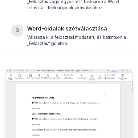
„Felosztás vagy egyesítés” funkcióra a Word
felosztási funkciójának aktiválásához.
Word-oldalak szétválasztása
3
Válassza ki a felosztási módszert, és kattintson a
„Felosztás” gombra.