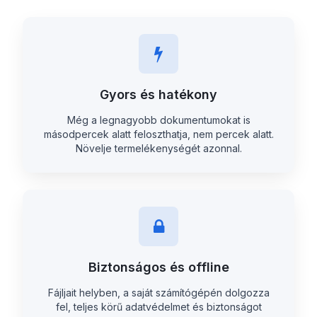
Gyors és hatékony
Még a legnagyobb dokumentumokat is
másodpercek alatt feloszthatja, nem percek alatt.
Növelje termelékenységét azonnal.
Biztonságos és offline
Fájljait helyben, a saját számítógépén dolgozza
fel, teljes körű adatvédelmet és biztonságot