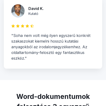
David K.
Kutató
"Soha nem volt még ilyen egyszerű konkrét
szakaszokat kiemelni hosszú kutatási
anyagokból az irodalomjegyzékemhez. Az
oldaltartomány-felosztó egy fantasztikus
eszköz."
Word-dokumentumok