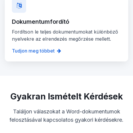
Dokumentumfordító
Fordítson le teljes dokumentumokat különböző
nyelvekre az elrendezés megőrzése mellett.
Tudjon meg többet
Gyakran Ismételt Kérdések
Találjon válaszokat a Word-dokumentumok
felosztásával kapcsolatos gyakori kérdésekre.