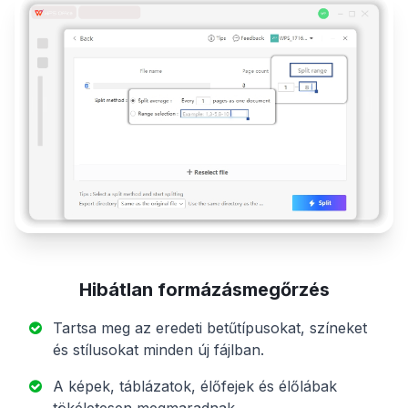
Hibátlan formázásmegőrzés
Tartsa meg az eredeti betűtípusokat, színeket
és stílusokat minden új fájlban.
A képek, táblázatok, élőfejek és élőlábak
tökéletesen megmaradnak.