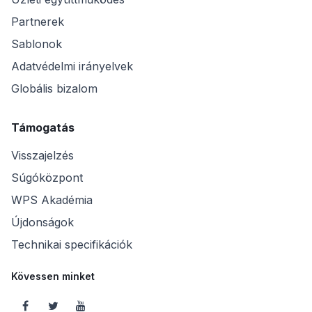
Partnerek
Sablonok
Adatvédelmi irányelvek
Globális bizalom
Támogatás
Visszajelzés
Súgóközpont
WPS Akadémia
Újdonságok
Technikai specifikációk
Kövessen minket