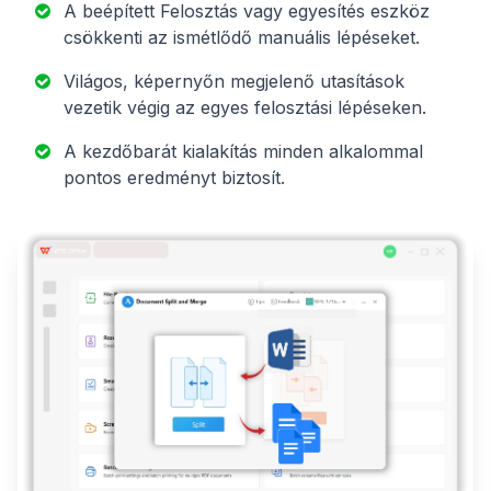
A beépített Felosztás vagy egyesítés eszköz
csökkenti az ismétlődő manuális lépéseket.
Világos, képernyőn megjelenő utasítások
vezetik végig az egyes felosztási lépéseken.
A kezdőbarát kialakítás minden alkalommal
pontos eredményt biztosít.