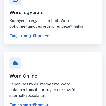
Word-egyesítő
Könnyedén egyesítsen több Word-
dokumentumot egyetlen, rendezett fájlba.
Tudjon meg többet
Word Online
Férjen hozzá és szerkessze Word-
dokumentumait bármilyen eszközről
internetkapcsolattal.
Tudjon meg többet