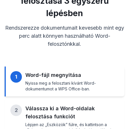
felosztása 3 egyszerű
lépésben
Rendszerezze dokumentumait kevesebb mint egy
perc alatt könnyen használható Word-
felosztónkkal.
Word-fájl megnyitása
1
Nyissa meg a felosztani kívánt Word-
dokumentumot a WPS Office-ban.
Válassza ki a Word-oldalak
2
felosztása funkciót
Lépjen az „Eszközök” fülre, és kattintson a