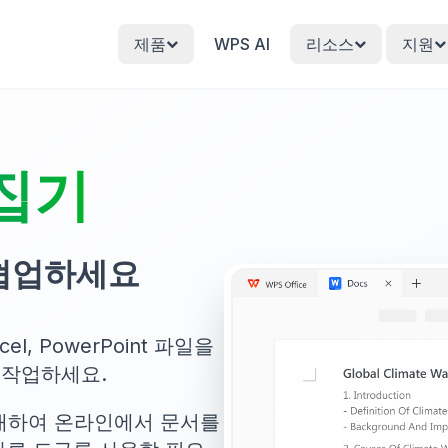
제품
WPS AI
리소스
지원
집기
 협업하세요
xcel, PowerPoint 파일을
 작업하세요.
대하여 온라인에서 문서를