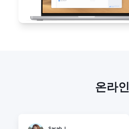
온라인
Sarah J.