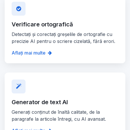
Verificare ortografică
Detectați și corectați greșelile de ortografie cu
precizie AI pentru o scriere cizelată, fără erori.
Aflați mai multe
Generator de text AI
Generați conținut de înaltă calitate, de la
paragrafe la articole întregi, cu AI avansat.