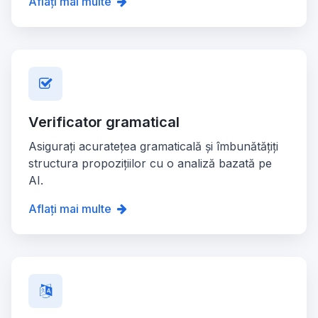
Aflați mai multe
Verificator gramatical
Asigurați acuratețea gramaticală și îmbunătățiți
structura propozițiilor cu o analiză bazată pe
AI.
Aflați mai multe