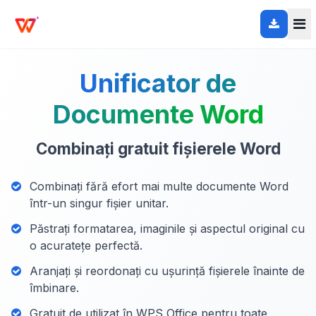
Unificator de
Documente Word
Combinați gratuit fișierele Word
Combinați fără efort mai multe documente Word
într-un singur fișier unitar.
Păstrați formatarea, imaginile și aspectul original cu
o acuratețe perfectă.
Aranjați și reordonați cu ușurință fișierele înainte de
îmbinare.
Gratuit de utilizat în WPS Office pentru toate