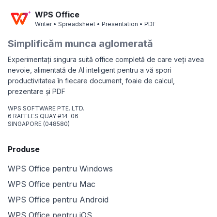
WPS Office
Writer • Spreadsheet • Presentation • PDF
Simplificăm munca aglomerată
Experimentați singura suită office completă de care veți avea
nevoie, alimentată de AI inteligent pentru a vă spori
productivitatea în fiecare document, foaie de calcul,
prezentare și PDF
WPS SOFTWARE PTE. LTD.
6 RAFFLES QUAY #14-06
SINGAPORE (048580)
Produse
WPS Office pentru Windows
WPS Office pentru Mac
WPS Office pentru Android
WPS Office pentru iOS