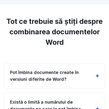
Tot ce trebuie să știți despre
combinarea documentelor
Word
Pot îmbina documente create în
versiuni diferite de Word?
Există o limită a numărului de
documente pe care le pot îmbina