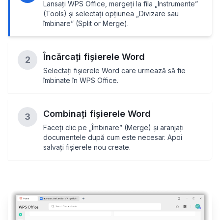
Lansați WPS Office, mergeți la fila „Instrumente”
(Tools) și selectați opțiunea „Divizare sau
îmbinare” (Split or Merge).
Încărcați fișierele Word
2
Selectați fișierele Word care urmează să fie
îmbinate în WPS Office.
Combinați fișierele Word
3
Faceți clic pe „Îmbinare” (Merge) și aranjați
documentele după cum este necesar. Apoi
salvați fișierele nou create.