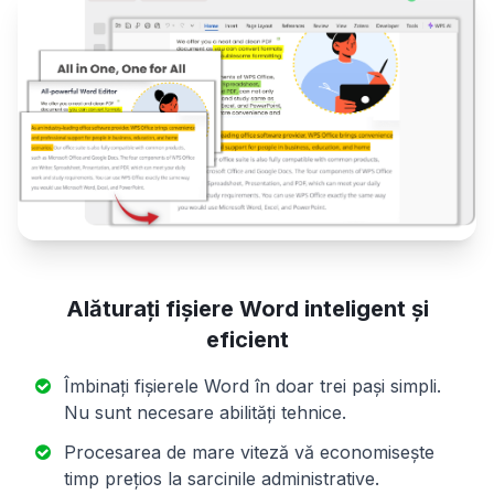
Alăturați fișiere Word inteligent și
eficient
Îmbinați fișierele Word în doar trei pași simpli.
Nu sunt necesare abilități tehnice.
Procesarea de mare viteză vă economisește
timp prețios la sarcinile administrative.