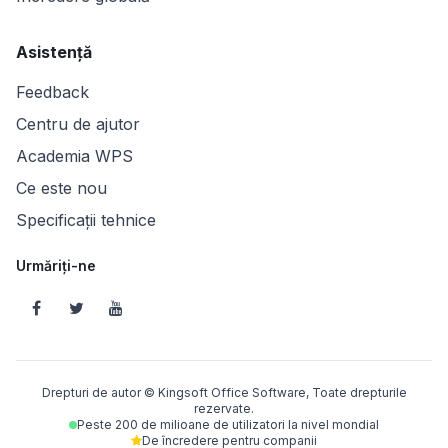
Asistență
Feedback
Centru de ajutor
Academia WPS
Ce este nou
Specificații tehnice
Urmăriți-ne
Drepturi de autor © Kingsoft Office Software, Toate drepturile
rezervate.
Peste 200 de milioane de utilizatori la nivel mondial
De încredere pentru companii