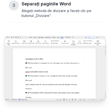
Separați paginile Word
3
Alegeți metoda de divizare și faceți clic pe
butonul „Divizare”.