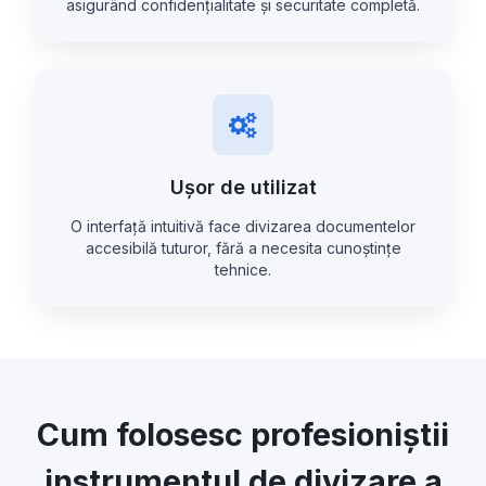
asigurând confidențialitate și securitate completă.
Ușor de utilizat
O interfață intuitivă face divizarea documentelor
accesibilă tuturor, fără a necesita cunoștințe
tehnice.
Cum folosesc profesioniștii
instrumentul de divizare a