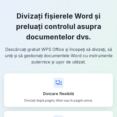
Divizați fișierele Word și
preluați controlul asupra
documentelor dvs.
Descărcați gratuit WPS Office și începeți să divizați, să
uniți și să gestionați documentele Word cu instrumente
puternice și ușor de utilizat.
Divizare flexibilă
Divizați după pagini, titluri sau în pagini unice.