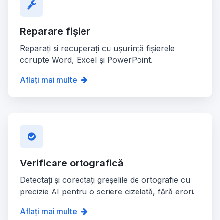
Reparare fișier
Reparați și recuperați cu ușurință fișierele
corupte Word, Excel și PowerPoint.
Aflați mai multe
Verificare ortografică
Detectați și corectați greșelile de ortografie cu
precizie AI pentru o scriere cizelată, fără erori.
Aflați mai multe