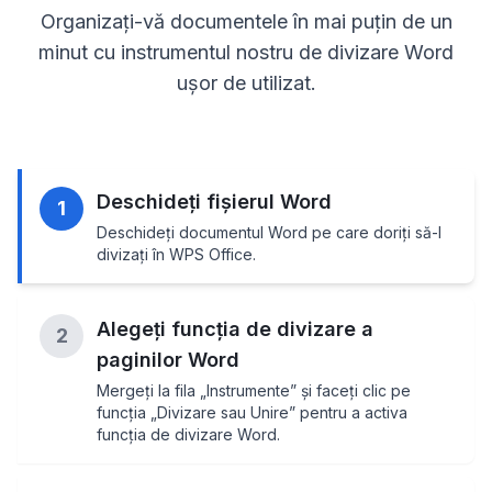
Organizați-vă documentele în mai puțin de un
minut cu instrumentul nostru de divizare Word
ușor de utilizat.
Deschideți fișierul Word
1
Deschideți documentul Word pe care doriți să-l
divizați în WPS Office.
Alegeți funcția de divizare a
2
paginilor Word
Mergeți la fila „Instrumente” și faceți clic pe
funcția „Divizare sau Unire” pentru a activa
funcția de divizare Word.