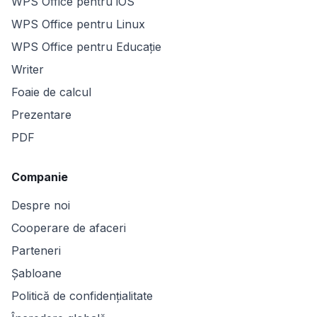
WPS Office pentru iOS
WPS Office pentru Linux
WPS Office pentru Educație
Writer
Foaie de calcul
Prezentare
PDF
Companie
Despre noi
Cooperare de afaceri
Parteneri
Șabloane
Politică de confidențialitate