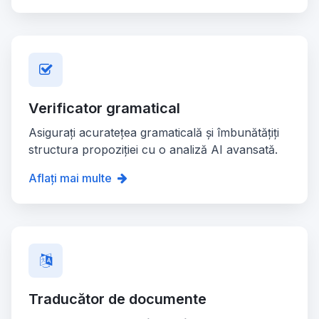
Verificator gramatical
Asigurați acuratețea gramaticală și îmbunătățiți
structura propoziției cu o analiză AI avansată.
Aflați mai multe
Traducător de documente