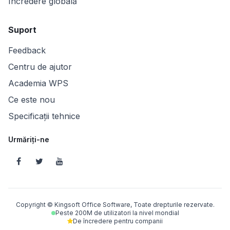
Încredere globală
Suport
Feedback
Centru de ajutor
Academia WPS
Ce este nou
Specificații tehnice
Urmăriți-ne
Copyright © Kingsoft Office Software, Toate drepturile rezervate.
Peste 200M de utilizatori la nivel mondial
De încredere pentru companii