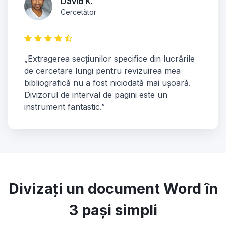
David K.
Cercetător
„Extragerea secțiunilor specifice din lucrările
de cercetare lungi pentru revizuirea mea
bibliografică nu a fost niciodată mai ușoară.
Divizorul de interval de pagini este un
instrument fantastic.”
Divizați un document Word în
3 pași simpli