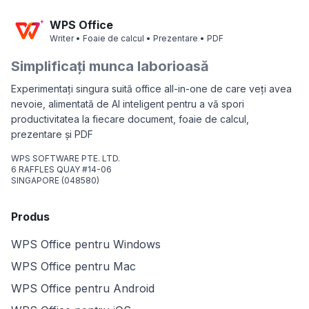
WPS Office
Writer • Foaie de calcul • Prezentare • PDF
Simplificați munca laborioasă
Experimentați singura suită office all-in-one de care veți avea
nevoie, alimentată de AI inteligent pentru a vă spori
productivitatea la fiecare document, foaie de calcul,
prezentare și PDF
WPS SOFTWARE PTE. LTD.
6 RAFFLES QUAY #14-06
SINGAPORE (048580)
Produs
WPS Office pentru Windows
WPS Office pentru Mac
WPS Office pentru Android