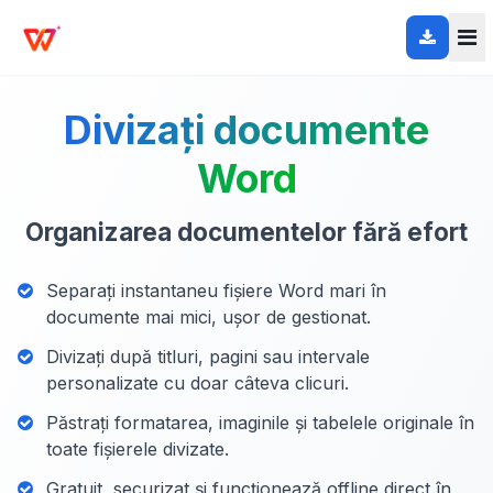
Divizați documente
Word
Organizarea documentelor fără efort
Separați instantaneu fișiere Word mari în
documente mai mici, ușor de gestionat.
Divizați după titluri, pagini sau intervale
personalizate cu doar câteva clicuri.
Păstrați formatarea, imaginile și tabelele originale în
toate fișierele divizate.
Gratuit, securizat și funcționează offline direct în