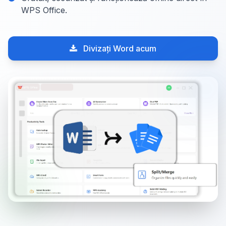
WPS Office.
Divizați Word acum