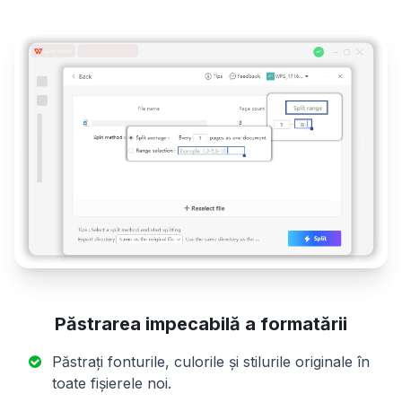
Păstrarea impecabilă a formatării
Păstrați fonturile, culorile și stilurile originale în
toate fișierele noi.