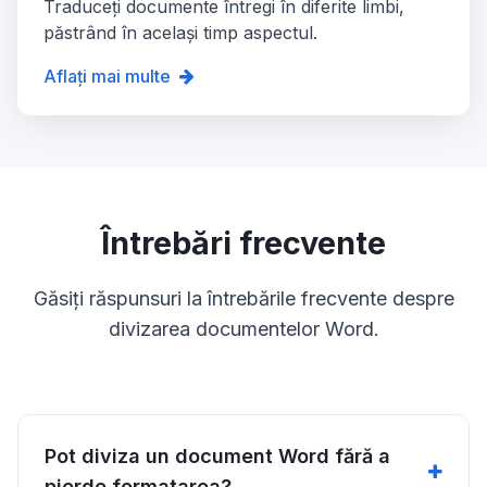
Traduceți documente întregi în diferite limbi,
păstrând în același timp aspectul.
Aflați mai multe
Întrebări frecvente
Găsiți răspunsuri la întrebările frecvente despre
divizarea documentelor Word.
Pot diviza un document Word fără a
pierde formatarea?