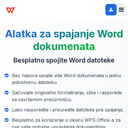
Alatka za spajanje Word
dokumenata
Besplatno spojite Word datoteke
Bez napora spojite više Word dokumenata u jednu
jedinstvenu datoteku.
Sačuvajte originalno formatiranje, slike i rasporede
sa savršenom preciznošću.
Lako rasporedite i preuredite datoteke pre spajanja.
Besplatno za korišćenje u okviru WPS Office-a za
sve vaše potrebe upravljanja dokumentima.