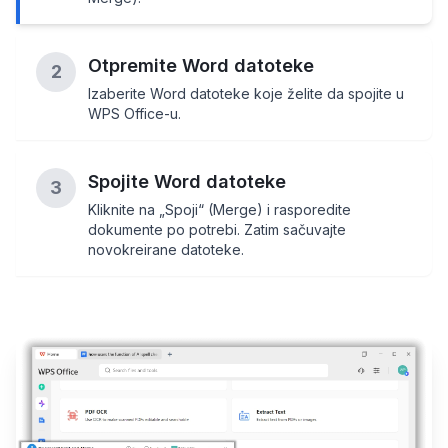
Otpremite Word datoteke
2
Izaberite Word datoteke koje želite da spojite u
WPS Office-u.
Spojite Word datoteke
3
Kliknite na „Spoji“ (Merge) i rasporedite
dokumente po potrebi. Zatim sačuvajte
novokreirane datoteke.