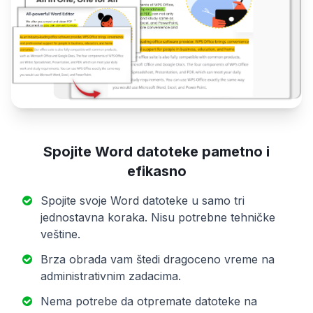
Spojite Word datoteke pametno i
efikasno
Spojite svoje Word datoteke u samo tri
jednostavna koraka. Nisu potrebne tehničke
veštine.
Brza obrada vam štedi dragoceno vreme na
administrativnim zadacima.
Nema potrebe da otpremate datoteke na