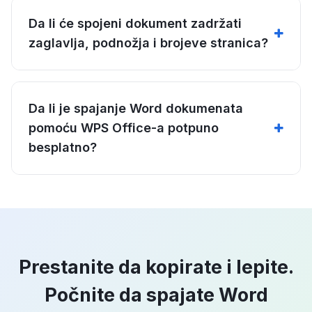
Da li će spojeni dokument zadržati
zaglavlja, podnožja i brojeve stranica?
Da li je spajanje Word dokumenata
pomoću WPS Office-a potpuno
besplatno?
Prestanite da kopirate i lepite.
Počnite da spajate Word