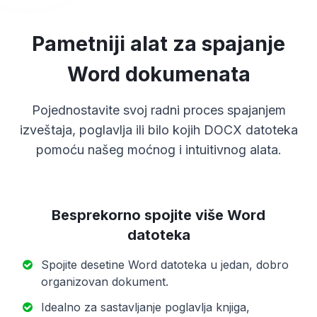
Pametniji alat za spajanje
Word dokumenata
Pojednostavite svoj radni proces spajanjem
izveštaja, poglavlja ili bilo kojih DOCX datoteka
pomoću našeg moćnog i intuitivnog alata.
Besprekorno spojite više Word
datoteka
Spojite desetine Word datoteka u jedan, dobro
organizovan dokument.
Idealno za sastavljanje poglavlja knjiga,