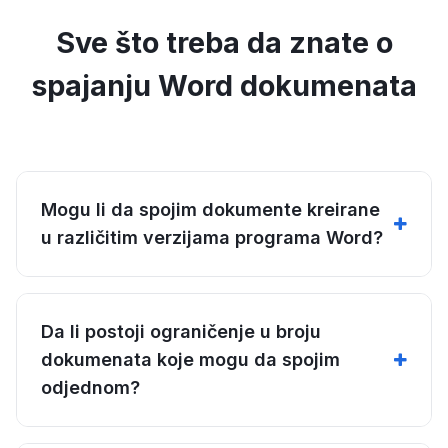
Sve što treba da znate o
spajanju Word dokumenata
Mogu li da spojim dokumente kreirane
u različitim verzijama programa Word?
Da li postoji ograničenje u broju
dokumenata koje mogu da spojim
odjednom?