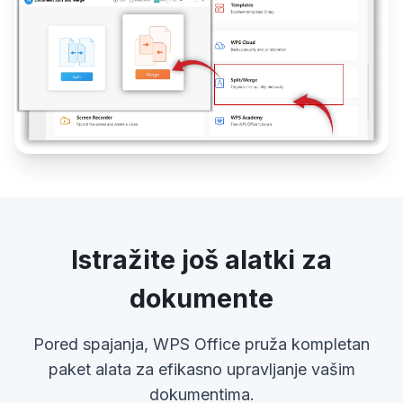
Istražite još alatki za
dokumente
Pored spajanja, WPS Office pruža kompletan
paket alata za efikasno upravljanje vašim
dokumentima.