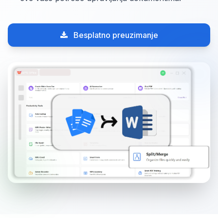
Besplatno preuzimanje