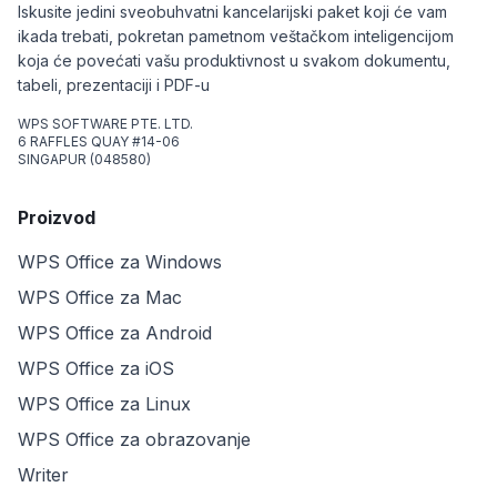
Iskusite jedini sveobuhvatni kancelarijski paket koji će vam
ikada trebati, pokretan pametnom veštačkom inteligencijom
koja će povećati vašu produktivnost u svakom dokumentu,
tabeli, prezentaciji i PDF-u
WPS SOFTWARE PTE. LTD.
6 RAFFLES QUAY #14-06
SINGAPUR (048580)
Proizvod
WPS Office za Windows
WPS Office za Mac
WPS Office za Android
WPS Office za iOS
WPS Office za Linux
WPS Office za obrazovanje
Writer