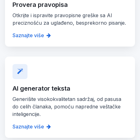
Provera pravopisa
Otkrijte i ispravite pravopisne greške sa AI
preciznošću za uglađeno, besprekorno pisanje.
Saznajte više
AI generator teksta
Generišite visokokvalitetan sadržaj, od pasusa
do celih članaka, pomoću napredne veštačke
inteligencije.
Saznajte više