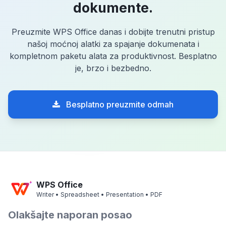
dokumente.
Preuzmite WPS Office danas i dobijte trenutni pristup
našoj moćnoj alatki za spajanje dokumenata i
kompletnom paketu alata za produktivnost. Besplatno
je, brzo i bezbedno.
Besplatno preuzmite odmah
WPS Office
Writer • Spreadsheet • Presentation • PDF
Olakšajte naporan posao