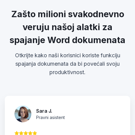
Zašto milioni svakodnevno
veruju našoj alatki za
spajanje Word dokumenata
Otkrijte kako naši korisnici koriste funkciju
spajanja dokumenata da bi povećali svoju
produktivnost.
Sara J.
Pravni asistent