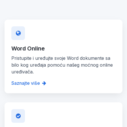
Word Online
Pristupite i uređujte svoje Word dokumente sa
bilo kog uređaja pomoću našeg moćnog online
uređivača.
Saznajte više