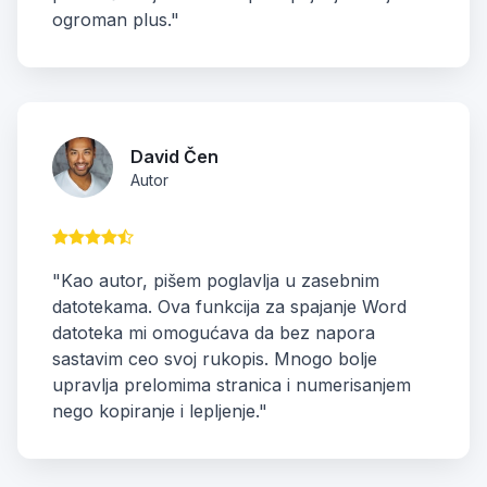
ogroman plus."
David Čen
Autor
"Kao autor, pišem poglavlja u zasebnim
datotekama. Ova funkcija za spajanje Word
datoteka mi omogućava da bez napora
sastavim ceo svoj rukopis. Mnogo bolje
upravlja prelomima stranica i numerisanjem
nego kopiranje i lepljenje."