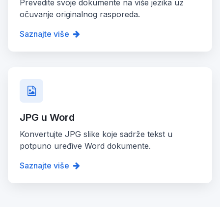
Prevedite svoje dokumente na više jezika uz
očuvanje originalnog rasporeda.
Saznajte više
JPG u Word
Konvertujte JPG slike koje sadrže tekst u
potpuno uređive Word dokumente.
Saznajte više