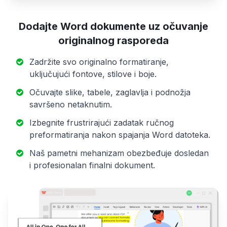
Dodajte Word dokumente uz očuvanje
originalnog rasporeda
Zadržite svo originalno formatiranje,
uključujući fontove, stilove i boje.
Očuvajte slike, tabele, zaglavlja i podnožja
savršeno netaknutim.
Izbegnite frustrirajući zadatak ručnog
preformatiranja nakon spajanja Word datoteka.
Naš pametni mehanizam obezbeđuje dosledan
i profesionalan finalni dokument.