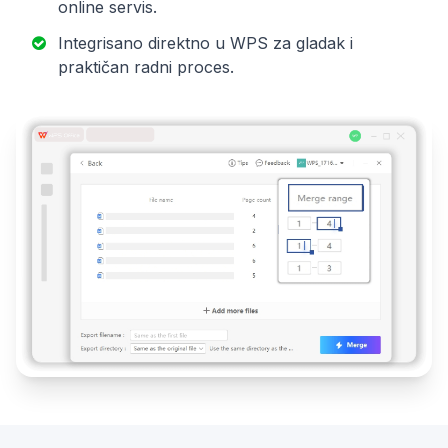
online servis.
Integrisano direktno u WPS za gladak i
praktičan radni proces.