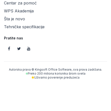
Centar za pomoć
WPS Akademija
Šta je novo
Tehničke specifikacije
Pratite nas
Autorska prava © Kingsoft Office Software, sva prava zadržana.
Preko 200 miliona korisnika širom sveta
Uživamo poverenje preduzeća