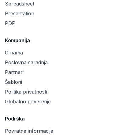
Spreadsheet
Presentation
PDF
Kompanija
O nama
Poslovna saradnja
Partneri
Šabloni
Politika privatnosti
Globalno poverenje
Podrška
Povratne informacije