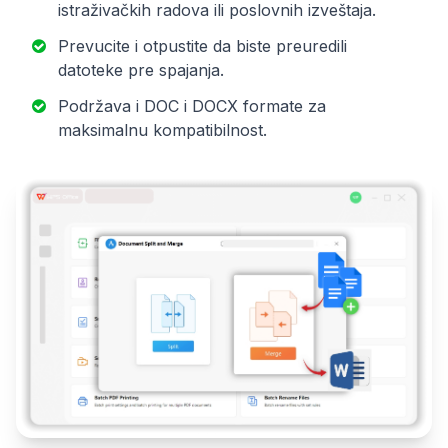
istraživačkih radova ili poslovnih izveštaja.
Prevucite i otpustite da biste preuredili
datoteke pre spajanja.
Podržava i DOC i DOCX formate za
maksimalnu kompatibilnost.