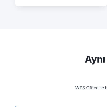
Aynı
WPS Office ile b