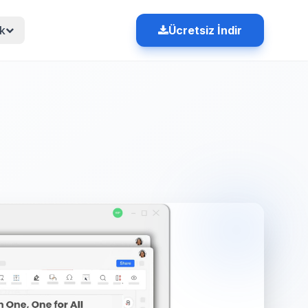
k
Ücretsiz İndir