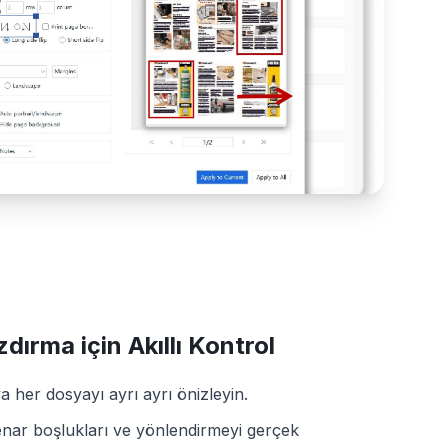
dırma için Akıllı Kontrol
a her dosyayı ayrı ayrı önizleyin.
nar boşlukları ve yönlendirmeyi gerçek