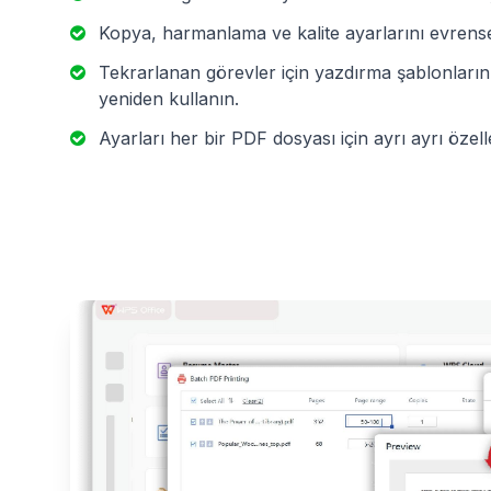
Kopya, harmanlama ve kalite ayarlarını evrense
Tekrarlanan görevler için yazdırma şablonların
yeniden kullanın.
Ayarları her bir PDF dosyası için ayrı ayrı özelle