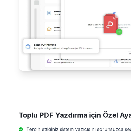
Toplu PDF Yazdırma için Özel Aya
Tercih ettiğiniz sistem yazıcısını sorunsuzca se