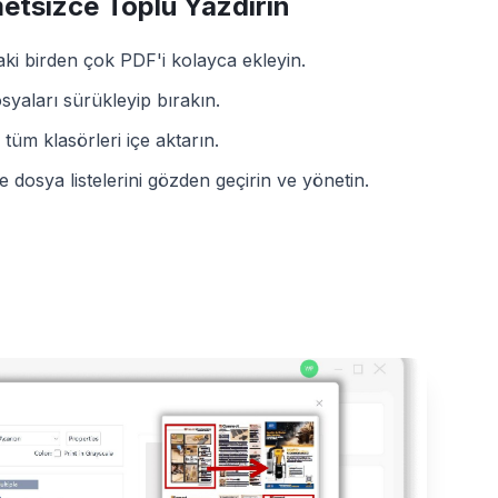
etsizce Toplu Yazdırın
ki birden çok PDF'i kolayca ekleyin.
osyaları sürükleyip bırakın.
 tüm klasörleri içe aktarın.
dosya listelerini gözden geçirin ve yönetin.