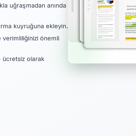
akla uğraşmadan anında
dırma kuyruğuna ekleyin.
verimliliğinizi önemli
 ücretsiz olarak