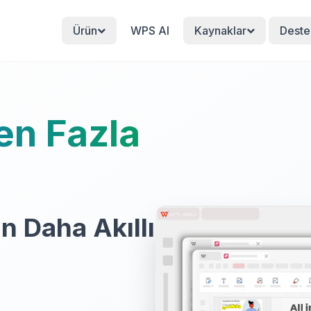
Ürün
WPS AI
Kaynaklar
Deste
en Fazla
n Daha Akıllı