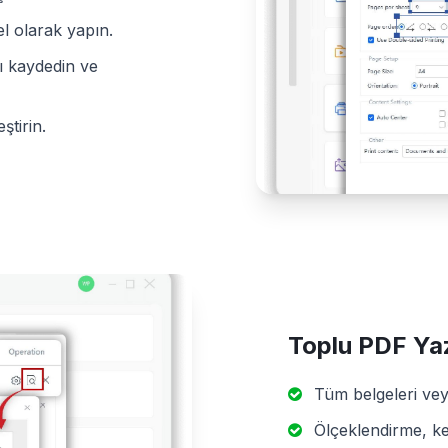
l olarak yapın.
ı kaydedin ve
ştirin.
Toplu PDF Yaz
Tüm belgeleri vey
Ölçeklendirme, ke