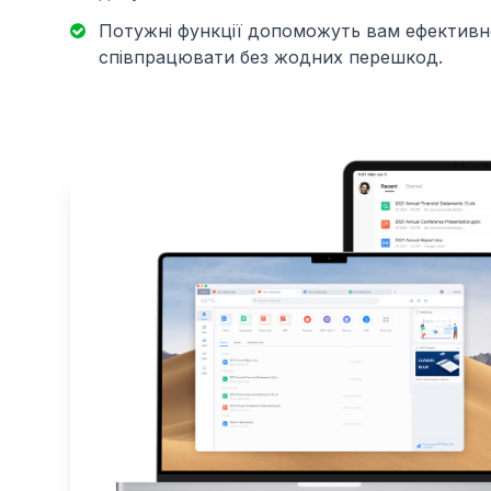
Потужні функції допоможуть вам ефективн
співпрацювати без жодних перешкод.