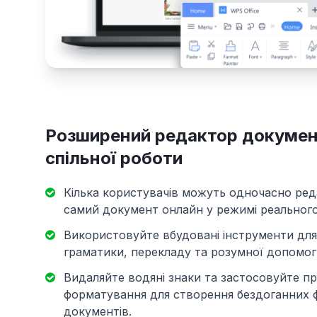
Розширений редактор докумен
спільної роботи
Кілька користувачів можуть одночасно ред
самий документ онлайн у режимі реального
Використовуйте вбудовані інструменти для
граматики, перекладу та розумної допомоги
Видаляйте водяні знаки та застосовуйте п
форматування для створення бездоганних 
документів.