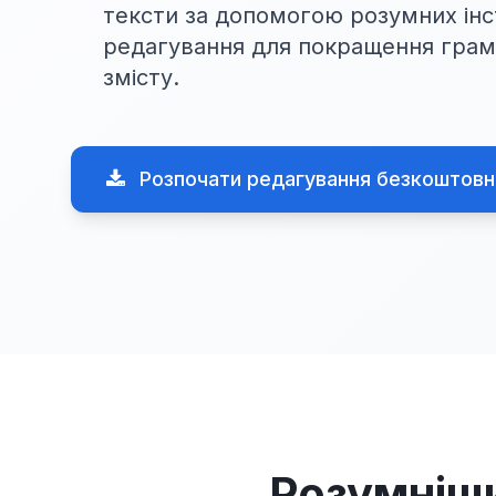
тексти за допомогою розумних інс
редагування для покращення грам
змісту.
Розпочати редагування безкоштовн
Розумніши