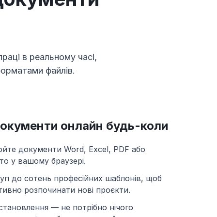
раці в реальному часі,
форматами файлів.
окументи онлайн будь-коли
йте документи Word, Excel, PDF або
то у вашому браузері.
уп до сотень професійних шаблонів, щоб
тивно розпочинати нові проєкти.
тановлення — не потрібно нічого