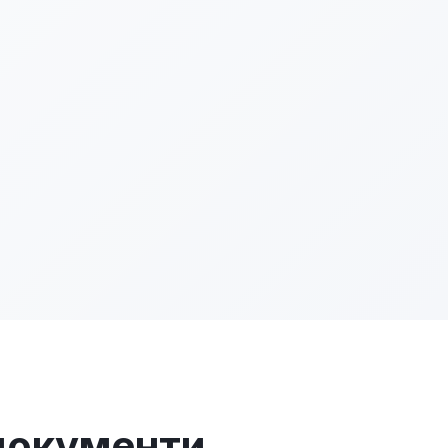
 документи