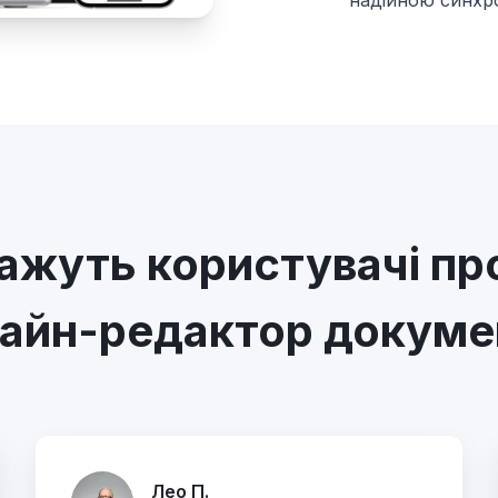
надійною синхрон
ажуть користувачі пр
айн-редактор докуме
Лео П.