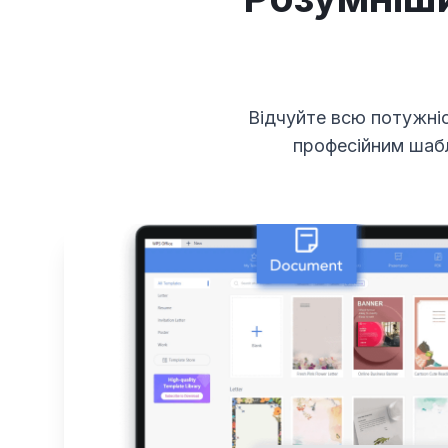
Відчуйте всю потужніс
професійним шабл