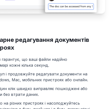
арне редагування документів
троях
гарантує, що ваші файли надійно
марі кожні кілька секунд.
уп і продовжуйте редагувати документи на
ows, Mac, мобільних пристроях або онлайн.
один клік швидко виправляє пошкоджені або
и без втрати даних.
 на різних пристроях і насолоджуйтесь