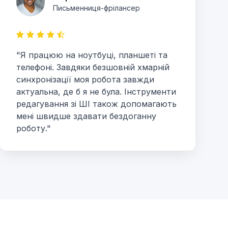
Письменниця-фрілансер
"Я працюю на ноутбуці, планшеті та
телефоні. Завдяки безшовній хмарній
синхронізації моя робота завжди
актуальна, де б я не була. Інструменти
редагування зі ШІ також допомагають
мені швидше здавати бездоганну
роботу."