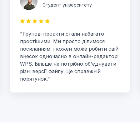
Студент університету
"Групові проєкти стали набагато
простішими. Ми просто ділимося
посиланням, і кожен може робити свій
внесок одночасно в онлайн-редакторі
WPS. Більше не потрібно об'єднувати
різні версії файлу. Це справжній
порятунок."