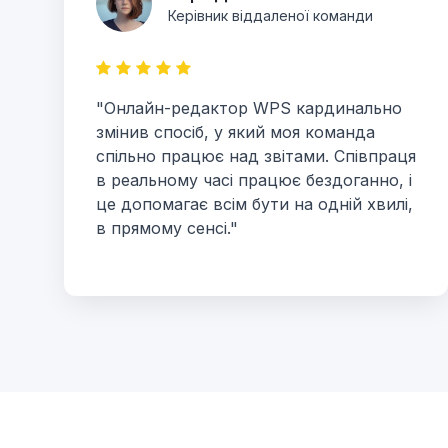
Керівник віддаленої команди
"Онлайн-редактор WPS кардинально
змінив спосіб, у який моя команда
спільно працює над звітами. Співпраця
в реальному часі працює бездоганно, і
це допомагає всім бути на одній хвилі,
в прямому сенсі."