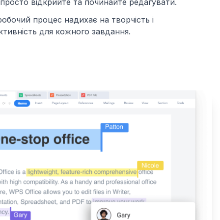
просто відкрийте та починайте редагувати.
обочий процес надихає на творчість і
тивність для кожного завдання.