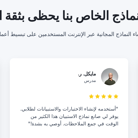
نماذج الخاص بنا يحظى بثقة ال
 النماذج المجانية عبر الإنترنت المستخدمين على تبسيط أعماله
مايكل. ر.
مدرس
"أستخدمه لإنشاء الاختبارات والاستبيانات لطلابي.
يوفر لي صانع نماذج الاستبيان هذا الكثير من
الوقت في جمع الملاحظات. أوصي به بشدة!"