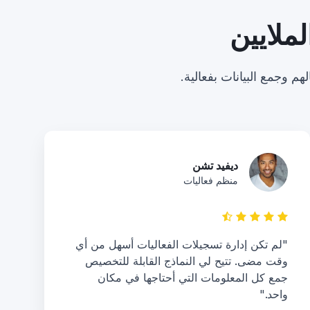
ملايين
م وجمع البيانات بفعالية.
ديفيد تشن
منظم فعاليات
"لم تكن إدارة تسجيلات الفعاليات أسهل من أي
وقت مضى. تتيح لي النماذج القابلة للتخصيص
جمع كل المعلومات التي أحتاجها في مكان
واحد."