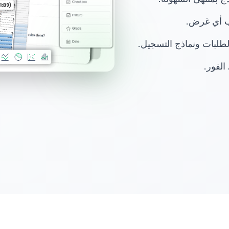
ب أي غرض.
الطلبات ونماذج التسجيل.
الفور.