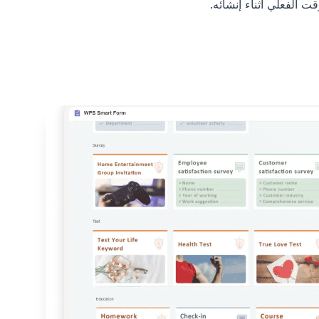
 الفعلي أثناء إنشائه.