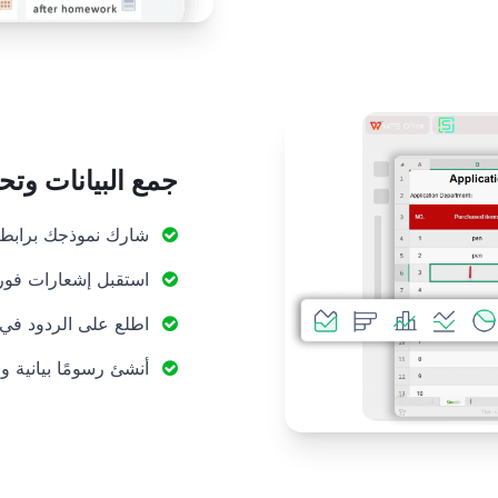
جمع البيانات وتح
شارك نموذجك برابط 
استقبل إشعارات فور
اطلع على الردود في 
أنشئ رسومًا بيانية 