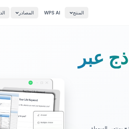
المنتج
WPS AI
المصادر
الد
ذج عبر
ج بمنتهى السهولة.