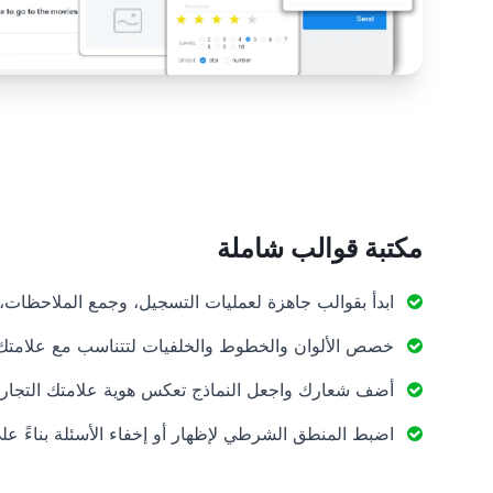
مكتبة قوالب شاملة
ابدأ بقوالب جاهزة لعمليات التسجيل، وجمع الملاحظات، 
خصص الألوان والخطوط والخلفيات لتتناسب مع علامتك ا
أضف شعارك واجعل النماذج تعكس هوية علامتك التجارية
اضبط المنطق الشرطي لإظهار أو إخفاء الأسئلة بناءً عل