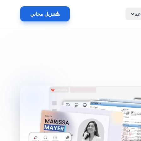
عم
تنزيل مجاني