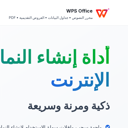
WPS Office
محرر النصوص • جداول البيانات • العروض التقديمية • PDF
أداة إنشاء النما
الإنترنت
ذكية ومرنة وسريعة
واجهة سحب وإفلات سهلة الاستخدام لإنشاء النماذ