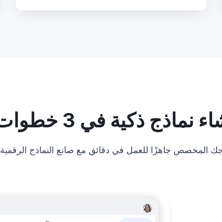
ماذج ذكية في 3 خطوات بسيطة
ك المخصص جاهزًا للعمل في دقائق مع صانع النماذج الرقمية ا