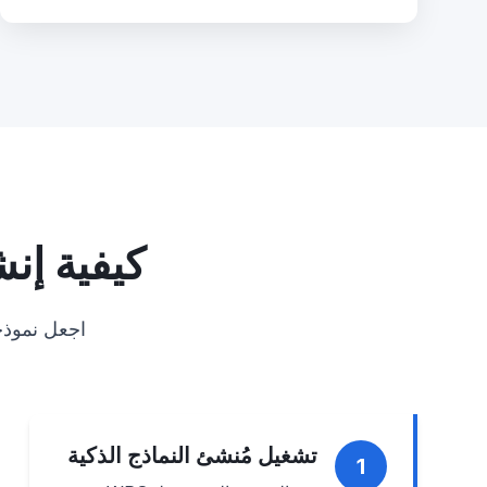
كيفية إنشاء ن
اجعل نموذج
تشغيل مُنشئ النماذج الذكية
1