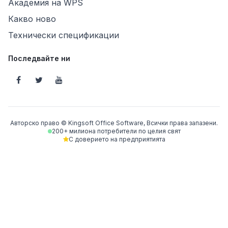
Академия на WPS
Какво ново
Технически спецификации
Последвайте ни
Авторско право © Kingsoft Office Software, Всички права запазени.
200+ милиона потребители по целия свят
С доверието на предприятията