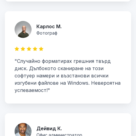
Карлос М.
Фотограф
"Случайно форматирах грешния твърд
диск. Дълбокото сканиране на този
софтуер намери и възстанови всички
изгубени файлове на Windows. Невероятна
успеваемост!"
Дейвид К.
Офис администратор