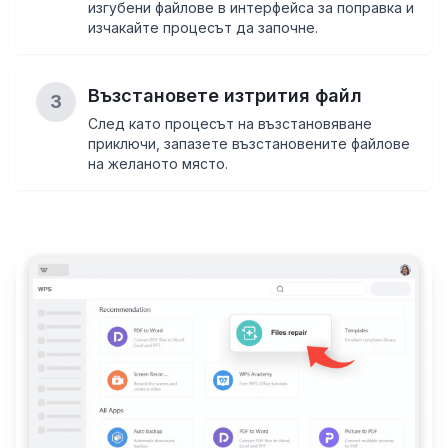
изгубени файлове в интерфейса за поправка и
изчакайте процесът да започне.
Възстановете изтрития файл
3
След като процесът на възстановяване
приключи, запазете възстановените файлове
на желаното място.