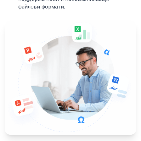
файлови формати.