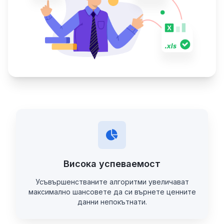
Висока успеваемост
Усъвършенстваните алгоритми увеличават
максимално шансовете да си върнете ценните
данни непокътнати.