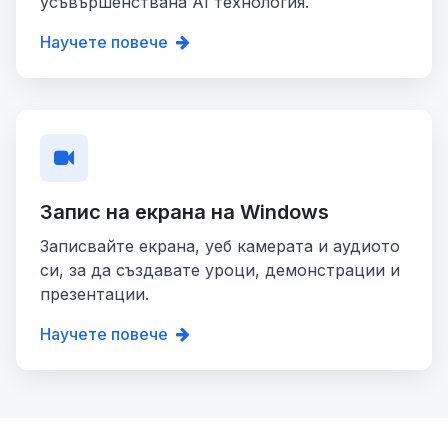
усъвършенствана AI технология.
Научете повече
Запис на екрана на Windows
Записвайте екрана, уеб камерата и аудиото
си, за да създавате уроци, демонстрации и
презентации.
Научете повече