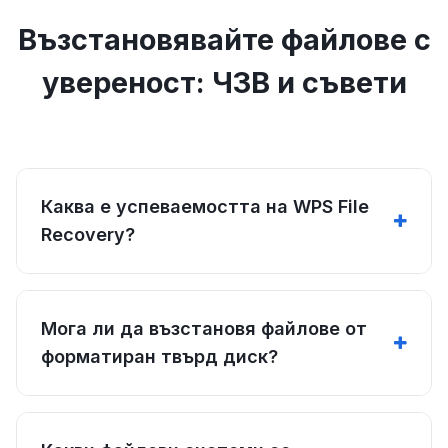
Възстановявайте файлове с
увереност: ЧЗВ и съвети
Каква е успеваемостта на WPS File
Recovery?
Мога ли да възстановя файлове от
форматиран твърд диск?