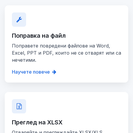
Поправка на файл
Поправете повредени файлове на Word,
Excel, PPT и PDF, които не се отварят или са
нечетими.
Научете повече
Преглед на XLSX
Отваряйте и преглеждайте XLSX/XLS