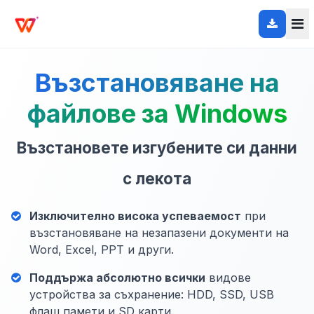
Възстановяване на
файлове за Windows
Възстановете изгубените си данни
с лекота
Изключително висока успеваемост
при
възстановяване на незапазени документи на
Word, Excel, PPT и други.
Поддържа абсолютно всички
видове
устройства за съхранение: HDD, SSD, USB
флаш памети и SD карти.