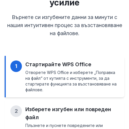
усилие
Върнете си изгубените данни за минути с
нашия интуитивен процес за възстановяване
на файлове.
Стартирайте WPS Office
1
Отворете WPS Office и изберете „Поправка
на файл“ от кутията с инструменти, за да
стартирате функцията за възстановяване на
файлове.
Изберете изгубен или повреден
2
файл
Плъзнете и пуснете повредените или