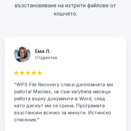
възстановяване на изтрити файлове от
кошчето.
Ема Л.
Студентка
"WPS File Recovery спаси дипломната ми
работа! Мислех, че съм загубила месеци
работа върху документи в Word, след
като дискът ми се срина. Програмата
възстанови всичко за минути. Истинско
спасение."