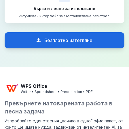
Бързо и лесно за използване
Интуитивен интерфейс за възстановяване без стрес.
Безплатно изтегляне
WPS Office
Writer • Spreadsheet • Presentation • PDF
Превърнете натоварената работа в
лесна задача
Изпробвайте единствения „всичко в едно“ офис пакет, от
който ще имате нужда, задвижван от интелигентен AI, за