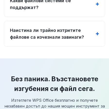
Какви файлови системи се
поддържат?
Наистина ли трайно изтритите
файлове са изчезнали завинаги?
Без паника. Възстановете
изгубения си файл сега.
Изтеглете WPS Office безплатно и получете
незабавен достъп до нашия мощен инструмент за