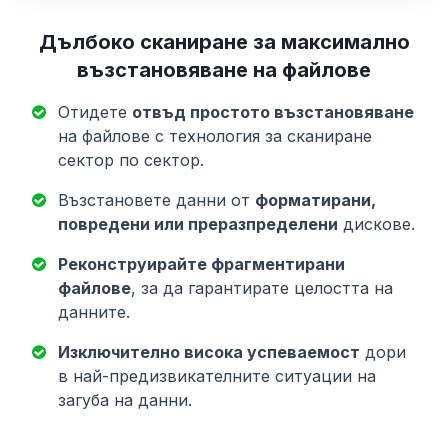
Дълбоко сканиране за максимално
възстановяване на файлове
Отидете
отвъд простото възстановяване
на файлове с технология за сканиране
сектор по сектор.
Възстановете данни от
форматирани,
повредени или преразпределени
дискове.
Реконструирайте фрагментирани
файлове
, за да гарантирате целостта на
данните.
Изключително висока успеваемост
дори
в най-предизвикателните ситуации на
загуба на данни.