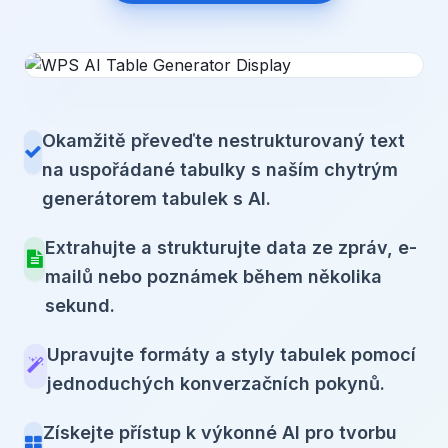
Okamžitě převeďte nestrukturovaný text
na uspořádané tabulky s naším chytrým
generátorem tabulek s AI.
Extrahujte a strukturujte data ze zpráv, e-
mailů nebo poznámek během několika
sekund.
Upravujte formáty a styly tabulek pomocí
jednoduchých konverzačních pokynů.
Získejte přístup k výkonné AI pro tvorbu