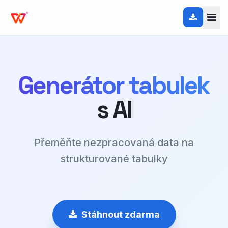
Generátor tabulek
s AI
Přeměňte nezpracovaná data na
strukturované tabulky
Stáhnout zdarma