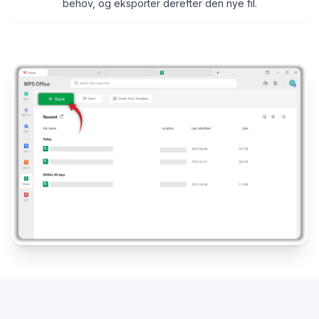
behov, og eksporter derefter den nye fil.