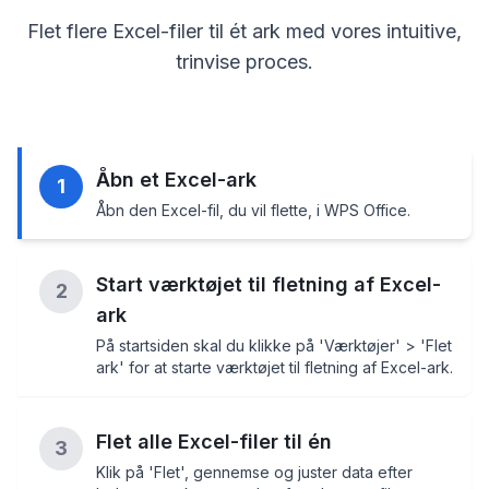
Flet flere Excel-filer til ét ark med vores intuitive,
trinvise proces.
Åbn et Excel-ark
1
Åbn den Excel-fil, du vil flette, i WPS Office.
Start værktøjet til fletning af Excel-
2
ark
På startsiden skal du klikke på 'Værktøjer' > 'Flet
ark' for at starte værktøjet til fletning af Excel-ark.
Flet alle Excel-filer til én
3
Klik på 'Flet', gennemse og juster data efter