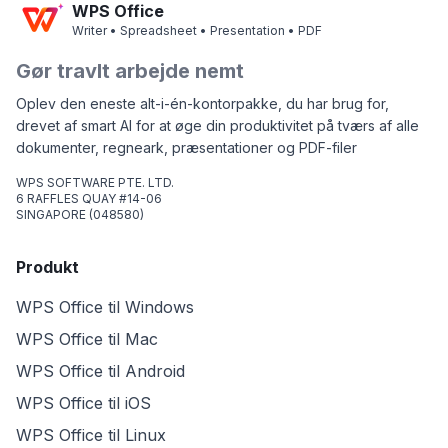
WPS Office
Writer • Spreadsheet • Presentation • PDF
Gør travlt arbejde nemt
Oplev den eneste alt-i-én-kontorpakke, du har brug for,
drevet af smart AI for at øge din produktivitet på tværs af alle
dokumenter, regneark, præsentationer og PDF-filer
WPS SOFTWARE PTE. LTD.
6 RAFFLES QUAY #14-06
SINGAPORE (048580)
Produkt
WPS Office til Windows
WPS Office til Mac
WPS Office til Android
WPS Office til iOS
WPS Office til Linux