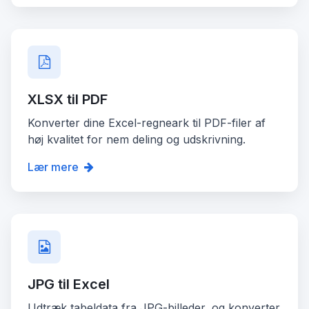
XLSX til PDF
Konverter dine Excel-regneark til PDF-filer af
høj kvalitet for nem deling og udskrivning.
Lær mere
JPG til Excel
Udtræk tabeldata fra JPG-billeder, og konverter