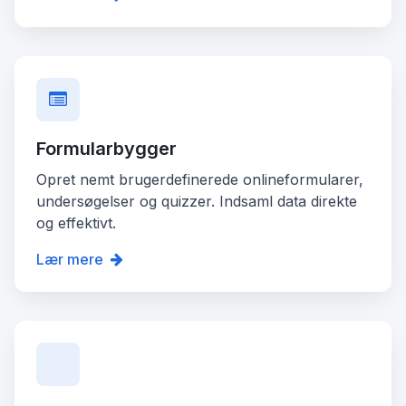
Formularbygger
Opret nemt brugerdefinerede onlineformularer,
undersøgelser og quizzer. Indsaml data direkte
og effektivt.
Lær mere