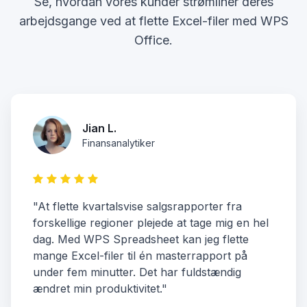
Se, hvordan vores kunder strømliner deres
arbejdsgange ved at flette Excel-filer med WPS
Office.
Jian L.
Finansanalytiker
"At flette kvartalsvise salgsrapporter fra
forskellige regioner plejede at tage mig en hel
dag. Med WPS Spreadsheet kan jeg flette
mange Excel-filer til én masterrapport på
under fem minutter. Det har fuldstændig
ændret min produktivitet."