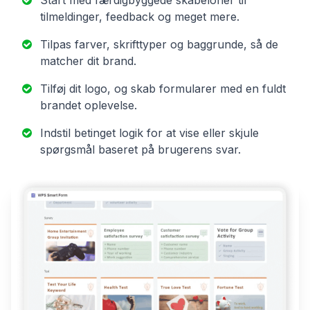
Start med færdigbyggede skabeloner til
tilmeldinger, feedback og meget mere.
Tilpas farver, skrifttyper og baggrunde, så de
matcher dit brand.
Tilføj dit logo, og skab formularer med en fuldt
brandet oplevelse.
Indstil betinget logik for at vise eller skjule
spørgsmål baseret på brugerens svar.