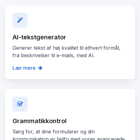
AI-tekstgenerator
Generer tekst af høj kvalitet til ethvert formål,
fra beskrivelser til e-mails, med AI.
Lær mere
Grammatikkontrol
Sørg for, at dine formularer og din
kommunikation er fejlfri med vores avancerede