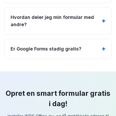
Hvordan deler jeg min formular med
andre?
Er Google Forms stadig gratis?
Opret en smart formular gratis
i dag!
Installer WPS Office nu, og få øjeblikkelig adgang til