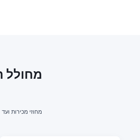
מחולל ה
מחוזי מכירות ועד טפסי מש