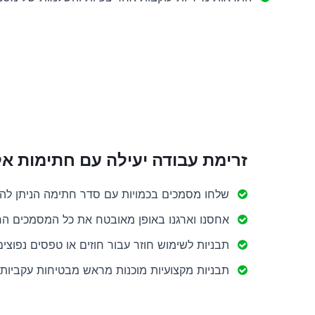
זרימת עבודה יעילה עם חתימות אל
שלחו מסמכים בכמויות עם סדר חתימה הניתן לה
אחסנו וארגנו באופן מאובטח את כל המסמכים ה
תבניות לשימוש חוזר עבור חוזים או טפסים נפוצים
תבניות מקצועיות מוכנות מראש מבטיחות עקביות ו