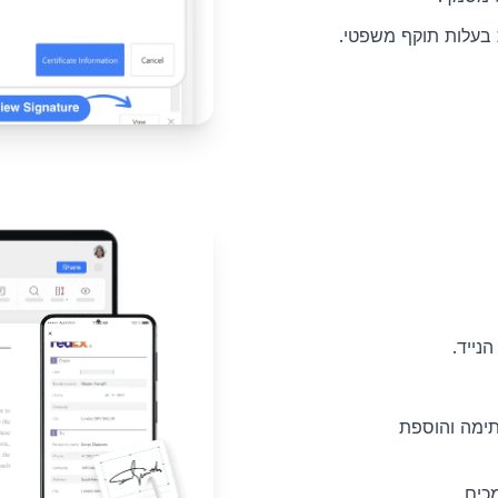
 בעלות תוקף משפטי.
נייד.
תימה והוספת
כים.