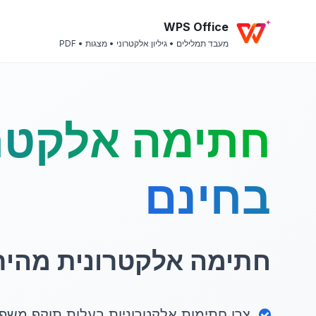
WPS Office
מעבד תמלילים • גיליון אלקטרוני • מצגות • PDF
חתימה אלקטר
בחינם
חתימה אלקטרונית מהיר
צרו חתימות אלקטרוניות בעלות תוקף משפ