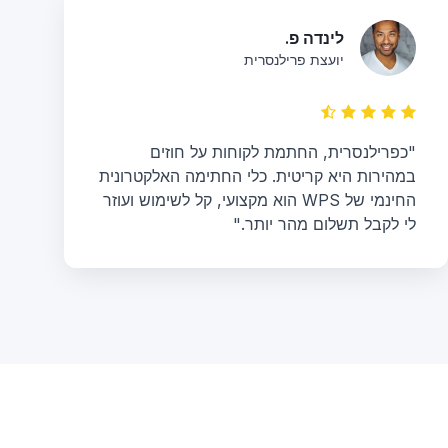
לינדה פ.
יועצת פרילנסרית
"כפרילנסרית, החתמת לקוחות על חוזים
במהירות היא קריטית. כלי החתימה האלקטרונית
החינמי של WPS הוא מקצועי, קל לשימוש ועוזר
לי לקבל תשלום מהר יותר."