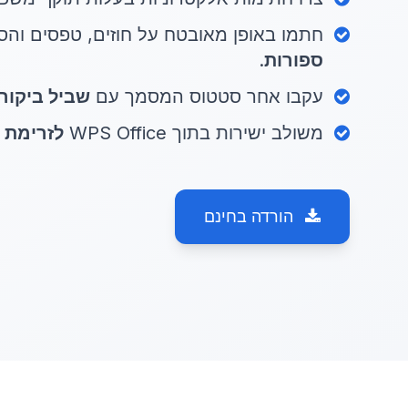
חתמו באופן מאובטח על חוזים, טפסים וה
ספורות
.
עקבו אחר סטטוס המסמך עם
שביל ביקור
משולב ישירות בתוך WPS Office
לזרימת 
הורדה בחינם