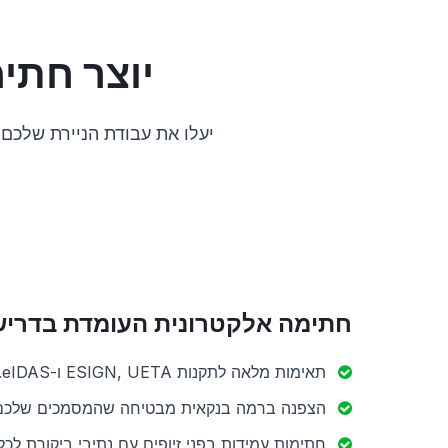
יוצר חתי
יעלו את עבודת הניירת שלכם
חתימה אלקטרונית העומדת בדריש
תאימות מלאה לתקנות ESIGN, UETA ו-eIDAS.
הצפנה ברמה בנקאית מבטיחה שהמסמכים שלכם 
חתימות עמידות בפני זיופים עם נתיבי ביקורת לכ