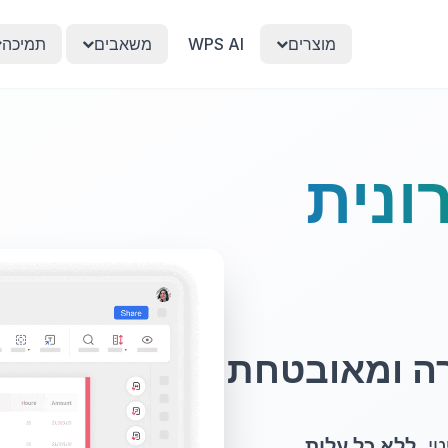
מוצרים
WPS AI
משאבים
תמיכה
ונית
ה ומאובטחת
טי,
ללא כל עלות
.