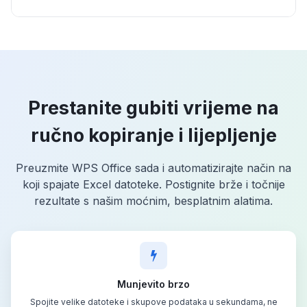
Prestanite gubiti vrijeme na
ručno kopiranje i lijepljenje
Preuzmite WPS Office sada i automatizirajte način na
koji spajate Excel datoteke. Postignite brže i točnije
rezultate s našim moćnim, besplatnim alatima.
Munjevito brzo
Spojite velike datoteke i skupove podataka u sekundama, ne