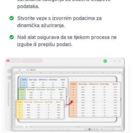
podataka.
Stvorite veze s izvornim podacima za
dinamička ažuriranja.
Naš alat osigurava da se tijekom procesa ne
izgube ili prepišu podaci.