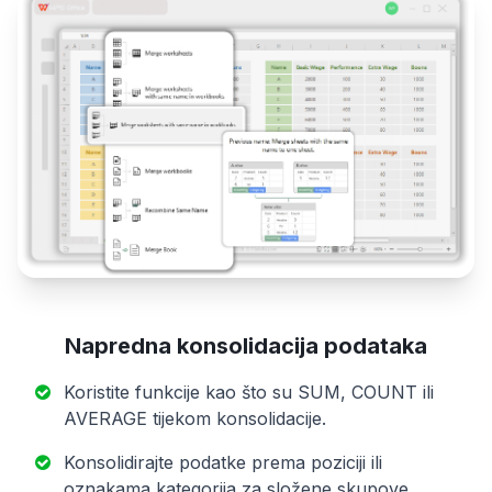
Napredna konsolidacija podataka
Koristite funkcije kao što su SUM, COUNT ili
AVERAGE tijekom konsolidacije.
Konsolidirajte podatke prema poziciji ili
oznakama kategorija za složene skupove