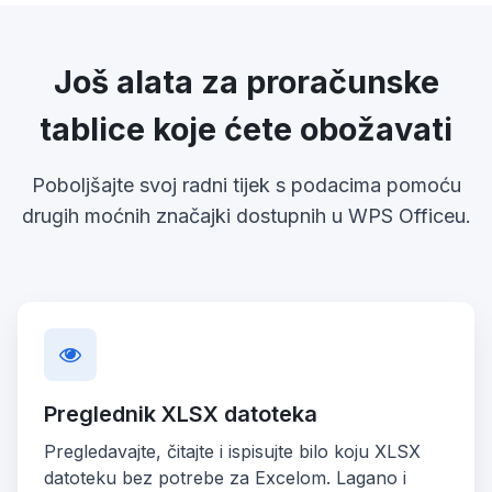
Još alata za proračunske
tablice koje ćete obožavati
Poboljšajte svoj radni tijek s podacima pomoću
drugih moćnih značajki dostupnih u WPS Officeu.
Preglednik XLSX datoteka
Pregledavajte, čitajte i ispisujte bilo koju XLSX
datoteku bez potrebe za Excelom. Lagano i