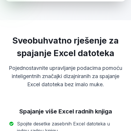
Sveobuhvatno rješenje za
spajanje Excel datoteka
Pojednostavnite upravljanje podacima pomoću
inteligentnih značajki dizajniranih za spajanje
Excel datoteka bez imalo muke.
Spajanje više Excel radnih knjiga
Spojite desetke zasebnih Excel datoteka u
jednu radnu knjigu.