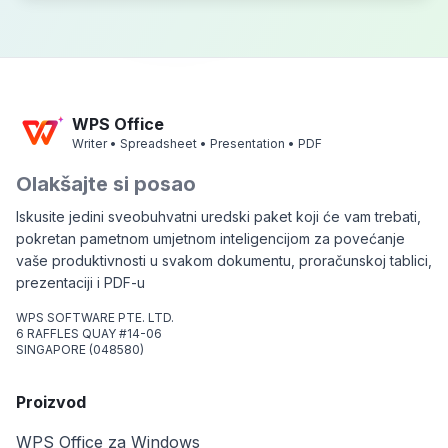
WPS Office
Writer • Spreadsheet • Presentation • PDF
Olakšajte si posao
Iskusite jedini sveobuhvatni uredski paket koji će vam trebati,
pokretan pametnom umjetnom inteligencijom za povećanje
vaše produktivnosti u svakom dokumentu, proračunskoj tablici,
prezentaciji i PDF-u
WPS SOFTWARE PTE. LTD.
6 RAFFLES QUAY #14-06
SINGAPORE (048580)
Proizvod
WPS Office za Windows