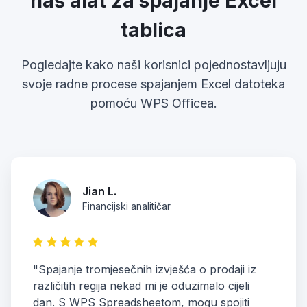
naš alat za spajanje Excel
tablica
Pogledajte kako naši korisnici pojednostavljuju
svoje radne procese spajanjem Excel datoteka
pomoću WPS Officea.
Jian L.
Financijski analitičar
"Spajanje tromjesečnih izvješća o prodaji iz
različitih regija nekad mi je oduzimalo cijeli
dan. S WPS Spreadsheetom, mogu spojiti