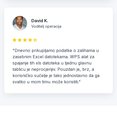
David K.
Voditelj operacija
"Dnevno prikupljamo podatke o zalihama u
zasebnim Excel datotekama. WPS alat za
spajanje tih xls datoteka u tjednu glavnu
tablicu je neprocjenjiv. Pouzdan je, brz, a
korisničko sučelje je tako jednostavno da ga
svatko u mom timu može koristiti."