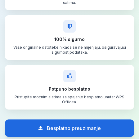
satima.
100% sigurno
Vaše originalne datoteke nikada se ne mijenjaju, osiguravajući
sigurnost podataka.
Potpuno besplatno
Pristupite moćnim alatima za spajanje besplatno unutar WPS
Officea.
Besplatno preuzimanje