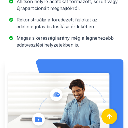
Állítson helyre adatokat formázott, sérült vagy
újraparticionált meghajtókról.
Rekonstruálja a töredezett fájlokat az
adatintegritás biztosítása érdekében.
Magas sikerességi arány még a legnehezebb
adatvesztési helyzetekben is.