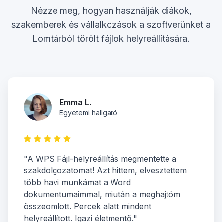
Nézze meg, hogyan használják diákok,
szakemberek és vállalkozások a szoftverünket a
Lomtárból törölt fájlok helyreállítására.
Emma L.
Egyetemi hallgató
"A WPS Fájl-helyreállítás megmentette a
szakdolgozatomat! Azt hittem, elvesztettem
több havi munkámat a Word
dokumentumaimmal, miután a meghajtóm
összeomlott. Percek alatt mindent
helyreállított. Igazi életmentő."