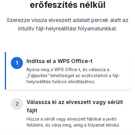
erőfeszítés nélkül
Szerezze vissza elveszett adatait percek alatt az
intuitív fájl-helyreállítási folyamatunkkal.
Indítsa el a WPS Office-t
1
Nyissa meg a WPS Office-t, és válassza a
„Fájljavítás” lehetőséget az eszköztárból a fájl-
helyreállítási funkció elindításához.
Válassza ki az elveszett vagy sérült
2
fájlt
Húzza a sérült vagy elveszett fájlokat a javító
felületre, és várja meg, amíg a folyamat elindul.