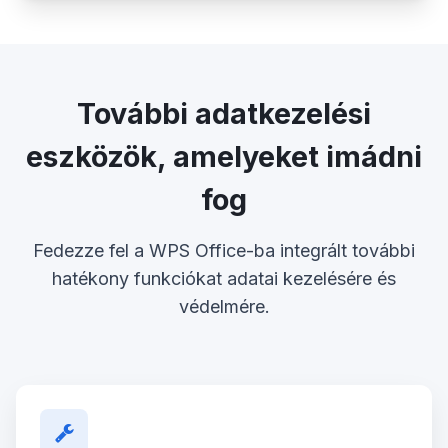
További adatkezelési
eszközök, amelyeket imádni
fog
Fedezze fel a WPS Office-ba integrált további
hatékony funkciókat adatai kezelésére és
védelmére.