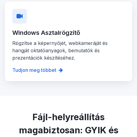
Windows Asztalrögzítő
Rögzítse a képernyőjét, webkameráját és
hangját oktatóanyagok, bemutatók és
prezentációk készítéséhez.
Tudjon meg többet
Fájl-helyreállítás
magabiztosan: GYIK és