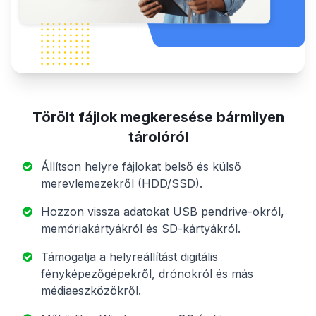
Törölt fájlok megkeresése bármilyen
tárolóról
Állítson helyre fájlokat belső és külső
merevlemezekről (HDD/SSD).
Hozzon vissza adatokat USB pendrive-okról,
memóriakártyákról és SD-kártyákról.
Támogatja a helyreállítást digitális
fényképezőgépekről, drónokról és más
médiaeszközökről.