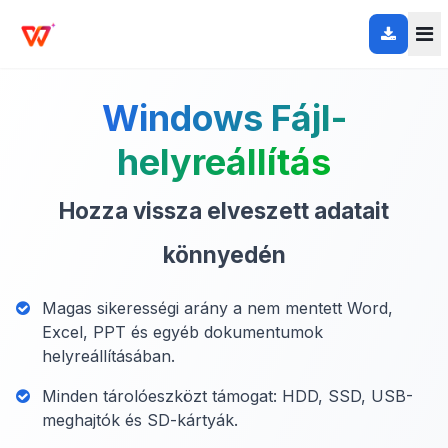
Windows Fájl-
helyreállítás
Hozza vissza elveszett adatait
könnyedén
Magas sikerességi arány a nem mentett Word,
Excel, PPT és egyéb dokumentumok
helyreállításában.
Minden tárolóeszközt támogat: HDD, SSD, USB-
meghajtók és SD-kártyák.