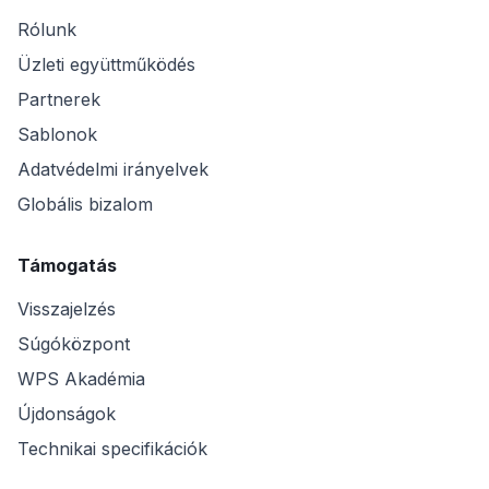
Rólunk
Üzleti együttműködés
Partnerek
Sablonok
Adatvédelmi irányelvek
Globális bizalom
Támogatás
Visszajelzés
Súgóközpont
WPS Akadémia
Újdonságok
Technikai specifikációk