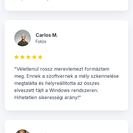
Carlos M.
Fotós
"Véletlenül rossz merevlemezt formáztam
meg. Ennek a szoftvernek a mély szkennelése
megtalálta és helyreállította az összes
elveszett fájlt a Windows rendszeren.
Hihetetlen sikerességi arány!"