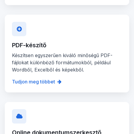
PDF-készítő
Készítsen egyszerűen kiváló minőségű PDF-
fájlokat különböző formátumokból, például
Wordből, Excelből és képekből.
Tudjon meg többet
Online dokumentumszerkesztő