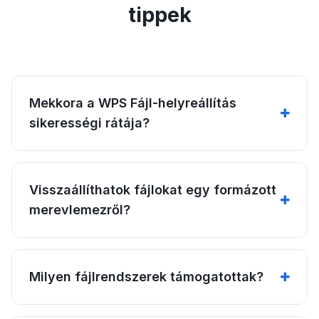
tippek
Mekkora a WPS Fájl-helyreállítás
sikerességi rátája?
Visszaállíthatok fájlokat egy formázott
merevlemezről?
Milyen fájlrendszerek támogatottak?