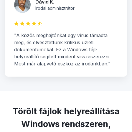
Dávid K.
Irodai adminisztrátor
"A közös meghajtónkat egy vírus támadta
meg, és elvesztettünk kritikus üzleti
dokumentumokat. Ez a Windows fájl-
helyreállító segített mindent visszaszerezni.
Most már alapvető eszköz az irodánkban."
Törölt fájlok helyreállítása
Windows rendszeren,