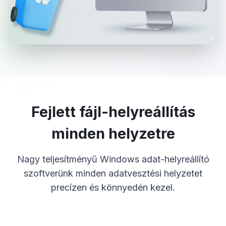
Fejlett fájl-helyreállítás
minden helyzetre
Nagy teljesítményű Windows adat-helyreállító
szoftverünk minden adatvesztési helyzetet
precízen és könnyedén kezel.