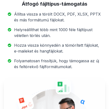
Átfogó fájltípus-támogatás
Állítsa vissza a törölt DOCX, PDF, XLSX, PPTX
és más formátumú fájlokat.
Helyreállíthat több mint 1000 féle fájltípust
véletlen törlés után.
Hozza vissza könnyedén a tömörített fájlokat,
e-maileket és hangfájlokat.
Folyamatosan frissítjük, hogy támogassa az új
és feltörekvő fájlformátumokat.