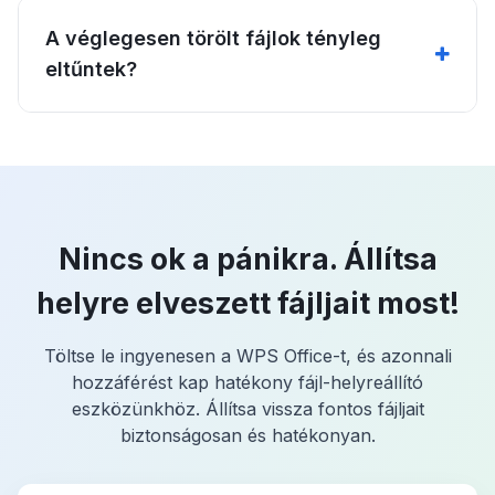
A véglegesen törölt fájlok tényleg
eltűntek?
Nincs ok a pánikra. Állítsa
helyre elveszett fájljait most!
Töltse le ingyenesen a WPS Office-t, és azonnali
hozzáférést kap hatékony fájl-helyreállító
eszközünkhöz. Állítsa vissza fontos fájljait
biztonságosan és hatékonyan.