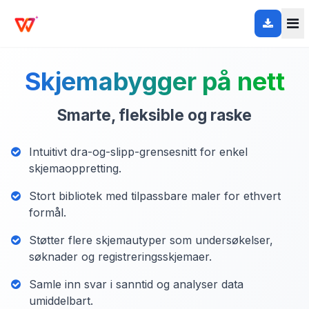
Skjemabygger på nett
Smarte, fleksible og raske
Intuitivt dra-og-slipp-grensesnitt for enkel
skjemaoppretting.
Stort bibliotek med tilpassbare maler for ethvert
formål.
Støtter flere skjemautyper som undersøkelser,
søknader og registreringsskjemaer.
Samle inn svar i sanntid og analyser data
umiddelbart.