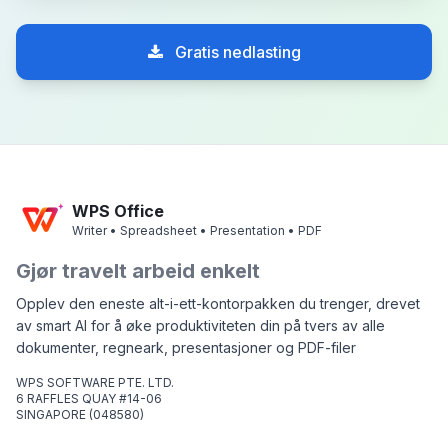
Gratis nedlasting
WPS Office
Writer • Spreadsheet • Presentation • PDF
Gjør travelt arbeid enkelt
Opplev den eneste alt-i-ett-kontorpakken du trenger, drevet
av smart AI for å øke produktiviteten din på tvers av alle
dokumenter, regneark, presentasjoner og PDF-filer
WPS SOFTWARE PTE. LTD.
6 RAFFLES QUAY #14-06
SINGAPORE (048580)