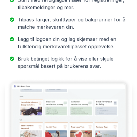
Start med ferdiglagde maler for registreringer,
tilbakemeldinger og mer.
Tilpass farger, skrifttyper og bakgrunner for å
matche merkevaren din.
Legg til logoen din og lag skjemaer med en
fullstendig merkevaretilpasset opplevelse.
Bruk betinget logikk for å vise eller skjule
spørsmål basert på brukerens svar.