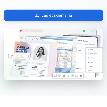
Lag et skjema nå