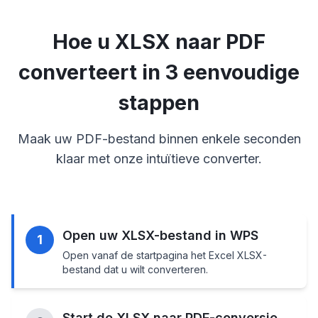
Hoe u XLSX naar PDF
converteert in 3 eenvoudige
stappen
Maak uw PDF-bestand binnen enkele seconden
klaar met onze intuïtieve converter.
Open uw XLSX-bestand in WPS
1
Open vanaf de startpagina het Excel XLSX-
bestand dat u wilt converteren.
Start de XLSX naar PDF-conversie