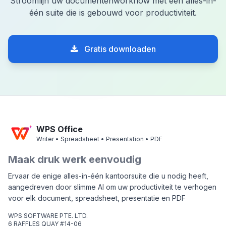
Stroomlijn uw documentenworkflow met een alles-in-
één suite die is gebouwd voor productiviteit.
Gratis downloaden
WPS Office
Writer • Spreadsheet • Presentation • PDF
Maak druk werk eenvoudig
Ervaar de enige alles-in-één kantoorsuite die u nodig heeft,
aangedreven door slimme AI om uw productiviteit te verhogen
voor elk document, spreadsheet, presentatie en PDF
WPS SOFTWARE PTE. LTD.
6 RAFFLES QUAY #14-06