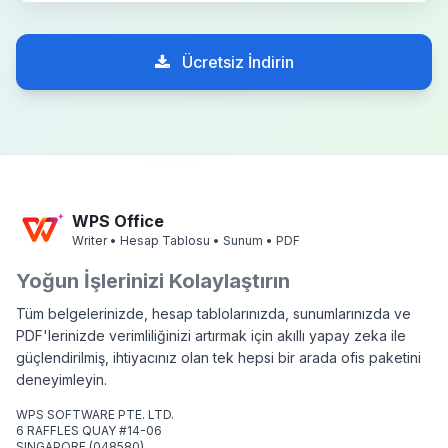
Ücretsiz İndirin
WPS Office
Writer • Hesap Tablosu • Sunum • PDF
Yoğun İşlerinizi Kolaylaştırın
Tüm belgelerinizde, hesap tablolarınızda, sunumlarınızda ve
PDF'lerinizde verimliliğinizi artırmak için akıllı yapay zeka ile
güçlendirilmiş, ihtiyacınız olan tek hepsi bir arada ofis paketini
deneyimleyin.
WPS SOFTWARE PTE. LTD.
6 RAFFLES QUAY #14-06
SINGAPORE (048580)