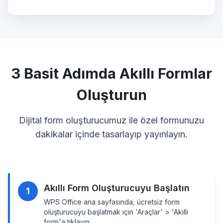
3 Basit Adımda Akıllı Formlar
Oluşturun
Dijital form oluşturucumuz ile özel formunuzu
dakikalar içinde tasarlayıp yayınlayın.
Akıllı Form Oluşturucuyu Başlatın
1
WPS Office ana sayfasında, ücretsiz form
oluşturucuyu başlatmak için 'Araçlar' > 'Akıllı
form'a tıklayın.