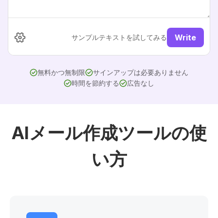
Write
サンプルテキストを試してみる
無料かつ無制限
サインアップは必要ありません
時間を節約する
広告なし
AIメール作成ツールの使
い方