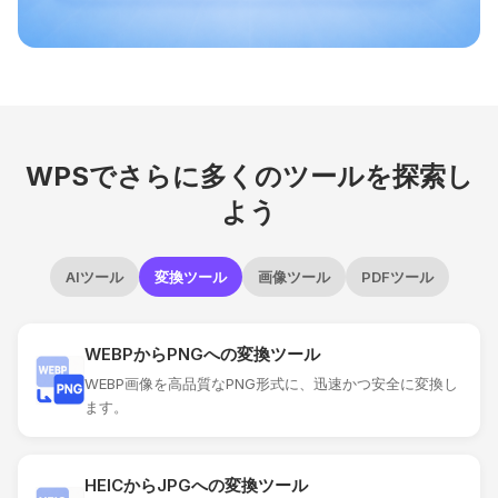
WPSでさらに多くのツールを探索し
よう
AIツール
変換ツール
画像ツール
PDFツール
WEBPからPNGへの変換ツール
WEBP画像を高品質なPNG形式に、迅速かつ安全に変換し
ます。
HEICからJPGへの変換ツール