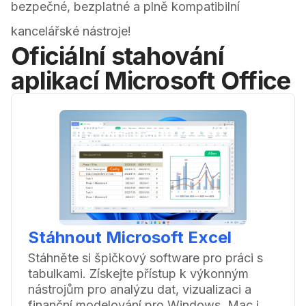
bezpečné, bezplatné a plně kompatibilní
kancelářské nástroje!
Oficiální stahování
aplikací Microsoft Office
Stáhnout Microsoft Excel
Stáhněte si špičkový software pro práci s
tabulkami. Získejte přístup k výkonným
nástrojům pro analýzu dat, vizualizaci a
finanční modelování pro Windows, Mac i