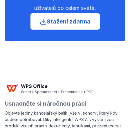
uživatelů po celém světě.
Stažení zdarma
WPS Office
Writer • Spreadsheet • Presentation • PDF
Usnadněte si náročnou práci
Objevte jediný kancelářský balík „vše v jednom“, který kdy
budete potřebovat. Díky inteligentní WPS AI zvýšíte svou
produktivitu při práci s dokumenty, tabulkami, prezentacemi i