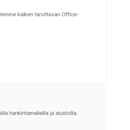
telemme kaiken tarvittavan Office-
la hankintamalleilla ja alustoilla.