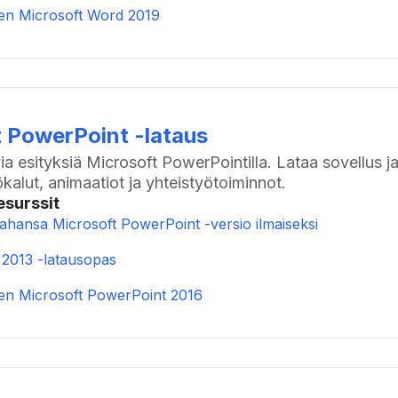
nen Microsoft Word 2019
 PowerPoint -lataus
ia esityksiä Microsoft PowerPointilla. Lataa sovellus 
ökalut, animaatiot ja yhteistyötoiminnot.
esurssit
tahansa Microsoft PowerPoint -versio ilmaiseksi
2013 -latausopas
nen Microsoft PowerPoint 2016