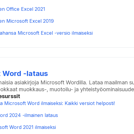
en Office Excel 2021
nen Microsoft Excel 2019
ahansa Microsoft Excel -versio ilmaiseksi
 Word -lataus
isia asiakirjoja Microsoft Wordilla. Lataa maailman suo
okkaat muokkaus-, muotoilu- ja yhteistyöominaisuude
esurssit
a Microsoft Word ilmaiseksi: Kaikki versiot helposti!
ord 2024 -ilmainen lataus
soft Word 2021 ilmaiseksi