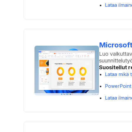
Lataa ilmai
Microsoft
Luo vaikuttav
suunnitteluty
Suositellut r
Lataa mikä 
PowerPoint 
Lataa ilmai