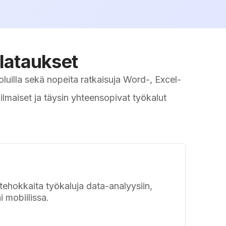
-lataukset
luilla sekä nopeita ratkaisuja Word-, Excel-
 ilmaiset ja täysin yhteensopivat työkalut
ehokkaita työkaluja data-analyysiin,
i mobiilissa.