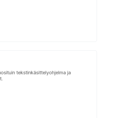
situin tekstinkäsittelyohjelma ja
t.