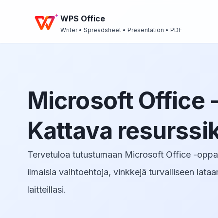
WPS Office
Writer • Spreadsheet • Presentation • PDF
Microsoft Office 
Kattava resurssi
Tervetuloa tutustumaan Microsoft Office -op
ilmaisia vaihtoehtoja, vinkkejä turvalliseen lata
laitteillasi.