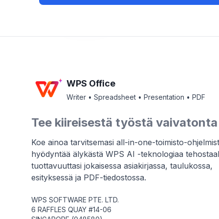
WPS Office
Writer • Spreadsheet • Presentation • PDF
Tee kiireisestä työstä vaivatonta
Koe ainoa tarvitsemasi all-in-one-toimisto-ohjelmis
hyödyntää älykästä WPS AI -teknologiaa tehosta
tuottavuuttasi jokaisessa asiakirjassa, taulukossa,
esityksessä ja PDF-tiedostossa.
WPS SOFTWARE PTE. LTD.
6 RAFFLES QUAY #14-06