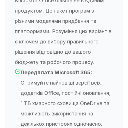
Microsoft Office більше не є єдиним
продуктом. Це пакет програм з
різними моделями придбання та
платформами. Розуміння цих варіантів
є ключем до вибору правильного
рішення відповідно до вашого
бюджету та робочого процесу.
Передплата Microsoft 365:
Отримуйте найновіші версії всіх
додатків Office, постійні оновлення,
1 ТБ хмарного сховища OneDrive та
можливість використання на
декількох пристроях одночасно.