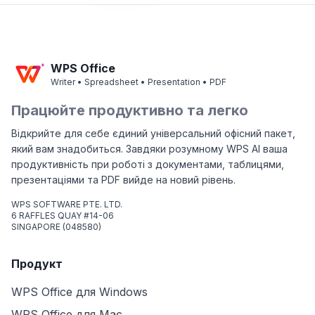
WPS Office
Writer • Spreadsheet • Presentation • PDF
Працюйте продуктивно та легко
Відкрийте для себе єдиний універсальний офісний пакет,
який вам знадобиться. Завдяки розумному WPS AI ваша
продуктивність при роботі з документами, таблицями,
презентаціями та PDF вийде на новий рівень.
WPS SOFTWARE PTE. LTD.
6 RAFFLES QUAY #14-06
SINGAPORE (048580)
Продукт
WPS Office для Windows
WPS Office для Mac