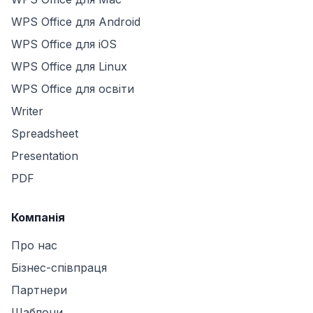
WPS Office для Android
WPS Office для iOS
WPS Office для Linux
WPS Office для освіти
Writer
Spreadsheet
Presentation
PDF
Компанія
Про нас
Бізнес-співпраця
Партнери
Шаблони