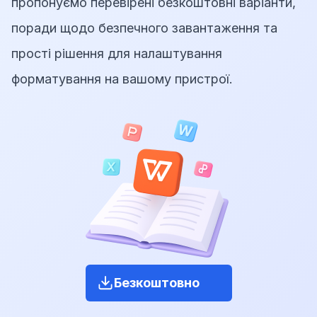
пропонуємо перевірені безкоштовні варіанти,
поради щодо безпечного завантаження та
прості рішення для налаштування
форматування на вашому пристрої.
Безкоштовно