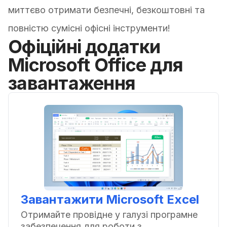
миттєво отримати безпечні, безкоштовні та
повністю сумісні офісні інструменти!
Офіційні додатки
Microsoft Office для
завантаження
Завантажити Microsoft Excel
Отримайте провідне у галузі програмне
забезпечення для роботи з