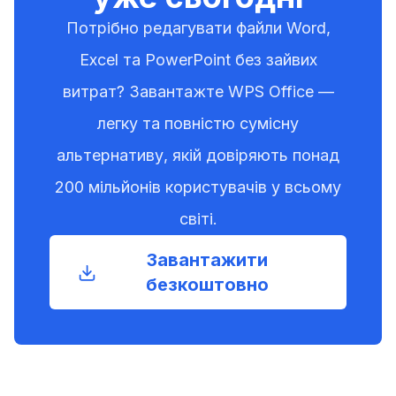
отримує нових функціональних оновлень.
Потрібно редагувати файли Word,
Excel та PowerPoint без зайвих
витрат? Завантажте WPS Office —
легку та повністю сумісну
альтернативу, якій довіряють понад
200 мільйонів користувачів у всьому
світі.
Завантажити
безкоштовно