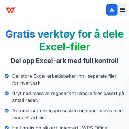
Gratis verktøy for å dele
Excel-filer
Del opp Excel-ark med full kontroll
Del store Excel-arbeidsbøker inn i separate filer
for hvert ark.
Bryt ned massive regneark til mindre filer basert på
antall rader.
Automatiser delingsprosessen og spar timevis med
manuelt arbeid.
Helt gratis og sikkert, integrert i WPS Office.