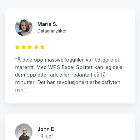
Maria S.
Dataanalytiker
"Å dele opp massive loggfiler var tidligere et
mareritt. Med WPS Excel Splitter kan jeg dele
dem opp etter ark eller radantall på få
minutter. Det har revolusjonert arbeidsflyten
min."
John D.
HR-sjef