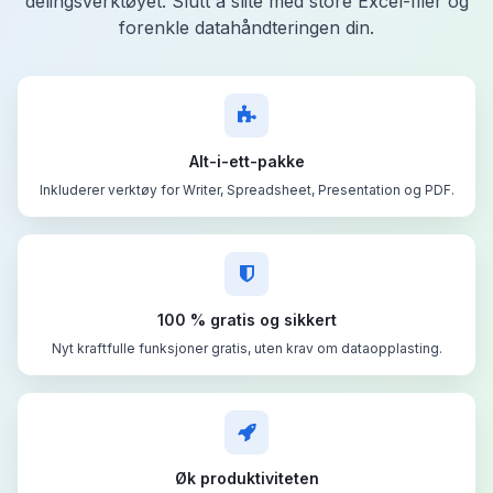
delingsverktøyet. Slutt å slite med store Excel-filer og
forenkle datahåndteringen din.
Alt-i-ett-pakke
Inkluderer verktøy for Writer, Spreadsheet, Presentation og PDF.
100 % gratis og sikkert
Nyt kraftfulle funksjoner gratis, uten krav om dataopplasting.
Øk produktiviteten