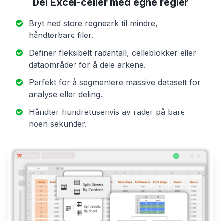
Del Excel-celler med egne regler
Bryt ned store regneark til mindre,
håndterbare filer.
Definer fleksibelt radantall, celleblokker eller
dataområder for å dele arkene.
Perfekt for å segmentere massive datasett for
analyse eller deling.
Håndter hundretusenvis av rader på bare
noen sekunder.