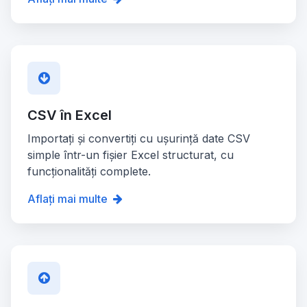
CSV în Excel
Importați și convertiți cu ușurință date CSV
simple într-un fișier Excel structurat, cu
funcționalități complete.
Aflați mai multe