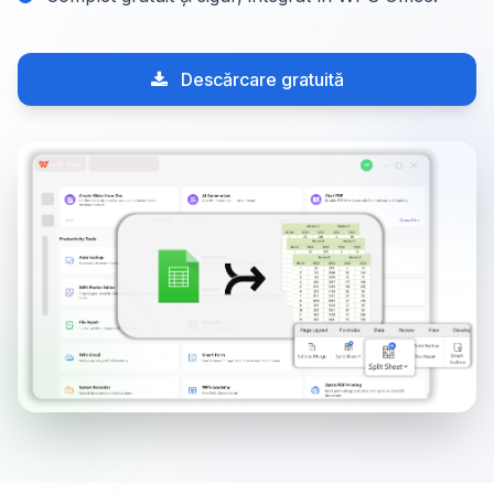
Descărcare gratuită