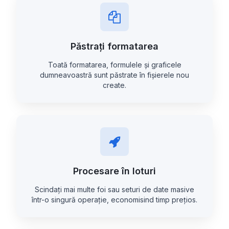
Păstrați formatarea
Toată formatarea, formulele și graficele
dumneavoastră sunt păstrate în fișierele nou
create.
Procesare în loturi
Scindați mai multe foi sau seturi de date masive
într-o singură operație, economisind timp prețios.