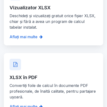
Vizualizator XLSX
Deschideți și vizualizați gratuit orice fișier XLSX,
chiar și fără a avea un program de calcul
tabelar instalat.
Aflați mai multe
XLSX în PDF
Convertiți foile de calcul în documente PDF
profesionale, de înaltă calitate, pentru partajare
ușoară.
Aflați mai multe