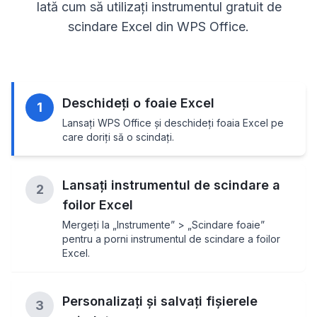
Iată cum să utilizați instrumentul gratuit de
scindare Excel din WPS Office.
Deschideți o foaie Excel
1
Lansați WPS Office și deschideți foaia Excel pe
care doriți să o scindați.
Lansați instrumentul de scindare a
2
foilor Excel
Mergeți la „Instrumente” > „Scindare foaie”
pentru a porni instrumentul de scindare a foilor
Excel.
Personalizați și salvați fișierele
3