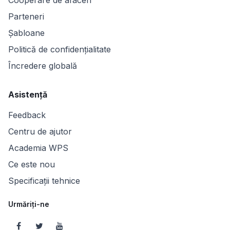
Cooperare de afaceri
Parteneri
Șabloane
Politică de confidențialitate
Încredere globală
Asistență
Feedback
Centru de ajutor
Academia WPS
Ce este nou
Specificații tehnice
Urmăriți-ne