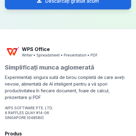
Descărcați gratuit acum
WPS Office
Writer • Spreadsheet • Presentation • PDF
Simplificați munca aglomerată
Experimentați singura suită de birou completă de care aveți
nevoie, alimentată de AI inteligent pentru a vă spori
productivitatea în fiecare document, foaie de calcul,
prezentare și PDF
WPS SOFTWARE PTE. LTD.
6 RAFFLES QUAY #14-06
SINGAPORE (048580)
Produs