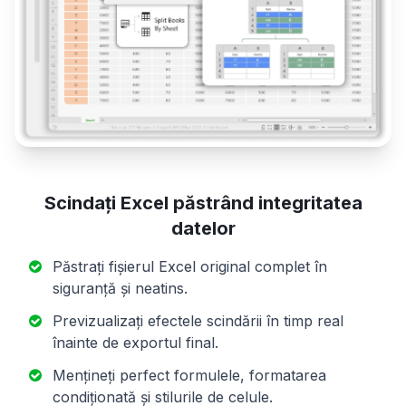
Scindați Excel păstrând integritatea
datelor
Păstrați fișierul Excel original complet în
siguranță și neatins.
Previzualizați efectele scindării în timp real
înainte de exportul final.
Mențineți perfect formulele, formatarea
condiționată și stilurile de celule.