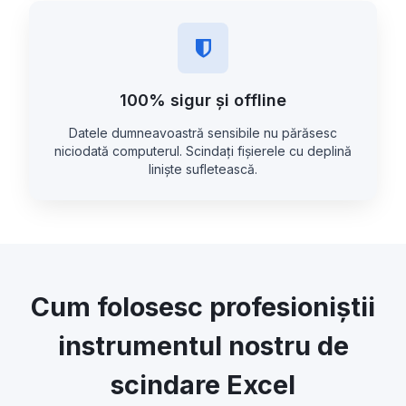
100% sigur și offline
Datele dumneavoastră sensibile nu părăsesc
niciodată computerul. Scindați fișierele cu deplină
liniște sufletească.
Cum folosesc profesioniștii
instrumentul nostru de
scindare Excel