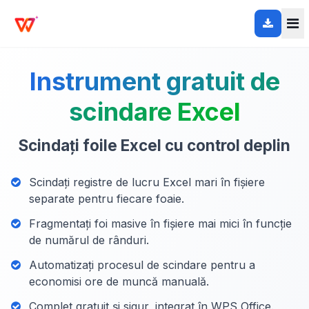
Instrument gratuit de
scindare Excel
Scindați foile Excel cu control deplin
Scindați registre de lucru Excel mari în fișiere
separate pentru fiecare foaie.
Fragmentați foi masive în fișiere mai mici în funcție
de numărul de rânduri.
Automatizați procesul de scindare pentru a
economisi ore de muncă manuală.
Complet gratuit și sigur, integrat în WPS Office.