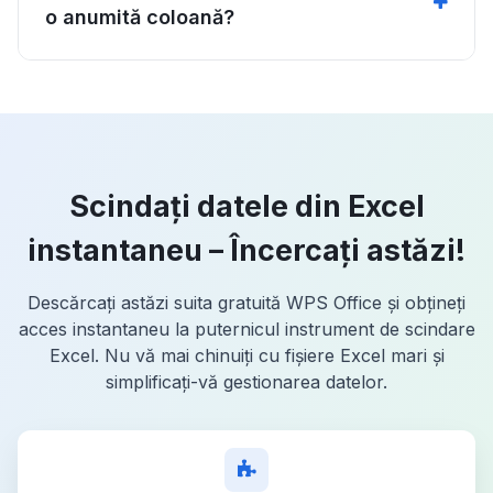
o anumită coloană?
Scindați datele din Excel
instantaneu – Încercați astăzi!
Descărcați astăzi suita gratuită WPS Office și obțineți
acces instantaneu la puternicul instrument de scindare
Excel. Nu vă mai chinuiți cu fișiere Excel mari și
simplificați-vă gestionarea datelor.