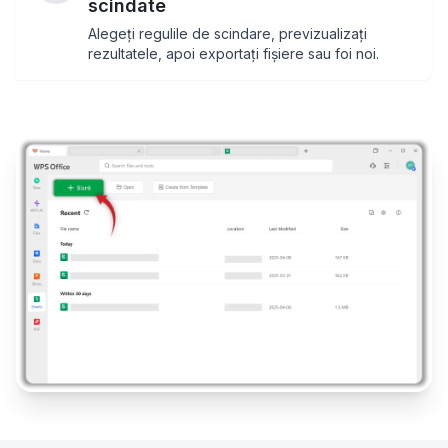
scindate
Alegeți regulile de scindare, previzualizați
rezultatele, apoi exportați fișiere sau foi noi.