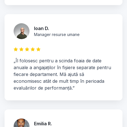
Ioan D.
Manager resurse umane
„Îl folosesc pentru a scinda foaia de date
anuale a angajaților în fișiere separate pentru
fiecare departament. Mă ajută să
economisesc atât de mult timp în perioada
evaluărilor de performanță.”
Emilia R.