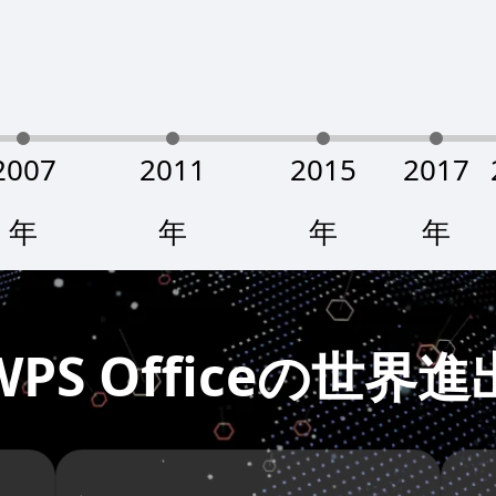
2007
2011
2015
2017
年
年
年
年
WPS Officeの世界進