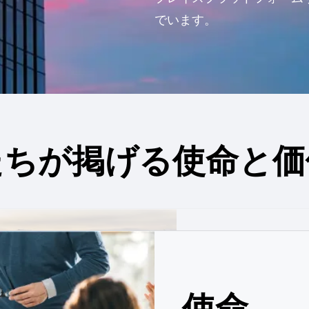
でいます。
たちが掲げる使命と価
価値観
目標
使命