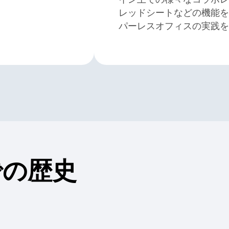
レッドシートなどの機能を
パーレスオフィスの実践を
までの歴史