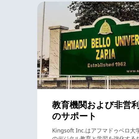
教育機関および非営
のサポート
Kingsoft Inc.はアフマドゥベ
のデジタル教育と学習を強化するた