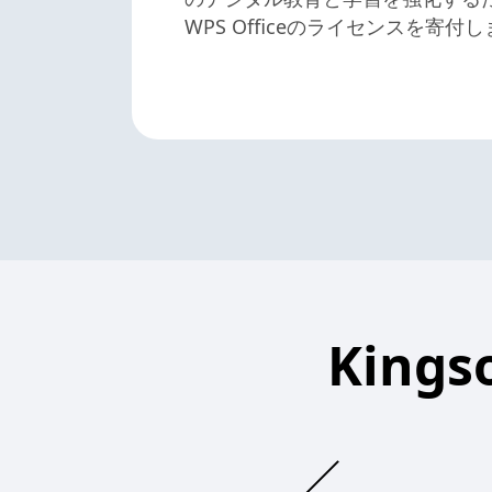
WPS Officeのライセンスを寄付
King