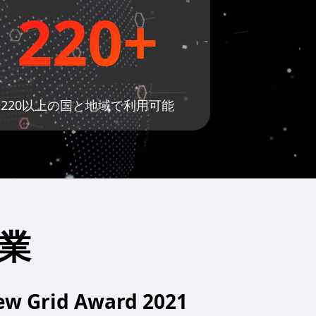
220+
220以上の国と地域で利用可能
業
iew Grid Award 2021