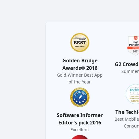
Golden Bridge
G2 Crowd
Awards® 2016
Summer
Gold Winner Best App
of the Year
The Techi
Software Informer
Best Mobile
Editor's pick 2016
Consu
Excellent