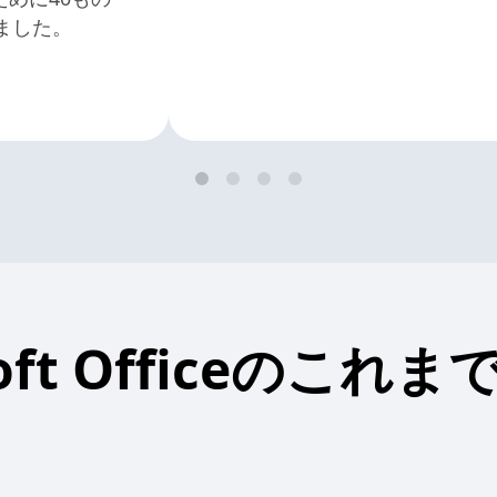
しました。
soft Officeのこれ