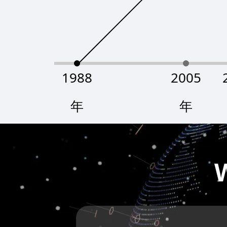
1988
2005
年
年