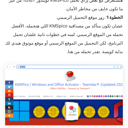
هنستعرض مع بعض إزاي تحمل KMSPico لويندوز 10/8/7 من غير
ما تكون خايف من مخاطر الأمان.
الخطوة
1
: زور موقع التحميل الرسمي.
عشان تكون متأكد من مصداقية KMSpico اللي هتحمله، الأفضل
تحمله من الموقع الرسمي. لسه في خطوات تانية علشان تحمل
البرنامج، لكن التحميل من الموقع الرسمي أو موقع موثوق هيدي لك
بداية كويسة. تقدر تحمله من هنا.