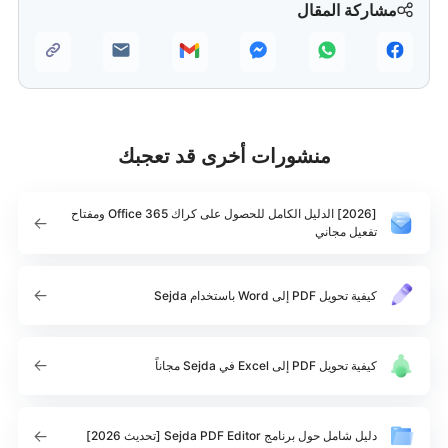
مشاركة المقال
منشورات أخرى قد تعجبك
[2026] الدليل الكامل للحصول على كراك Office 365 ومفتاح
تفعيل مجاني
كيفية تحويل PDF إلى Word باستخدام Sejda
كيفية تحويل PDF إلى Excel في Sejda مجاناً
دليل شامل حول برنامج Sejda PDF Editor [تحديث 2026]