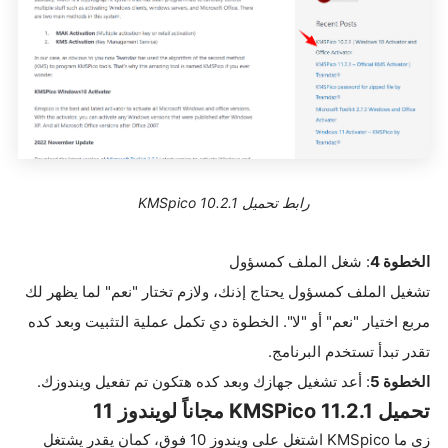
رابط تحميل KMSpico 10.2.1
الخطوة
4
: شغل الملف كمسؤول
تشغيل الملف كمسؤول يحتاج إذنك، ولازم تختار "نعم" لما يظهر لك
مربع اختيار "نعم" أو "لا". الخطوة دي تكمل عملية التثبيت وبعد كده
تقدر تبدأ تستخدم البرنامج.
الخطوة
5
: أعد تشغيل جهازك وبعد كده هتكون تم تفعيل ويندوزك.
تحميل KMSPico 11.2.1 مجاناً لويندوز 11
زي ما KMSpico اشتغل على ويندوز 10 فوق، كمان يقدر يشتغل