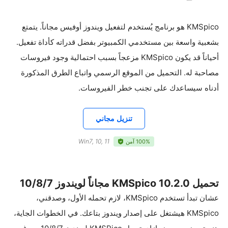
KMSpico هو برنامج يُستخدم لتفعيل ويندوز أوفيس مجاناً. يتمتع
بشعبية واسعة بين مستخدمي الكمبيوتر بفضل قدراته كأداة تفعيل.
أحياناً قد يكون KMSpico مزعجاً بسبب احتمالية وجود فيروسات
مصاحبة له. التحميل من الموقع الرسمي واتباع الطرق المذكورة
أدناه سيساعدك على تجنب خطر الفيروسات.
تنزيل مجاني
Win7, 10, 11
100% آمن
تحميل KMSpico 10.2.0 مجاناً لويندوز 10/8/7
عشان تبدأ تستخدم KMSpico، لازم تحمله الأول، وصدقني،
KMSpico هيشتغل على إصدار ويندوز بتاعك. في الخطوات الجاية،