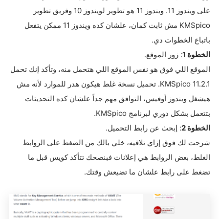
على ويندوز 11. ويندوز 11 هو تطوير لويندوز 10 وفريق تطوير
KMSpico مش ثابت كمان، علشان كده ويندوز 11 ممكن يتفعل
باتباع الخطوات دي.
الخطوة
1
: زور الموقع.
الموقع اللي فوق هو نفس الموقع اللي هتحمل منه، وتأكد إنك تحمل
KMSpico 11.2.1. تحميل نسخة غلط هيكون هدر للموارد لأنه مش
هيشغل ويندوز أوفيس، التوافق مهم جداً علشان كده التحديثات
بتتعمل بشكل دوري لبرنامج KMSpico.
الخطوة
2
: إبحث عن رابط التحميل.
شرحت لك فوق إزاي تلاقيه، خلي بالك من الضغط على الروابط
الغلط، بعض الروابط هي إعلانات فبنصحك تتأكد كويس قبل ما
تضغط على رابط علشان ما تضيعش وقتك.