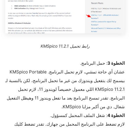
رابط تحميل KMSpico 11.2.1
الخطوة 3
: حمل البرنامج.
عشان أي حاجة تمشي، لازم تحمل البرنامج. KMSpico Portable
بيسمح لك بتفعيل ويندوزك من غير ما تحمل البرنامج، لكن بالنسبة لـ
KMSpico 11.2.1 اللي معمول خصيصاً لويندوز 11، لازم تحمل
البرنامج. تقدر تمسح البرنامج بعد ما تفعل ويندوز 11 وهيظل التفعيل
شغال. دي من أكبر مزايا KMSpico.
الخطوة
4
: شغل الملف المحمل كمسؤول.
لازم تضغط على البرنامج المحمل من جهازك. تقدر تضغط كليك