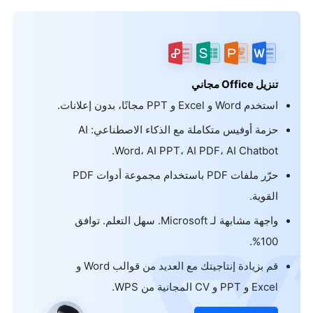
تنزيل Office مجاني
استخدم Word و Excel و PPT مجانًا، بدون إعلانات.
حزمة أوفيس متكاملة مع الذكاء الاصطناعي: AI
Word، AI PPT، AI PDF، AI Chatbot.
حرّر ملفات PDF باستخدام مجموعة أدوات PDF
القوية.
واجهة مشابهة لـ Microsoft. سهل التعلم. توافق
100%.
قم بزيادة إنتاجيتك مع العديد من قوالب Word و
Excel و PPT و CV المجانية من WPS.