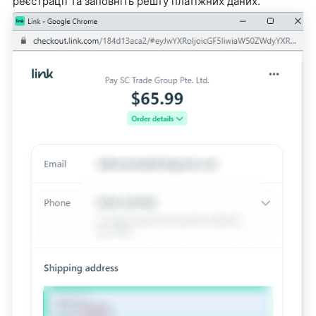
реєстрації та заповніть решту платіжних даних.