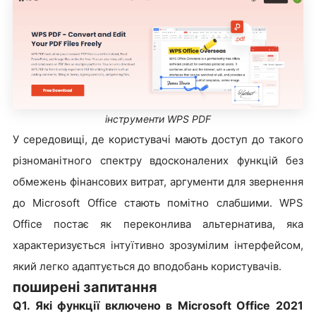
інструменти WPS PDF
У середовищі, де користувачі мають доступ до такого
різноманітного спектру вдосконалених функцій без
обмежень фінансових витрат, аргументи для звернення
до Microsoft Office стають помітно слабшими. WPS
Office постає як переконлива альтернатива, яка
характеризується інтуїтивно зрозумілим інтерфейсом,
який легко адаптується до вподобань користувачів.
поширені запитання
Q1. Які функції включено в Microsoft Office 2021