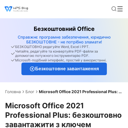
Безкоштовний Office
Справжнє програмне забезпечення, юридично
БЕЗКОШТОВНЕ - не потрібно зламати!
БЕЗКОШТОВНО редагуйте Word, Excel і PPT.
Читайте, редагуйте та конвертуйте PDF-файли за
допомогою потужного інструментарію PDF.
Microsoft-подібний інтерфейс, простий у використанні.
Безкоштовне завантаження
Головна
Блог
Microsoft Office 2021 Professional Plus: безкоштовно завантажити з ключем продукту
Microsoft Office 2021
Professional Plus: безкоштовно
завантажити з ключем