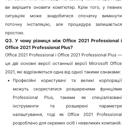
ви вирішите оновити комп’ютер. Крім того, у певних
ситуаціях може знадобитися спочатку вимкнути
поточну інсталяцію, але процедура залишається
простою.
Q3. У чому різниця між Office 2021 Professional і
Office 2021 Professional Plus?
Office 2021 Professional і Office 2021 Professional Plus —
це дві основні версії останньої версії Microsoft Office
2021, які відрізняються одна від одної такими ознаками:
Професійні користувачі та великі корпорації
можуть скористатися розширеними функціями
Professional Plus, такими як спеціалізовані
інструменти та розширені параметри
налаштування, тоді як Office 2021 Professional
розроблено для окремих осіб і невеликих компаній.