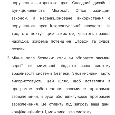
порушення авторських прав. Складний дизайн і
функціональність Microsoft Office захищені
законом, а несанкціоноване використання є
порушенням прав інтелектуальної власності. На
тих, хто нехтує цим захистом, чекають правові
наслідки, зокрема потенційні штрафи та судові
позови.
Мінне поле безпеки: коли ви обираєте зламані
версії, ви мимоволі піддаєте свою систему
вразливості системи безпеки. Зловмисники часто
використовують цей шлях, щоб вставляти в
програмне забезпечення зловмисне програмне
забезпечення, віруси або шпигунське програмне
забезпечення. Це ставить під загрозу ваші дані,
конфіденційність і, можливо, всю систему.