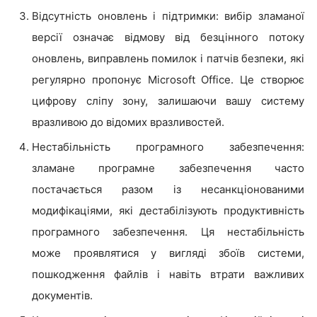
Відсутність оновлень і підтримки: вибір зламаної
версії означає відмову від безцінного потоку
оновлень, виправлень помилок і патчів безпеки, які
регулярно пропонує Microsoft Office. Це створює
цифрову сліпу зону, залишаючи вашу систему
вразливою до відомих вразливостей.
Нестабільність програмного забезпечення:
зламане програмне забезпечення часто
постачається разом із несанкціонованими
модифікаціями, які дестабілізують продуктивність
програмного забезпечення. Ця нестабільність
може проявлятися у вигляді збоїв системи,
пошкодження файлів і навіть втрати важливих
документів.