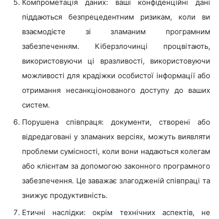
Компрометація даних: ваші конфіденційні дані
піддаються безпрецедентним ризикам, коли ви
взаємодієте зі зламаним програмним
забезпеченням. Кіберзлочинці процвітають,
використовуючи ці вразливості, використовуючи
можливості для крадіжки особистої інформації або
отримання несанкціонованого доступу до ваших
систем.
Порушена співпраця: документи, створені або
відредаговані у зламаних версіях, можуть виявляти
проблеми сумісності, коли вони надаються колегам
або клієнтам за допомогою законного програмного
забезпечення. Це заважає злагодженій співпраці та
знижує продуктивність.
Етичні наслідки: окрім технічних аспектів, не