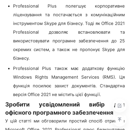
Professional Plus полегшує корпоративне
ліцензування та постачається з комунікаційним
інструментом Skype для бізнесу. Тоді як Office 2021
Professional дозволяє встановлювати та
використовувати програмне забезпечення до 25
окремих систем, а також не пропонує Skype для
бізнесу.
Professional Plus також має додаткову функцію
Windows Rights Management Services (RMS). Ця
функція посилює захист документів. Стандартна
версія Office 2021 не містить цієї функції.
Зробити усвідомлений вибір для
офісного програмного забезпечення
У цій статті ми обговорили простий спосіб отримати
Microsoft Office 2021 Professional плюс безкоштовне