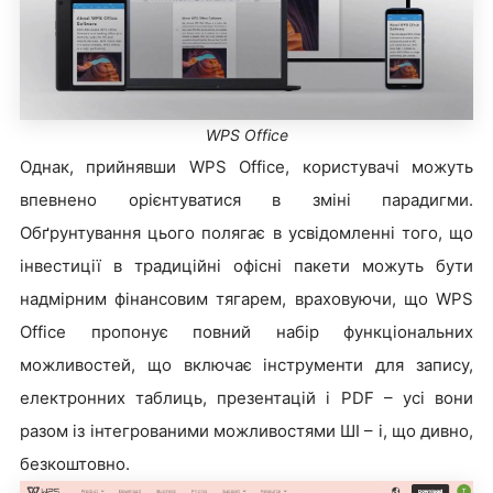
WPS Office
Однак, прийнявши WPS Office, користувачі можуть
впевнено орієнтуватися в зміні парадигми.
Обґрунтування цього полягає в усвідомленні того, що
інвестиції в традиційні офісні пакети можуть бути
надмірним фінансовим тягарем, враховуючи, що WPS
Office пропонує повний набір функціональних
можливостей, що включає інструменти для запису,
електронних таблиць, презентацій і PDF – усі вони
разом із інтегрованими можливостями ШІ – і, що дивно,
безкоштовно.