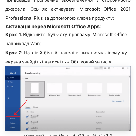
джерела. Ось як активувати Microsoft Office 2021
Professional Plus за допомогою ключа продукту:
Активація через Microsoft Office Apps:
Крок 1.
Відкрийте будь-яку програму Microsoft Office ,
наприклад Word.
Крок 2.
На лівій бічній панелі в нижньому лівому куті
екрана знайдіть і натисніть « Обліковий запис ».
обліковий запис Microsoft Office Word 2021