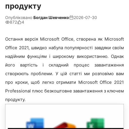
продукту
Опубліковано
Богдан Шевченко
2026-07-30
872
4
Остання версія Microsoft Office, створена як Microsoft
Office 2021, швидко набула популярності завдяки своїм
надійним функціям і широкому використанню. Однак
його вартість і складний процес завантаження
створюють проблеми. У цій статті ми розповімо вам
про кроки, щоб легко отримати Microsoft Office 2021
Professional плюс безкоштовне завантаження з ключем
продукту.