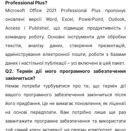
Professional Plus?
Microsoft Office 2021 Professional Plus пропонує
оновлені версії Word, Excel, PowerPoint, Outlook,
Access і Publisher, що підвищує продуктивність і
командну роботу. Основні інструменти для обробки
текстів, аналізу даних, створення презентацій,
адміністрування електронної пошти, роботи з базами
даних і настільної публікації – усі включені в цей пакет.
Q2. Термін дії мого програмного забезпечення
закінчиться?
Немає потреби турбуватися про те, що термін дії
вашого програмного забезпечення закінчиться після
його придбання. Це не вимагає поновлення, як ліцензії
на основі передплати. Вам потрібно лише ще раз
завантажити програмне забезпечення та використати
той самий ключ активації на своєму комп’ютері, якщо