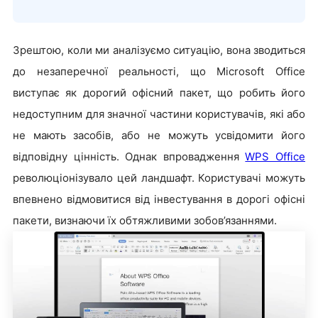
Зрештою, коли ми аналізуємо ситуацію, вона зводиться
до незаперечної реальності, що Microsoft Office
виступає як дорогий офісний пакет, що робить його
недоступним для значної частини користувачів, які або
не мають засобів, або не можуть усвідомити його
відповідну цінність. Однак впровадження
WPS Office
революціонізувало цей ландшафт. Користувачі можуть
впевнено відмовитися від інвестування в дорогі офісні
пакети, визнаючи їх обтяжливими зобов’язаннями.